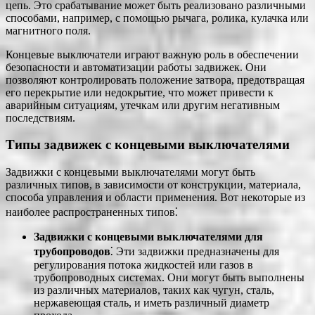
цепь. Это срабатывание может быть реализовано различными
способами, например, с помощью рычага, ролика, кулачка или
магнитного поля.
Концевые выключатели играют важную роль в обеспечении
безопасности и автоматизации работы задвижек. Они
позволяют контролировать положение затвора, предотвращая
его перекрытие или недокрытие, что может привести к
аварийным ситуациям, утечкам или другим негативным
последствиям.
Типы задвижек с концевыми выключателями
Задвижки с концевыми выключателями могут быть
различных типов, в зависимости от конструкции, материала,
способа управления и области применения. Вот некоторые из
наиболее распространенных типов⁚
Задвижки с концевыми выключателями для
трубопроводов
⁚ Эти задвижки предназначены для
регулирования потока жидкостей или газов в
трубопроводных системах. Они могут быть выполнены
из различных материалов, таких как чугун, сталь,
нержавеющая сталь, и иметь различный диаметр