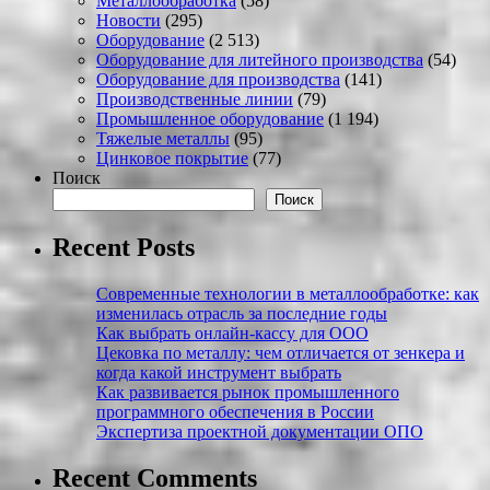
Металлообработка
(58)
Новости
(295)
Оборудование
(2 513)
Оборудование для литейного производства
(54)
Оборудование для производства
(141)
Производственные линии
(79)
Промышленное оборудование
(1 194)
Тяжелые металлы
(95)
Цинковое покрытие
(77)
Поиск
Поиск
Recent Posts
Современные технологии в металлообработке: как
изменилась отрасль за последние годы
Как выбрать онлайн-кассу для ООО
Цековка по металлу: чем отличается от зенкера и
когда какой инструмент выбрать
Как развивается рынок промышленного
программного обеспечения в России
Экспертиза проектной документации ОПО
Recent Comments