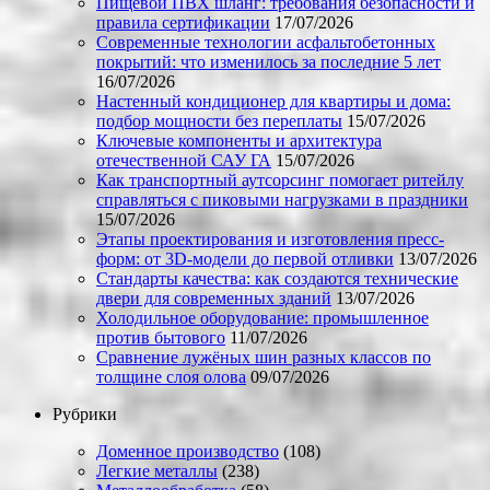
Пищевой ПВХ шланг: требования безопасности и
правила сертификации
17/07/2026
Современные технологии асфальтобетонных
покрытий: что изменилось за последние 5 лет
16/07/2026
Настенный кондиционер для квартиры и дома:
подбор мощности без переплаты
15/07/2026
Ключевые компоненты и архитектура
отечественной САУ ГА
15/07/2026
Как транспортный аутсорсинг помогает ритейлу
справляться с пиковыми нагрузками в праздники
15/07/2026
Этапы проектирования и изготовления пресс-
форм: от 3D-модели до первой отливки
13/07/2026
Стандарты качества: как создаются технические
двери для современных зданий
13/07/2026
Холодильное оборудование: промышленное
против бытового
11/07/2026
Сравнение лужёных шин разных классов по
толщине слоя олова
09/07/2026
Рубрики
Доменное производство
(108)
Легкие металлы
(238)