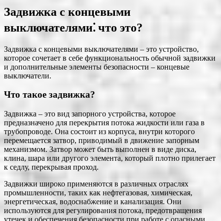
Задвижка с концевыми
выключателями⁚ что это?
Задвижка с концевыми выключателями – это устройство,
которое сочетает в себе функциональность обычной задвижки
и дополнительные элементы безопасности – концевые
выключатели.
Что такое задвижка?
Задвижка – это вид запорного устройства, которое
предназначено для перекрытия потока жидкости или газа в
трубопроводе. Она состоит из корпуса, внутри которого
перемещается затвор, приводимый в движение запорным
механизмом. Затвор может быть выполнен в виде диска,
клина, шара или другого элемента, который плотно прилегает
к седлу, перекрывая проход.
Задвижки широко применяются в различных отраслях
промышленности, таких как нефтегазовая, химическая,
энергетическая, водоснабжение и канализация. Они
используются для регулирования потока, предотвращения
утечек и обеспечения безопасности при работе с опасными