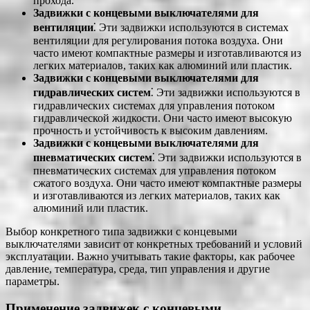
прохода.
Задвижки с концевыми выключателями для
вентиляции
⁚ Эти задвижки используются в системах
вентиляции для регулирования потока воздуха. Они
часто имеют компактные размеры и изготавливаются из
легких материалов, таких как алюминий или пластик.
Задвижки с концевыми выключателями для
гидравлических систем
⁚ Эти задвижки используются в
гидравлических системах для управления потоком
гидравлической жидкости. Они часто имеют высокую
прочность и устойчивость к высоким давлениям.
Задвижки с концевыми выключателями для
пневматических систем
⁚ Эти задвижки используются в
пневматических системах для управления потоком
сжатого воздуха. Они часто имеют компактные размеры
и изготавливаются из легких материалов, таких как
алюминий или пластик.
Выбор конкретного типа задвижки с концевыми
выключателями зависит от конкретных требований и условий
эксплуатации. Важно учитывать такие факторы, как рабочее
давление, температура, среда, тип управления и другие
параметры.
Применение задвижек с концевыми