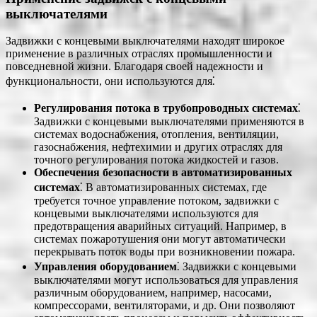
выключателями
Задвижки с концевыми выключателями находят широкое
применение в различных отраслях промышленности и
повседневной жизни. Благодаря своей надежности и
функциональности, они используются для⁚
Регулирования потока в трубопроводных системах
⁚
Задвижки с концевыми выключателями применяются в
системах водоснабжения, отопления, вентиляции,
газоснабжения, нефтехимии и других отраслях для
точного регулирования потока жидкостей и газов.
Обеспечения безопасности в автоматизированных
системах
⁚ В автоматизированных системах, где
требуется точное управление потоком, задвижки с
концевыми выключателями используются для
предотвращения аварийных ситуаций. Например, в
системах пожаротушения они могут автоматически
перекрывать поток воды при возникновении пожара.
Управления оборудованием
⁚ Задвижки с концевыми
выключателями могут использоваться для управления
различным оборудованием, например, насосами,
компрессорами, вентиляторами, и др. Они позволяют