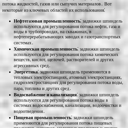
потока жидкостей, газов или сыпучих материалов․ Вот
некоторые из ключевых областей их использования⁚
Нефтегазовая промышленность
⁚ задвижки шпиндель
используются для регулирования потока нефти, газа и
воды в трубопроводах, на скважинах, в
нефтеперерабатывающих заводах и газотранспортных
системах․
Химическая промышленность
⁚ задвижки шпиндель
используются для регулирования потока химических
веществ, кислот, щелочей, растворителей и других
агрессивных сред․
Энергетика
⁚ задвижки шпиндель применяются в
тепловых электростанциях, атомных электростанциях,
гидроэлектростанциях для регулирования потока воды,
пара, топлива и других сред․
Водоснабжение и канализация
⁚ задвижки шпиндель
используются для регулирования потока воды в
системах водоснабжения, канализации, водоочистки и
водоотведения․
Пищевая промышленность
⁚ задвижки шпиндель
применяются для регулирования потока пищевых