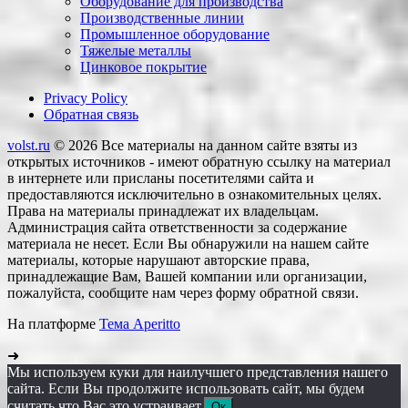
Оборудование для производства
Производственные линии
Промышленное оборудование
Тяжелые металлы
Цинковое покрытие
Privacy Policy
Обратная связь
volst.ru
© 2026
Все материалы на данном сайте взяты из
открытых источников - имеют обратную ссылку на материал
в интернете или присланы посетителями сайта и
предоставляются исключительно в ознакомительных целях.
Права на материалы принадлежат их владельцам.
Администрация сайта ответственности за содержание
материала не несет. Если Вы обнаружили на нашем сайте
материалы, которые нарушают авторские права,
принадлежащие Вам, Вашей компании или организации,
пожалуйста, сообщите нам через форму обратной связи.
На платформе
Тема Aperitto
➜
Мы используем куки для наилучшего представления нашего
сайта. Если Вы продолжите использовать сайт, мы будем
считать что Вас это устраивает.
Ок