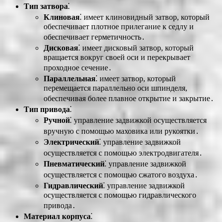
Тип затвора
⁚
Клиновая
⁚ имеет клиновидный затвор, который
обеспечивает плотное прилегание к седлу и
обеспечивает герметичность․
Дисковая
⁚ имеет дисковый затвор, который
вращается вокруг своей оси и перекрывает
проходное сечение․
Параллельная
⁚ имеет затвор, который
перемещается параллельно оси шпинделя,
обеспечивая более плавное открытие и закрытие․
Тип привода
⁚
Ручной
⁚ управление задвижкой осуществляется
вручную с помощью маховика или рукоятки․
Электрический
⁚ управление задвижкой
осуществляется с помощью электродвигателя․
Пневматический
⁚ управление задвижкой
осуществляется с помощью сжатого воздуха․
Гидравлический
⁚ управление задвижкой
осуществляется с помощью гидравлического
привода․
Материал корпуса
⁚