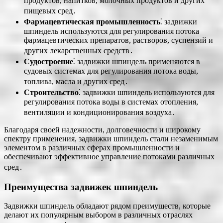
продуктов, напитков, молочных продуктов и других
пищевых сред․
Фармацевтическая промышленность
⁚ задвижки
шпиндель используются для регулирования потока
фармацевтических препаратов, растворов, суспензий и
других лекарственных средств․
Судостроение
⁚ задвижки шпиндель применяются в
судовых системах для регулирования потока воды,
топлива, масла и других сред․
Строительство
⁚ задвижки шпиндель используются для
регулирования потока воды в системах отопления,
вентиляции и кондиционирования воздуха․
Благодаря своей надежности, долговечности и широкому
спектру применения, задвижки шпиндель стали незаменимым
элементом в различных сферах промышленности и
обеспечивают эффективное управление потоками различных
сред․
Преимущества задвижек шпиндель
Задвижки шпиндель обладают рядом преимуществ, которые
делают их популярным выбором в различных отраслях