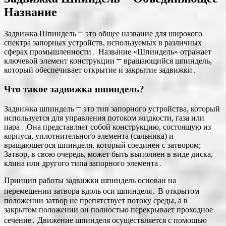
Название
Задвижка Шпиндель ⎻ это общее название для широкого
спектра запорных устройств, используемых в различных
сферах промышленности․ Название «Шпиндель» отражает
ключевой элемент конструкции ⎻ вращающийся шпиндель,
который обеспечивает открытие и закрытие задвижки․
Что такое задвижка шпиндель?
Задвижка шпиндель ⎻ это тип запорного устройства, который
используется для управления потоком жидкости, газа или
пара․ Она представляет собой конструкцию, состоящую из
корпуса, уплотнительного элемента (сальника) и
вращающегося шпинделя, который соединен с затвором;
Затвор, в свою очередь, может быть выполнен в виде диска,
клина или другого типа запорного элемента․
Принцип работы задвижки шпиндель основан на
перемещении затвора вдоль оси шпинделя․ В открытом
положении затвор не препятствует потоку среды, а в
закрытом положении он полностью перекрывает проходное
сечение․ Движение шпинделя осуществляется с помощью