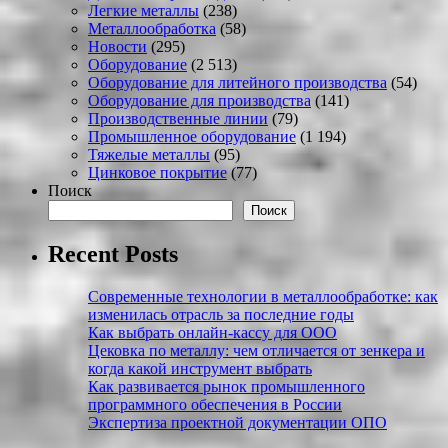
Легкие металлы
(238)
Металлообработка
(58)
Новости
(295)
Оборудование
(2 513)
Оборудование для литейного производства
(54)
Оборудование для производства
(141)
Производственные линии
(79)
Промышленное оборудование
(1 194)
Тяжелые металлы
(95)
Цинковое покрытие
(77)
Поиск
Поиск
Recent Posts
Современные технологии в металлообработке: как
изменилась отрасль за последние годы
Как выбрать онлайн-кассу для ООО
Цековка по металлу: чем отличается от зенкера и
когда какой инструмент выбрать
Как развивается рынок промышленного
программного обеспечения в России
Экспертиза проектной документации ОПО