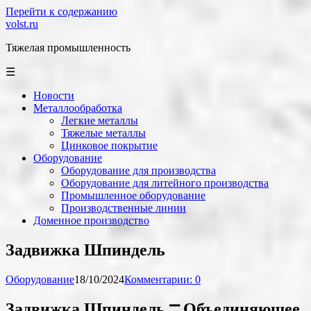
Перейти к содержанию
volst.ru
Тяжелая промышленность
☰
Новости
Металлообработка
Легкие металлы
Тяжелые металлы
Цинковое покрытие
Оборудование
Оборудование для производства
Оборудование для литейного производства
Промышленное оборудование
Производственные линии
Доменное производство
Задвижка Шпиндель
Оборудование
18/10/2024
Комментарии: 0
Задвижка Шпиндель ⎻ Объединяющее