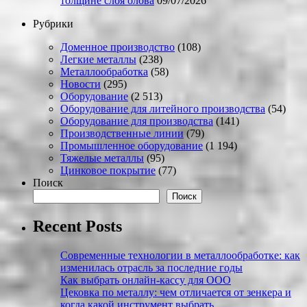
толщине слоя олова
09/07/2026
Рубрики
Доменное производство
(108)
Легкие металлы
(238)
Металлообработка
(58)
Новости
(295)
Оборудование
(2 513)
Оборудование для литейного производства
(54)
Оборудование для производства
(141)
Производственные линии
(79)
Промышленное оборудование
(1 194)
Тяжелые металлы
(95)
Цинковое покрытие
(77)
Поиск
Поиск
Recent Posts
Современные технологии в металлообработке: как
изменилась отрасль за последние годы
Как выбрать онлайн-кассу для ООО
Цековка по металлу: чем отличается от зенкера и
когда какой инструмент выбрать