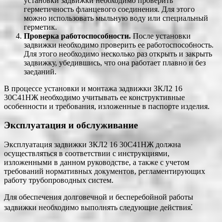
установки задвижки необходимо проверить
герметичность фланцевого соединения. Для этого
можно использовать мыльную воду или специальный
герметик.
Проверка работоспособности.
После установки
задвижки необходимо проверить ее работоспособность.
Для этого необходимо несколько раз открыть и закрыть
задвижку, убедившись, что она работает плавно и без
заеданий.
В процессе установки и монтажа задвижки ЗКЛ2 16
30С41НЖ необходимо учитывать ее конструктивные
особенности и требования, изложенные в паспорте изделия.
Эксплуатация и обслуживание
Эксплуатация задвижки ЗКЛ2 16 30С41НЖ должна
осуществляться в соответствии с инструкциями,
изложенными в данном руководстве, а также с учетом
требований нормативных документов, регламентирующих
работу трубопроводных систем.
Для обеспечения долговечной и бесперебойной работы
задвижки необходимо выполнять следующие действия⁚