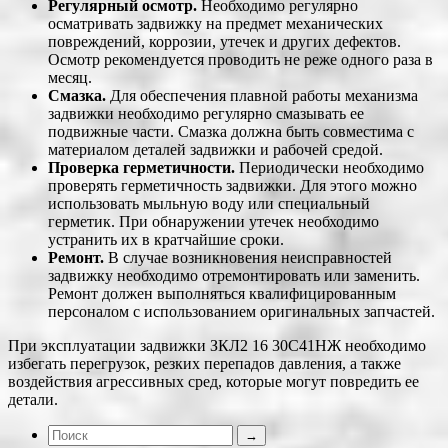
Регулярный осмотр.
Необходимо регулярно
осматривать задвижку на предмет механических
повреждений, коррозии, утечек и других дефектов.
Осмотр рекомендуется проводить не реже одного раза в
месяц.
Смазка.
Для обеспечения плавной работы механизма
задвижки необходимо регулярно смазывать ее
подвижные части. Смазка должна быть совместима с
материалом деталей задвижки и рабочей средой.
Проверка герметичности.
Периодически необходимо
проверять герметичность задвижки. Для этого можно
использовать мыльную воду или специальный
герметик. При обнаружении утечек необходимо
устранить их в кратчайшие сроки.
Ремонт.
В случае возникновения неисправностей
задвижку необходимо отремонтировать или заменить.
Ремонт должен выполняться квалифицированным
персоналом с использованием оригинальных запчастей.
При эксплуатации задвижки ЗКЛ2 16 30С41НЖ необходимо
избегать перегрузок, резких перепадов давления, а также
воздействия агрессивных сред, которые могут повредить ее
детали.