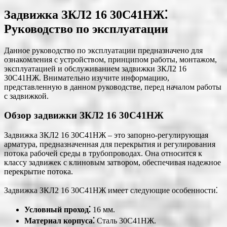
Задвижка ЗКЛ2 16 30С41НЖ⁚
Руководство по эксплуатации
Данное руководство по эксплуатации предназначено для
ознакомления с устройством, принципом работы, монтажом,
эксплуатацией и обслуживанием задвижки ЗКЛ2 16
30С41НЖ. Внимательно изучите информацию,
представленную в данном руководстве, перед началом работы
с задвижкой.
Обзор задвижки ЗКЛ2 16 30С41НЖ
Задвижка ЗКЛ2 16 30С41НЖ – это запорно-регулирующая
арматура, предназначенная для перекрытия и регулирования
потока рабочей среды в трубопроводах. Она относится к
классу задвижек с клиновым затвором, обеспечивая надежное
перекрытие потока.
Задвижка ЗКЛ2 16 30С41НЖ имеет следующие особенности⁚
Условный проход⁚
16 мм.
Материал корпуса⁚
Сталь 30С41НЖ.