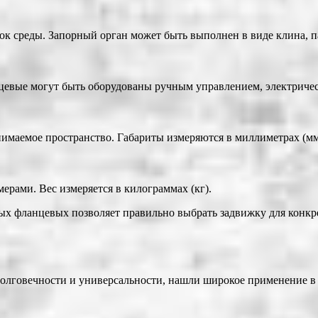
ок среды. Запорный орган может быть выполнен в виде клина, па
цевые могут быть оборудованы ручным управлением, электриче
нимаемое пространство. Габариты измеряются в миллиметрах (мм
ерами. Вес измеряется в килограммах (кг).
ых фланцевых позволяет правильно выбрать задвижку для конкр
долговечности и универсальности, нашли широкое применение 