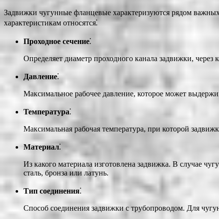
Задвижки чугунные фланцевые характеризуются рядом важных 
характеристикам относятся⁚
Проходное сечение
⁚
Определяет диаметр проходного канала задвижки, через 
Давление
⁚
Максимальное рабочее давление, которое может выдержива
Температура
⁚
Максимальная рабочая температура, при которой задвижка
Материал
⁚
Из какого материала изготовлена задвижка. В случае чуг
сталь, бронза или латунь.
Тип соединения
⁚
Способ соединения задвижки с трубопроводом. Для чугу