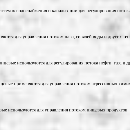
стемах водоснабжения и канализации для регулирования потока
яются для управления потоком пара, горячей воды и других те
цевые используются для регулирования потока нефти, газа и д
евые применяются для управления потоком агрессивных химиче
е используются для управления потоком пищевых продуктов, в