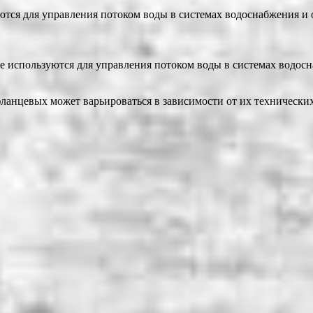
тся для управления потоком воды в системах водоснабжения и 
 используются для управления потоком воды в системах водос
анцевых может варьироваться в зависимости от их технических 