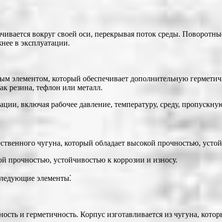
ачивается вокруг своей оси, перекрывая поток среды. Поворотн
нее в эксплуатации.
ым элементом, который обеспечивает дополнительную герметич
ак резина, тефлон или металл.
ции, включая рабочее давление, температуру, среду, пропускну
твенного чугуна, который обладает высокой прочностью, устой
ой прочностью, устойчивостью к коррозии и износу.
следующие элементы⁚
ость и герметичность. Корпус изготавливается из чугуна, кото