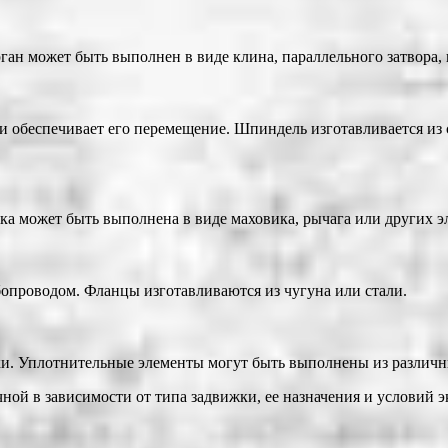
ган может быть выполнен в виде клина, параллельного затвора, 
 и обеспечивает его перемещение. Шпиндель изготавливается из 
тка может быть выполнена в виде маховика, рычага или других э
опроводом. Фланцы изготавливаются из чугуна или стали.
. Уплотнительные элементы могут быть выполнены из различных
ой в зависимости от типа задвижки, ее назначения и условий э