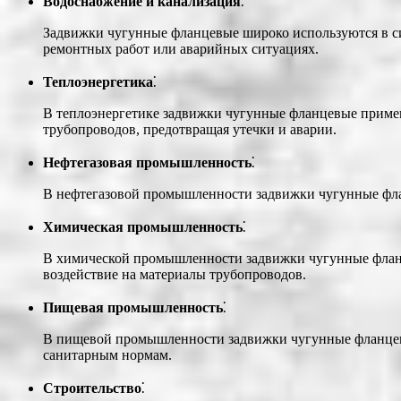
Водоснабжение и канализация
⁚
Задвижки чугунные фланцевые широко используются в си
ремонтных работ или аварийных ситуациях.
Теплоэнергетика
⁚
В теплоэнергетике задвижки чугунные фланцевые примен
трубопроводов, предотвращая утечки и аварии.
Нефтегазовая промышленность
⁚
В нефтегазовой промышленности задвижки чугунные флан
Химическая промышленность
⁚
В химической промышленности задвижки чугунные фланц
воздействие на материалы трубопроводов.
Пищевая промышленность
⁚
В пищевой промышленности задвижки чугунные фланцевы
санитарным нормам.
Строительство
⁚