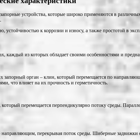
еские характеристики
запорные устройства, которые широко применяются в различных
.
 устойчивостью к коррозии и износу, а также простотой в эксп
, каждый из которых обладает своими особенностями и предназ
х запорный орган – клин, который перемещается по направляющ
ми, что влияет на их прочность и герметичность.
р, который перемещается перпендикулярно потоку среды. Парал
о направляющим, перекрывая поток среды. Шиберные задвижки 