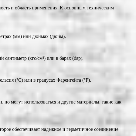
ость и область применения. К основным техническим
метрах (мм) или дюймах (дюйм).
сантиметр (кгс/см²) или в барах (бар).
ьсия (°C) или в градусах Фаренгейта (°F).
, но могут использоваться и другие материалы, такие как
торое обеспечивает надежное и герметичное соединение.