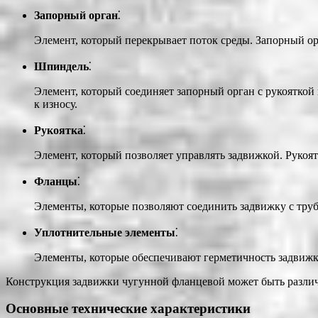
Запорный орган
⁚
Элемент, который перекрывает поток среды. Запорный ор
Шпиндель
⁚
Элемент, который соединяет запорный орган с рукояткой
к износу.
Рукоятка
⁚
Элемент, который позволяет управлять задвижкой. Рукоя
Фланцы
⁚
Элементы, которые позволяют соединить задвижку с труб
Уплотнительные элементы
⁚
Элементы, которые обеспечивают герметичность задвижки
Конструкция задвижки чугунной фланцевой может быть различн
Основные технические характеристики