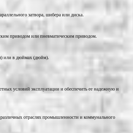
раллельного затвора, шибера или диска.
ским приводом или пневматическим приводом.
) или в дюймах (дюйм).
етных условий эксплуатации и обеспечить ее надежную и
в различных отраслях промышленности и коммунального