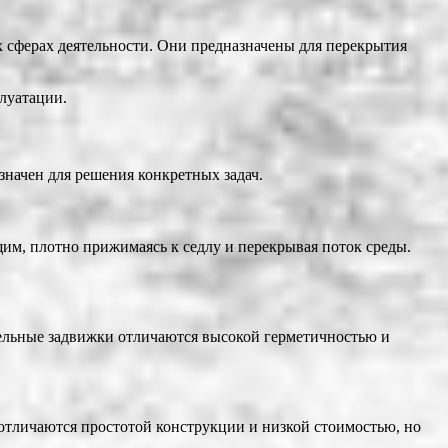
 сферах деятельности. Они предназначены для перекрытия
луатации.
начен для решения конкретных задач.
им, плотно прижимаясь к седлу и перекрывая поток среды.
лельные задвижки отличаются высокой герметичностью и
отличаются простотой конструкции и низкой стоимостью, но