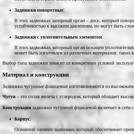
Задвижки поворотные
⁚
В этих задвижках запорный орган – диск, который повор
устойчивостью к высоким давлениям, но могут быть слож
Задвижки с уплотнительным элементом
⁚
В этих задвижках запорный орган оснащен уплотнительн
может быть изготовлен из различных материалов, таких к
Выбор типа задвижки зависит от конкретных условий эксплуата
Материал и конструкция
Задвижки чугунные фланцевые изготавливаются из высококачес
Чугун
– это сплав железа с углеродом, который обладает высок
Конструкция
задвижки чугунной фланцевой включает в себя 
Корпус
⁚
Основной элемент задвижки, который обеспечивает прочн