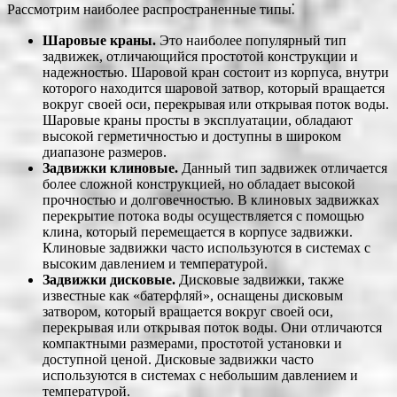
Рассмотрим наиболее распространенные типы⁚
Шаровые краны.
Это наиболее популярный тип
задвижек, отличающийся простотой конструкции и
надежностью. Шаровой кран состоит из корпуса, внутри
которого находится шаровой затвор, который вращается
вокруг своей оси, перекрывая или открывая поток воды.
Шаровые краны просты в эксплуатации, обладают
высокой герметичностью и доступны в широком
диапазоне размеров.
Задвижки клиновые.
Данный тип задвижек отличается
более сложной конструкцией, но обладает высокой
прочностью и долговечностью. В клиновых задвижках
перекрытие потока воды осуществляется с помощью
клина, который перемещается в корпусе задвижки.
Клиновые задвижки часто используются в системах с
высоким давлением и температурой.
Задвижки дисковые.
Дисковые задвижки, также
известные как «батерфляй», оснащены дисковым
затвором, который вращается вокруг своей оси,
перекрывая или открывая поток воды. Они отличаются
компактными размерами, простотой установки и
доступной ценой. Дисковые задвижки часто
используются в системах с небольшим давлением и
температурой.