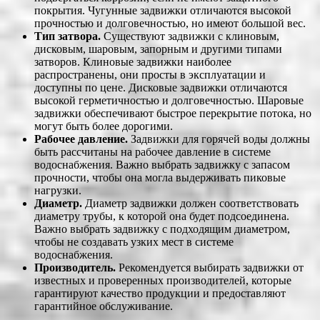
покрытия. Чугунные задвижки отличаются высокой
прочностью и долговечностью, но имеют большой вес.
Тип затвора.
Существуют задвижки с клиновым,
дисковым, шаровым, запорным и другими типами
затворов. Клиновые задвижки наиболее
распространены, они просты в эксплуатации и
доступны по цене. Дисковые задвижки отличаются
высокой герметичностью и долговечностью. Шаровые
задвижки обеспечивают быстрое перекрытие потока, но
могут быть более дорогими.
Рабочее давление.
Задвижки для горячей воды должны
быть рассчитаны на рабочее давление в системе
водоснабжения. Важно выбрать задвижку с запасом
прочности, чтобы она могла выдерживать пиковые
нагрузки.
Диаметр.
Диаметр задвижки должен соответствовать
диаметру трубы, к которой она будет подсоединена.
Важно выбрать задвижку с подходящим диаметром,
чтобы не создавать узких мест в системе
водоснабжения.
Производитель.
Рекомендуется выбирать задвижки от
известных и проверенных производителей, которые
гарантируют качество продукции и предоставляют
гарантийное обслуживание.