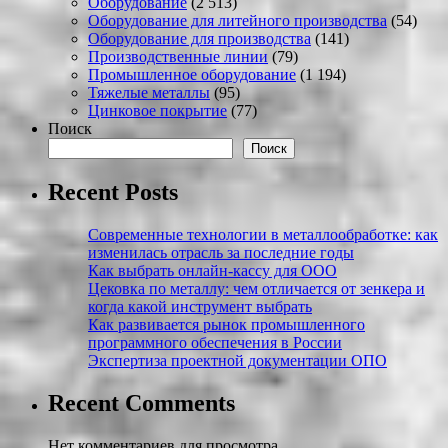
Оборудование
(2 513)
Оборудование для литейного производства
(54)
Оборудование для производства
(141)
Производственные линии
(79)
Промышленное оборудование
(1 194)
Тяжелые металлы
(95)
Цинковое покрытие
(77)
Поиск
Поиск
Recent Posts
Современные технологии в металлообработке: как
изменилась отрасль за последние годы
Как выбрать онлайн-кассу для ООО
Цековка по металлу: чем отличается от зенкера и
когда какой инструмент выбрать
Как развивается рынок промышленного
программного обеспечения в России
Экспертиза проектной документации ОПО
Recent Comments
Нет комментариев для просмотра.