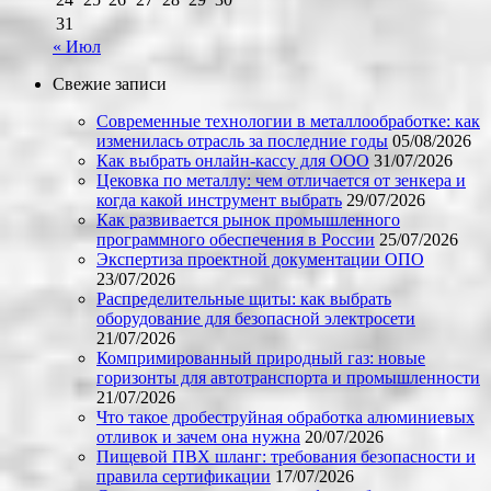
31
« Июл
Свежие записи
Современные технологии в металлообработке: как
изменилась отрасль за последние годы
05/08/2026
Как выбрать онлайн-кассу для ООО
31/07/2026
Цековка по металлу: чем отличается от зенкера и
когда какой инструмент выбрать
29/07/2026
Как развивается рынок промышленного
программного обеспечения в России
25/07/2026
Экспертиза проектной документации ОПО
23/07/2026
Распределительные щиты: как выбрать
оборудование для безопасной электросети
21/07/2026
Компримированный природный газ: новые
горизонты для автотранспорта и промышленности
21/07/2026
Что такое дробеструйная обработка алюминиевых
отливок и зачем она нужна
20/07/2026
Пищевой ПВХ шланг: требования безопасности и
правила сертификации
17/07/2026