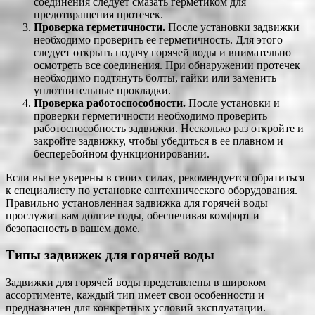
соединения следует смазать герметиком для
предотвращения протечек.
Проверка герметичности.
После установки задвижки
необходимо проверить ее герметичность. Для этого
следует открыть подачу горячей воды и внимательно
осмотреть все соединения. При обнаружении протечек
необходимо подтянуть болты, гайки или заменить
уплотнительные прокладки.
Проверка работоспособности.
После установки и
проверки герметичности необходимо проверить
работоспособность задвижки. Несколько раз откройте и
закройте задвижку, чтобы убедиться в ее плавном и
бесперебойном функционировании.
Если вы не уверены в своих силах, рекомендуется обратиться
к специалисту по установке сантехнического оборудования.
Правильно установленная задвижка для горячей воды
прослужит вам долгие годы, обеспечивая комфорт и
безопасность в вашем доме.
Типы задвижек для горячей воды
Задвижки для горячей воды представлены в широком
ассортименте, каждый тип имеет свои особенности и
предназначен для конкретных условий эксплуатации.