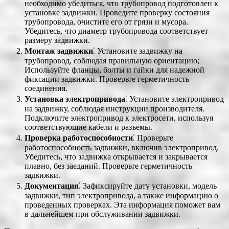
необходимо убедиться, что трубопровод подготовлен к
установке задвижки. Проведите проверку состояния
трубопровода, очистите его от грязи и мусора.
Убедитесь, что диаметр трубопровода соответствует
размеру задвижки.
Монтаж задвижки
⁚ Установите задвижку на
трубопровод, соблюдая правильную ориентацию;
Используйте фланцы, болты и гайки для надежной
фиксации задвижки. Проверьте герметичность
соединения.
Установка электропривода
⁚ Установите электропривод
на задвижку, соблюдая инструкции производителя.
Подключите электропривод к электросети, используя
соответствующие кабели и разъемы.
Проверка работоспособности
⁚ Проверьте
работоспособность задвижки, включив электропривод.
Убедитесь, что задвижка открывается и закрывается
плавно, без заеданий. Проверьте герметичность
задвижки.
Документация
⁚ Зафиксируйте дату установки, модель
задвижки, тип электропривода, а также информацию о
проведенных проверках. Эта информация поможет вам
в дальнейшем при обслуживании задвижки.