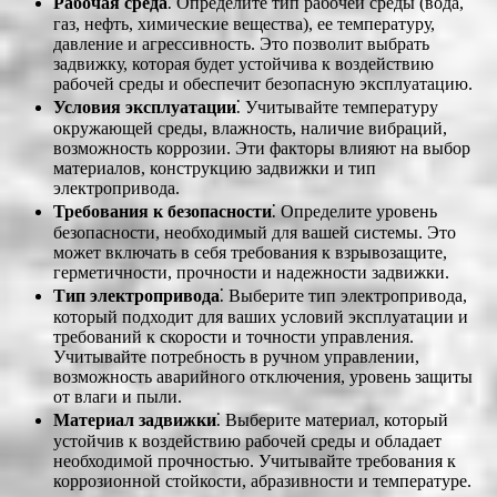
Рабочая среда
⁚ Определите тип рабочей среды (вода,
газ, нефть, химические вещества), ее температуру,
давление и агрессивность. Это позволит выбрать
задвижку, которая будет устойчива к воздействию
рабочей среды и обеспечит безопасную эксплуатацию.
Условия эксплуатации
⁚ Учитывайте температуру
окружающей среды, влажность, наличие вибраций,
возможность коррозии. Эти факторы влияют на выбор
материалов, конструкцию задвижки и тип
электропривода.
Требования к безопасности
⁚ Определите уровень
безопасности, необходимый для вашей системы. Это
может включать в себя требования к взрывозащите,
герметичности, прочности и надежности задвижки.
Тип электропривода
⁚ Выберите тип электропривода,
который подходит для ваших условий эксплуатации и
требований к скорости и точности управления.
Учитывайте потребность в ручном управлении,
возможность аварийного отключения, уровень защиты
от влаги и пыли.
Материал задвижки
⁚ Выберите материал, который
устойчив к воздействию рабочей среды и обладает
необходимой прочностью. Учитывайте требования к
коррозионной стойкости, абразивности и температуре.