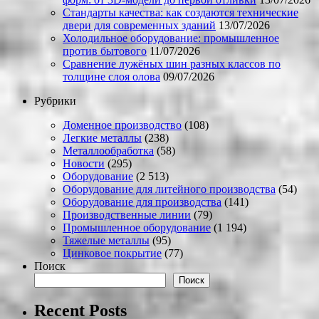
Стандарты качества: как создаются технические
двери для современных зданий
13/07/2026
Холодильное оборудование: промышленное
против бытового
11/07/2026
Сравнение лужёных шин разных классов по
толщине слоя олова
09/07/2026
Рубрики
Доменное производство
(108)
Легкие металлы
(238)
Металлообработка
(58)
Новости
(295)
Оборудование
(2 513)
Оборудование для литейного производства
(54)
Оборудование для производства
(141)
Производственные линии
(79)
Промышленное оборудование
(1 194)
Тяжелые металлы
(95)
Цинковое покрытие
(77)
Поиск
Поиск
Recent Posts