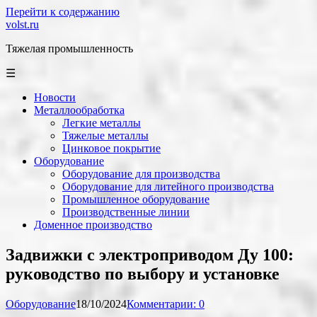
Перейти к содержанию
volst.ru
Тяжелая промышленность
☰
Новости
Металлообработка
Легкие металлы
Тяжелые металлы
Цинковое покрытие
Оборудование
Оборудование для производства
Оборудование для литейного производства
Промышленное оборудование
Производственные линии
Доменное производство
Задвижки с электроприводом Ду 100:
руководство по выбору и установке
Оборудование
18/10/2024
Комментарии: 0