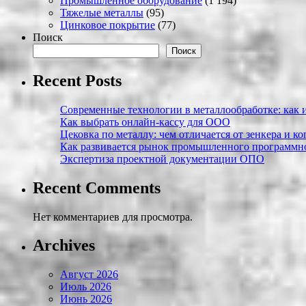
Промышленное оборудование
(1 194)
Тяжелые металлы
(95)
Цинковое покрытие
(77)
Поиск
Поиск
Recent Posts
Современные технологии в металлообработке: как и
Как выбрать онлайн-кассу для ООО
Цековка по металлу: чем отличается от зенкера и к
Как развивается рынок промышленного программно
Экспертиза проектной документации ОПО
Recent Comments
Нет комментариев для просмотра.
Archives
Август 2026
Июль 2026
Июнь 2026