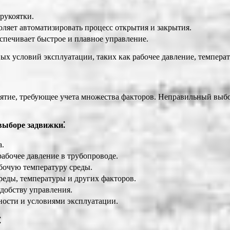
рукоятки.
ляет автоматизировать процесс открытия и закрытия.
спечивает быстрое и плавное управление.
х условий эксплуатации, таких как рабочее давление, температу
ятие, требующее учета множества факторов. Неправильный выбо
выборе задвижки⁚
а.
абочее давление в трубопроводе.
бочую температуру среды.
реды, температуры и других факторов.
удобству управления.
ности и условиями эксплуатации.
⁚