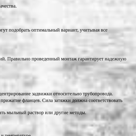
ачества.
огут подобрать оптимальный вариант, учитывая все
ций. Правильно проведенный монтаж гарантирует надежную
 центрирование задвижки относительно трубопровода.
прижатие фланцев. Сила затяжки должна соответствовать
ать мыльный раствор или другие методы.
 и температуре.