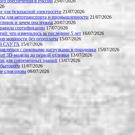
го обеспечения в России
25/07/2026
026
е для безопасной электросети
21/07/2026
ты для автотранспорта и промышленности
21/07/2026
тливок и зачем она нужна
20/07/2026
правила сертификации
17/07/2026
й: что изменилось за последние 5 лет
16/07/2026
бор мощности без переплаты
15/07/2026
ой САУ ГА
15/07/2026
равляться с пиковыми нагрузками в праздники
15/07/2026
 от 3D-модели до первой отливки
13/07/2026
ери для современных зданий
13/07/2026
 бытового
11/07/2026
е слоя олова
09/07/2026