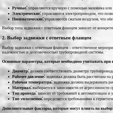
Ручные⁚
управляются вручную с помощью маховика или 
Электрические⁚
управляются электроприводом, что позво
Пневматические⁚
управляются сжатым воздухом, что обе
Выбор типа задвижки с ответным фланцем зависит от конкретны
2. Выбор задвижки с ответным фланцем
Выбор задвижки с ответным фланцем ‒ ответственное меропри
надежностью и долговечностью трубопроводной системы.
Основные параметры, которые необходимо учитывать при 
Диаметр⁚
должен соответствовать диаметру трубопровод
Рабочее давление⁚
задвижка должна быть рассчитана на р
Рабочая температура⁚
задвижка должна выдерживать ра
Материал⁚
выбирается в зависимости от агрессивности с
Тип привода⁚
зависит от требований к автоматизации и 
Тип уплотнения⁚
определяется требованиями к герметич
Дополнительные факторы, которые могут влиять на выбор