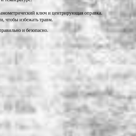
инамометрический ключ и центрирующая оправка.
, чтобы избежать травм.
правильно и безопасно.