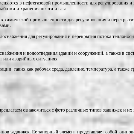
няются в нефтегазовой промышленности для регулирования и пе
аботки и хранения нефти и газа.
в химической промышленности для регулирования и перекрытия 
вами.
оснабжения для регулирования и перекрытия потока теплоносит
снабжения и водоотведения зданий и сооружений, а также в с
т или аварийных ситуациях.
ции, таких как рабочая среда, давление, температура, а также 
предлагаем ознакомиться с фото различных типов задвижек и их
пов задвижек. Ее запорный элемент представляет собой клинов