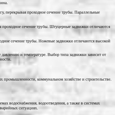
ина.
угу, перекрывая проходное сечение трубы. Параллельные
я проходное сечение трубы. Штуцерные задвижки отличаются
ходное сечение трубы. Ножевые задвижки отличаются высокой
у давлению и температуре. Выбор типа задвижки зависит от
чности.
ях промышленности, коммунальном хозяйстве и строительстве.
емах водоснабжения, водоотведения, а также в системах
аварийных ситуациях.