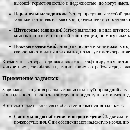
высокой герметичностью и надежностью, но могут иметь 
Параллельные задвижки⁚
Затвор представляет собой дв
задвижки отличаются высокой прочностью и устойчивост
Штуцерные задвижки⁚
Затвор выполнен в виде штуцера
компактностью и простотой конструкции, но могут иметь
Ножевые задвижки⁚
Затвор выполнен в виде ножа, кото
скоростью открытия и закрытия, но могут иметь огранич
Кроме типа затвора, задвижки также классифицируются по типу
конкретных условий эксплуатации, таких как рабочая среда, да
Применение задвижек
Задвижки – это универсальные элементы трубопроводной арма
Их надежность, простота конструкции и доступная стоимость 
Вот некоторые из ключевых областей применения задвижек⁚
Системы водоснабжения и водоотведения⁚
Задвижки исп
пожаротушения. Они обеспечивают надежную изоляцию у