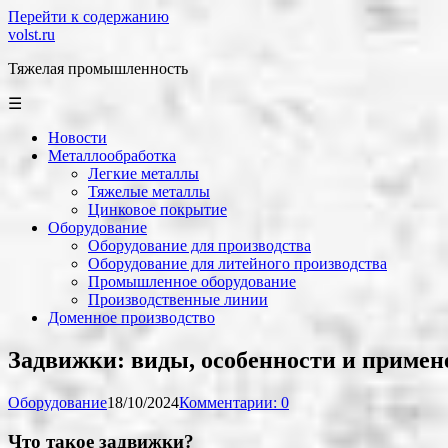
Перейти к содержанию
volst.ru
Тяжелая промышленность
☰
Новости
Металлообработка
Легкие металлы
Тяжелые металлы
Цинковое покрытие
Оборудование
Оборудование для производства
Оборудование для литейного производства
Промышленное оборудование
Производственные линии
Доменное производство
Задвижки: виды, особенности и примен
Оборудование
18/10/2024
Комментарии: 0
Что такое задвижки?