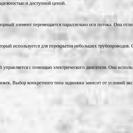
надежностью и доступной ценой.
апорный элемент перемещается параллельно оси потока. Она отли
торый используется для перекрытия небольших трубопроводов. О
й управляется с помощью электрического двигателя. Она использ
жек. Выбор конкретного типа задвижки зависит от условий экспл