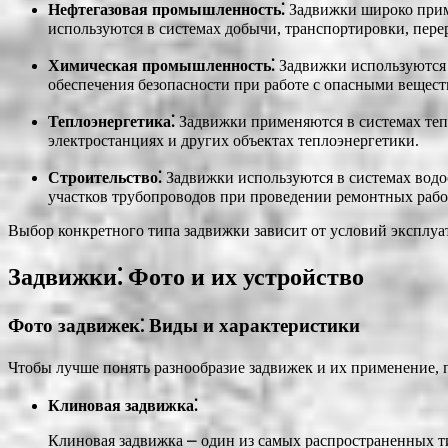
Нефтегазовая промышленность⁚
Задвижки широко приме
используются в системах добычи, транспортировки, перер
Химическая промышленность⁚
Задвижки используются 
обеспечения безопасности при работе с опасными вещест
Теплоэнергетика⁚
Задвижки применяются в системах тепл
электростанциях и других объектах теплоэнергетики.
Строительство⁚
Задвижки используются в системах водо
участков трубопроводов при проведении ремонтных рабо
Выбор конкретного типа задвижки зависит от условий эксплуата
Задвижки⁚ Фото и их устройство
Фото задвижек⁚ Виды и характеристики
Чтобы лучше понять разнообразие задвижек и их применение, 
Клиновая задвижка⁚
Клиновая задвижка ⎼ один из самых распространенных ти