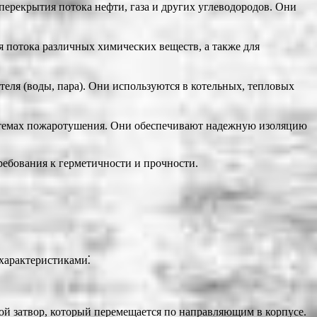
рекрытия потока нефти, газа и других углеводородов. Они
потока различных химических веществ, а также для
еля (воды, пара). Они используются в котельных, тепловых
истемах пожаротушения. Они обеспечивают надежную изоляцию
требования к герметичности и прочности.
 характеристиками⁚
ой затвор, который перемещается по направляющим в корпусе.