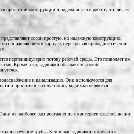
я простотой конструкции и надежностью в работе, что делает
и представляют собой простую, но надежную конструкцию,
ся по направляющим в корпусе, перекрывая проходное сечение
им.
ется перпендикулярно потоку рабочей среды. Это позволяет им
остью. Кроме того, задвижки обладают высокой
я утечек.
водоснабжение и канализацию. Они используются для
ости и простоте в эксплуатации, задвижки являются
 Один из наиболее распространенных критериев классификации
роходное сечение трубы. Клиновые задвижки отличаются