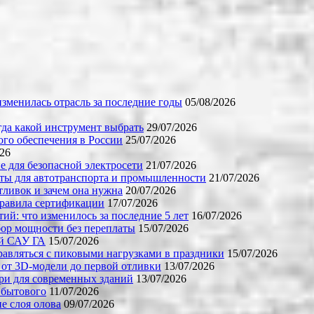
зменилась отрасль за последние годы
05/08/2026
огда какой инструмент выбрать
29/07/2026
го обеспечения в России
25/07/2026
026
е для безопасной электросети
21/07/2026
ты для автотранспорта и промышленности
21/07/2026
тливок и зачем она нужна
20/07/2026
правила сертификации
17/07/2026
й: что изменилось за последние 5 лет
16/07/2026
бор мощности без переплаты
15/07/2026
ой САУ ГА
15/07/2026
равляться с пиковыми нагрузками в праздники
15/07/2026
 от 3D-модели до первой отливки
13/07/2026
ери для современных зданий
13/07/2026
 бытового
11/07/2026
е слоя олова
09/07/2026