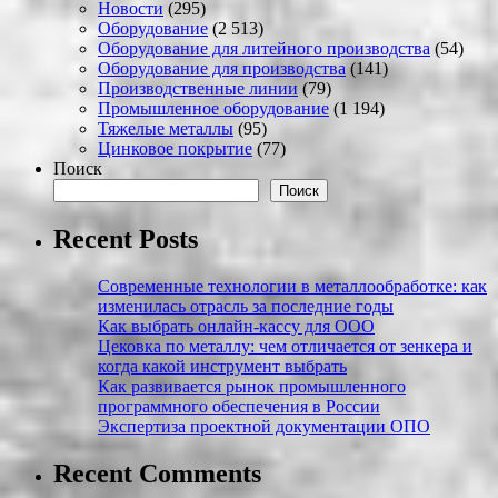
Новости
(295)
Оборудование
(2 513)
Оборудование для литейного производства
(54)
Оборудование для производства
(141)
Производственные линии
(79)
Промышленное оборудование
(1 194)
Тяжелые металлы
(95)
Цинковое покрытие
(77)
Поиск
Поиск
Recent Posts
Современные технологии в металлообработке: как
изменилась отрасль за последние годы
Как выбрать онлайн-кассу для ООО
Цековка по металлу: чем отличается от зенкера и
когда какой инструмент выбрать
Как развивается рынок промышленного
программного обеспечения в России
Экспертиза проектной документации ОПО
Recent Comments