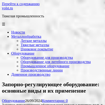
Перейти к содержанию
volst.ru
Тяжелая промышленность
☰
Новости
Металлообработка
Легкие металлы
Тяжелые металлы
Цинковое покрытие
Оборудование
Оборудование для производства
Оборудование для литейного производства
Промышленное оборудование
Производственные линии
Доменное производство
Запорно-регулирующее оборудование:
основные виды и их применение
Оборудование
26/09/2024
Комментарии: 0
Запорно-регулирующее оборудование играет ключевую роль в