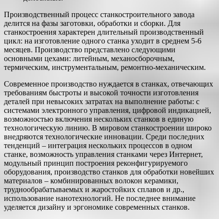
Производственный процесс станкостроительного завода
делится на фазы заготовки, обработки и сборки. Для
станкостроения характерен длительный производственный
цикл: на изготовление одного станка уходит в среднем 5-6
месяцев. Производство представлено следующими
основными цехами: литейным, механосборочным,
термическим, инструментальным, ремонтно-механическим.
Современное производство нуждается в станках, отвечающих
требованиям быстроты и высокой точности изготовления
деталей при невысоких затратах на выполнение работы: с
системами электронного управления, цифровой индикацией,
возможностью включения нескольких станков в единую
технологическую линию. В мировом станкостроении широко
внедряются технологические инновации. Среди последних
тенденций – интеграция нескольких процессов в одном
станке, возможность управления станками через Интернет,
модульный принцип построения реконфигурируемого
оборудования, производство станков для обработки новейших
материалов – комбинированных волокон керамики,
труднообрабатываемых и жаростойких сплавов и др.,
использование нанотехнологий. Не последнее внимание
уделяется дизайну и эргономике современных станков.