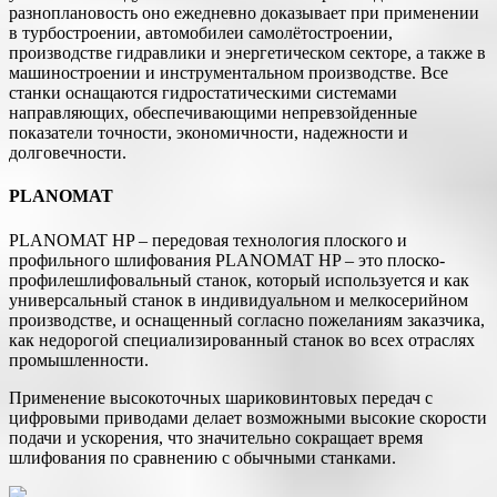
разноплановость оно ежедневно доказывает при применении
в турбостроении, автомобилеи самолётостроении,
производстве гидравлики и энергетическом секторе, а также в
машиностроении и инструментальном производстве. Все
станки оснащаются гидростатическими системами
направляющих, обеспечивающими непревзойденные
показатели точности, экономичности, надежности и
долговечности.
PLANOMAT
PLANOMAT HP – передовая технология плоского и
профильного шлифования PLANOMAT HP – это плоско-
профилешлифовальный станок, который используется и как
универсальный станок в индивидуальном и мелкосерийном
производстве, и оснащенный согласно пожеланиям заказчика,
как недорогой специализированный станок во всех отраслях
промышленности.
Применение высокоточных шариковинтовых передач с
цифровыми приводами делает возможными высокие скорости
подачи и ускорения, что значительно сокращает время
шлифования по сравнению с обычными станками.