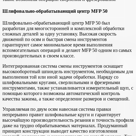
Шлифовально-обрабатывающий центр MFP 50
Шлифовально-обрабатывающий центр MFP 50 был
разработан для многосторонней и комплексной обработки
сложных деталей за одну установку. Высокая скорость
движений по осям и быстрая смена инструментов
гарантируют самое минимальное время выполнения
вспомогательных операций и делают MFP 50 одним из самых
производительных в своем классе.
Интегрированная система смены инструментов оснащает
высокооборотный шпиндель инструментом, необходимым для
выполнения той или иной задачи обработки. Наряду со
шлифовальными кругами, сверлильными и фрезерными
инструментами, также устанавливается измерительный щуп, с
помощью которого возможны автоматический контроль
качества зажима, а также определение размеров и смещений.
Управляемая по двум осям навесная система правки
непрерывно правит шлифовальные круги и гарантирует
высочайшую производительность резания и точность профиля
даже на трудно обрабатываемых материалах. Продуманный
принцип конструкции выводит качество изготовления