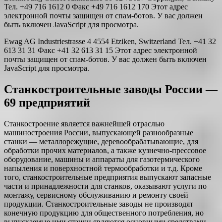
Тел. +49 716 1612 0 Факс +49 716 1612 170 Этот адрес
электронной почты защищен от спам-ботов. У вас должен
быть включен JavaScript для просмотра.
Ewag AG Industriestrasse 4 4554 Etziken, Switzerland Тел. +41 32
613 31 31 Факс +41 32 613 31 15 Этот адрес электронной
почты защищен от спам-ботов. У вас должен быть включен
JavaScript для просмотра.
Станкостроительные заводы России —
69 предприятий
Станкостроение является важнейшей отраслью
машиностроения России, выпускающей разнообразные
станки — металлорежущие, деревообрабатывающие, для
обработки прочих материалов, а также кузнечно-прессовое
оборудование, машины и аппараты для газотермического
напыления и поверхностной термообработки и т.д. Кроме
того, станкостроительные предприятия выпускают запасные
части и принадлежности для станков, оказывают услуги по
монтажу, сервисному обслуживанию и ремонту своей
продукции. Станкостроительные заводы не производят
конечную продукцию для общественного потребления, но
выпускаемые ими станки являются основными средствами