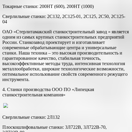
Токарные станки: 200НТ (600), 200НТ (1000)
Сверлильные станки: 2С132, 2С125-01, 2С125, 2С50, 2С125-
04
ОАО «Стерлитамакский станкостроительный завод » является
одним из самых крупных станкостроительных предприятий
России. Станкозавод проектирует и изготавливает
современные обрабатывающие центра и универсальные
станки. Наша техника – это высокая производительность и
гарантированное качество, стабильная точность,
высокоэффективные методы труда, интенсивная технология
металлообработки, широкие технологические возможности,
оптимальное использование свойств современного режущего
инструмента.
4. Станки производства ООО ПО «Липецкая
станкостроительная компания»
Сверлильные станки: 2Л132
Плоскошлифовальные станки: 3Л722В, 3Л722В-70,