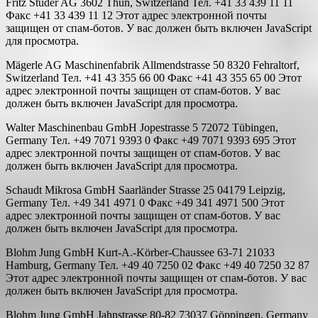
Fritz Studer AG 3602 Thun, Switzerland Тел. +41 33 439 11 11
Факс +41 33 439 11 12 Этот адрес электронной почты
защищен от спам-ботов. У вас должен быть включен JavaScript
для просмотра.
Mägerle AG Maschinenfabrik Allmendstrasse 50 8320 Fehraltorf,
Switzerland Тел. +41 43 355 66 00 Факс +41 43 355 65 00 Этот
адрес электронной почты защищен от спам-ботов. У вас
должен быть включен JavaScript для просмотра.
Walter Maschinenbau GmbH Jopestrasse 5 72072 Tübingen,
Germany Тел. +49 7071 9393 0 Факс +49 7071 9393 695 Этот
адрес электронной почты защищен от спам-ботов. У вас
должен быть включен JavaScript для просмотра.
Schaudt Mikrosa GmbH Saarländer Strasse 25 04179 Leipzig,
Germany Тел. +49 341 4971 0 Факс +49 341 4971 500 Этот
адрес электронной почты защищен от спам-ботов. У вас
должен быть включен JavaScript для просмотра.
Blohm Jung GmbH Kurt-A.-Körber-Chaussee 63-71 21033
Hamburg, Germany Тел. +49 40 7250 02 Факс +49 40 7250 32 87
Этот адрес электронной почты защищен от спам-ботов. У вас
должен быть включен JavaScript для просмотра.
Blohm Jung GmbH Jahnstrasse 80-82 73037 Göppingen, Germany