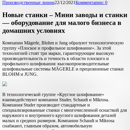
Производственные линии
22/12/2021
Комментарии: 0
Новые станки – Мини заводы и станки
— оборудование для малого бизнеса в
домашних условиях
Компании Mägerle, Blohm и Jung образуют технологическую
группу «Плоское и профильное шлифование». За этой
технологией стоят три марки, гарантирующие высокую
производительность и точность в области плоского и
профильного шлифования: высокопроизводительные
шлифовальные системы MÄGERLE и прецизионные станки
BLOHM и JUNG.
В технологической группе «Круглое шлифование»
взаимодействуют компании Studer, Schaudt и Mikrosa.
Компания Studer производит стандартные и
специализированные станки с многочисленной оснасткой для
наружного и внутреннего круглого шлифования деталей
малых и средних размеров. Компании Schaudt и Mikrosa
снабжают, главным образом, автомобильную