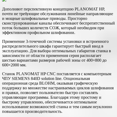
Дополняют перспективную концепцию PLANOMAT HP,
почти не требующие обслуживания линейные направляющие
и мощные шлифовальные приводы. Просторно
сконструированные каналы обеспечивают беспрепятственный
поток больших количеств СОЖ, который необходим при
эффективном профильном шлифовании.
Применение 3-точечной системы установки и встроенного
распределительного шкафа гарантирует быстрый ввод в
эксплуатацию. Для выбора оптимальных габаритов станка в
зависимости от области применения серия располагает
шестью вариантами размеров рабочей зоны от 400×800 до
600×2000 мм.
Станок PLANOMAT HP CNC поставляется с компьютерным
ЧПУ SIEMENS 840D solution line. Опциональная
операционная среда BLOHM, оказывая графическую
поддержку во множестве настраиваемых циклов шлифования
и правки, позволяет пользователю быстро составлять
управляющие программы. Благодаря этому простому и
быстрому управлению, обеспечивается оптимальное
использование возможностей станка и тем самым неуклонно
повышается производительность.