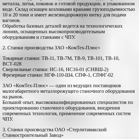
металла, литья, поковок и готовой продукции, в упакованном
виде. Склад оснащен козловыми кранами грузоподъемностью
10 и 20 тонн и имеет железнодорожную нитку для подачи
вагонов.
Обработка базовых деталей ведется на технологических
линиях, оснащенных высокопроизводительным
оборудованиям и станками с ЧПУ.
2. Станки производства ЗАО «КомТех-Плюс»
Токарные станки: ТВ-11, ТВ-7М, ТВ-9, ТВ-101, ТВ-10,
ВСТ-028
Сверлильные станки: НС-16, НС16-01 (СНВШ-2)
Фрезерные станки: НГФ-110-Ш4, СПФ-1, СПФГ-02
ЗАО «КомТех-Плюс» — один из ведущих поставщиков
малогабаритного металлорежущего станочного оборудования
на рынок.
Большой опыт, высококвалифицированных специалистов по
проектированию станочного оборудования, внедрения
современных технология, применение современных систем
ЧПУ.
3. Станки производства ОАО «Стерлитамакский
Станкостроительный Завод»