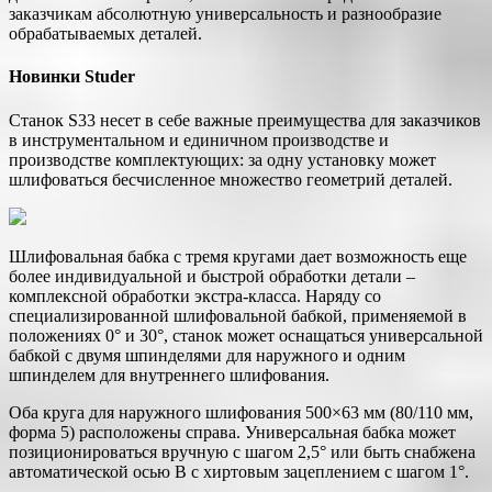
заказчикам абсолютную универсальность и разнообразие
обрабатываемых деталей.
Новинки Studer
Станок S33 несет в себе важные преимущества для заказчиков
в инструментальном и единичном производстве и
производстве комплектующих: за одну установку может
шлифоваться бесчисленное множество геометрий деталей.
Шлифовальная бабка с тремя кругами дает возможность еще
более индивидуальной и быстрой обработки детали –
комплексной обработки экстра-класса. Наряду со
специализированной шлифовальной бабкой, применяемой в
положениях 0° и 30°, станок может оснащаться универсальной
бабкой с двумя шпинделями для наружного и одним
шпинделем для внутреннего шлифования.
Оба круга для наружного шлифования 500×63 мм (80/110 мм,
форма 5) расположены справа. Универсальная бабка может
позиционироваться вручную с шагом 2,5° или быть снабжена
автоматической осью В с хиртовым зацеплением с шагом 1°.