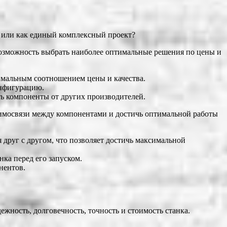
в или как единый комплексный проект?
 возможность выбрать наиболее оптимальные решения по цены и
тимальным соотношением цены и качества.
онфигурацию.
ть компоненты от других производителей.
заимосвязи между компонентами и достичь оптимальной работы
 друг с другом, что позволяет достичь максимальной
ка перед его запуском.
нентов.
ежность, долговечность, точность и стоимость станка.