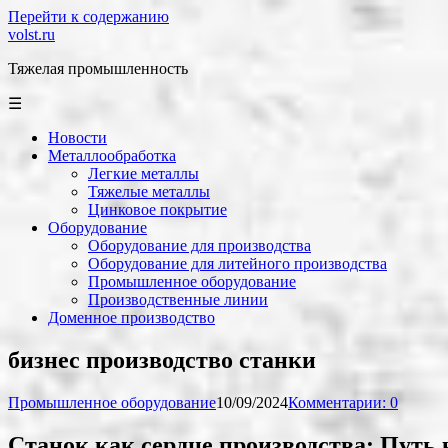
Перейти к содержанию
volst.ru
Тяжелая промышленность
☰
Новости
Металлообработка
Легкие металлы
Тяжелые металлы
Цинковое покрытие
Оборудование
Оборудование для производства
Оборудование для литейного производства
Промышленное оборудование
Производственные линии
Доменное производство
бизнес производство станки
Промышленное оборудование
10/09/2024
Комментарии: 0
Станок как сердце производства: Путь 