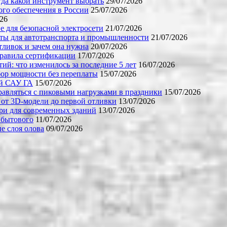
огда какой инструмент выбрать
29/07/2026
го обеспечения в России
25/07/2026
026
е для безопасной электросети
21/07/2026
ты для автотранспорта и промышленности
21/07/2026
тливок и зачем она нужна
20/07/2026
правила сертификации
17/07/2026
й: что изменилось за последние 5 лет
16/07/2026
бор мощности без переплаты
15/07/2026
ой САУ ГА
15/07/2026
равляться с пиковыми нагрузками в праздники
15/07/2026
 от 3D-модели до первой отливки
13/07/2026
ери для современных зданий
13/07/2026
 бытового
11/07/2026
е слоя олова
09/07/2026