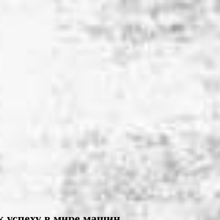
к успеху в мире машин