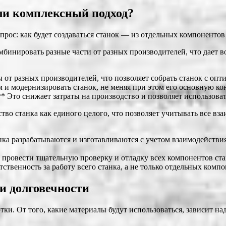
ли комплексный подход?
прос: как будет создаваться станок — из отдельных компоненто
омбинировать разные части от разных производителей, что дает
от разных производителей, что позволяет собрать станок с оп
м и модернизировать станок, не меняя при этом его основную к
 Это снижает затраты на производство и позволяет использова
тво станка как единого целого, что позволяет учитывать все в
ка разрабатываются и изготавливаются с учетом взаимодействия
провести тщательную проверку и отладку всех компонентов стан
твенность за работу всего станка, а не только отдельных компо
и долговечности
ки. От того, какие материалы будут использоваться, зависит над