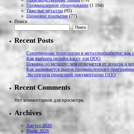
Промышленное оборудование
(1 194)
Тяжелые металлы
(95)
Цинковое покрытие
(77)
Поиск
Поиск
Recent Posts
Современные технологии в металлообработке: как и
Как выбрать онлайн-кассу для ООО
Цековка по металлу: чем отличается от зенкера и к
Как развивается рынок промышленного программно
Экспертиза проектной документации ОПО
Recent Comments
Нет комментариев для просмотра.
Archives
Август 2026
Июль 2026