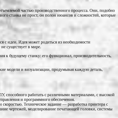
еотъемлемой частью производственного процесса. Они, подобно
ового станка не прост, он полон нюансов и сложностей, которые
я с идеи. Идея может родиться из необходимости
 не существует в мире.
ния к будущему станку: его функционал, производительность,
кие модели и визуализации, продумывая каждую деталь,
У, способного работать с различными материалами, с высокой
управления и программного обеспечения.
 скоростью. Техническое задание — разработка принтера с
ание чертежей, моделирование печатающей головки, системы