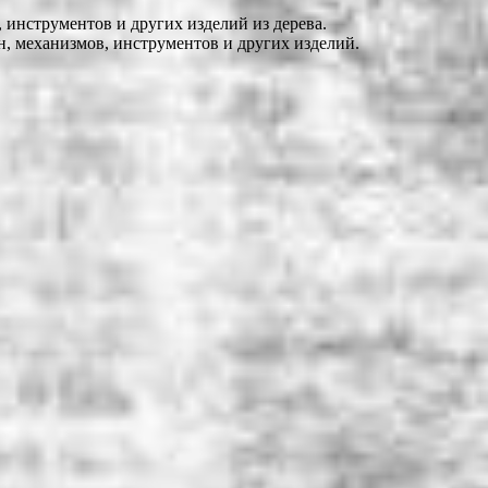
 инструментов и других изделий из дерева.
н, механизмов, инструментов и других изделий.