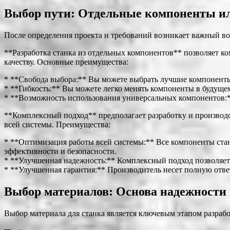
Выбор пути: Отдельные компоненты и
После определения проекта и требований возникает важный во
**Разработка станка из отдельных компонентов** позволяет к
качеству. Основные преимущества:
* **Свобода выбора:** Вы можете выбрать лучшие компоненты 
* **Гибкость:** Вы можете легко менять компоненты в будуще
* **Возможность использования универсальных компонентов:**
**Комплексный подход** предполагает разработку и производс
всей системы. Преимущества:
* **Оптимизация работы всей системы:** Все компоненты стан
эффективности и безопасности.
* **Улучшенная надежность:** Комплексный подход позволяет 
* **Улучшенная гарантия:** Производитель несет полную ответс
Выбор материалов: Основа надежности 
Выбор материала для станка является ключевым этапом разработ