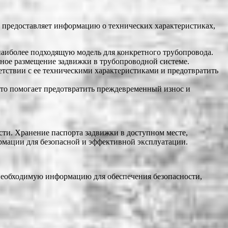
 предоставляет информацию о технических характеристиках,
наиболее подходящую модель для конкретного трубопровода.
сное размещение задвижки в трубопроводной системе.
етствии с ее техническими характеристиками и предотвратить
то помогает предотвратить преждевременный износ и
сти. Хранение паспорта задвижки в доступном месте,
ормации для безопасной и эффективной эксплуатации.
необходимую информацию для обеспечения безопасности,