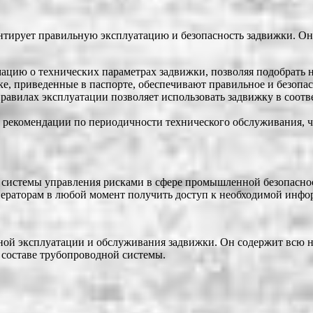
нтирует правильную эксплуатацию и безопасность задвижки. Он
ацию о технических параметрах задвижки, позволяя подобрать 
ке, приведенные в паспорте, обеспечивают правильное и безопа
авилах эксплуатации позволяет использовать задвижку в соотв
 рекомендации по периодичности технического обслуживания, ч
т системы управления рисками в сфере промышленной безопасно
операторам в любой момент получить доступ к необходимой инф
ной эксплуатации и обслуживания задвижки. Он содержит всю 
составе трубопроводной системы.