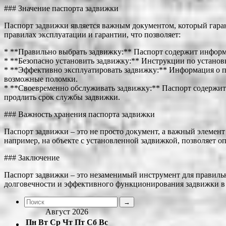
### Значение паспорта задвижки
Паспорт задвижки является важным документом, который гара
правилах эксплуатации и гарантии, что позволяет:
* **Правильно выбрать задвижку:** Паспорт содержит информ
* **Безопасно установить задвижку:** Инструкции по установ
* **Эффективно эксплуатировать задвижку:** Информация о пр
возможные поломки.
* **Своевременно обслуживать задвижку:** Паспорт содержит
продлить срок службы задвижки.
### Важность хранения паспорта задвижки
Паспорт задвижки – это не просто документ, а важный элемен
например, на объекте с установленной задвижкой, позволяет 
### Заключение
Паспорт задвижки – это незаменимый инструмент для правиль
долговечности и эффективного функционирования задвижки в 
Август 2026
Пн
Вт
Ср
Чт
Пт
Сб
Вс