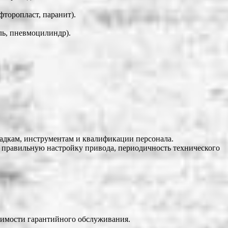
торопласт, паранит).
ль, пневмоцилиндр).
адкам, инструментам и квалификации персонала.
 правильную настройку привода, периодичность технического
одимости гарантийного обслуживания.