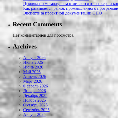
Цековка по металлу: чем отличается от зенкера и к
Как развивается рынок промышленного программно
Экспертиза проектной документации ОПО
Recent Comments
Нет комментариев для просмотра.
Archives
Август 2026
Июль 2026
Июнь 2026
Май 2026
Апрель 2026
Март 2026
Февраль 2026
Январь 2026
Декабрь 2025
Ноябрь 2025
Октябрь 2025
Сентябрь 2025
Август 2025