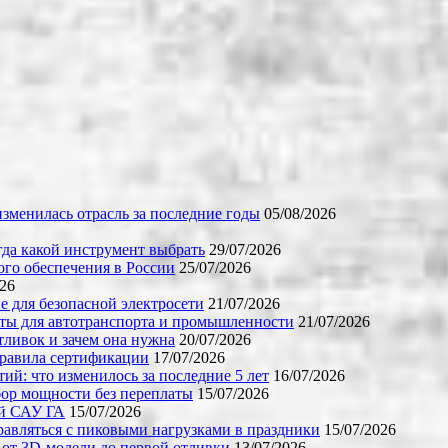
зменилась отрасль за последние годы
05/08/2026
огда какой инструмент выбрать
29/07/2026
го обеспечения в России
25/07/2026
026
е для безопасной электросети
21/07/2026
ты для автотранспорта и промышленности
21/07/2026
тливок и зачем она нужна
20/07/2026
правила сертификации
17/07/2026
й: что изменилось за последние 5 лет
16/07/2026
бор мощности без переплаты
15/07/2026
ой САУ ГА
15/07/2026
равляться с пиковыми нагрузками в праздники
15/07/2026
 от 3D-модели до первой отливки
13/07/2026