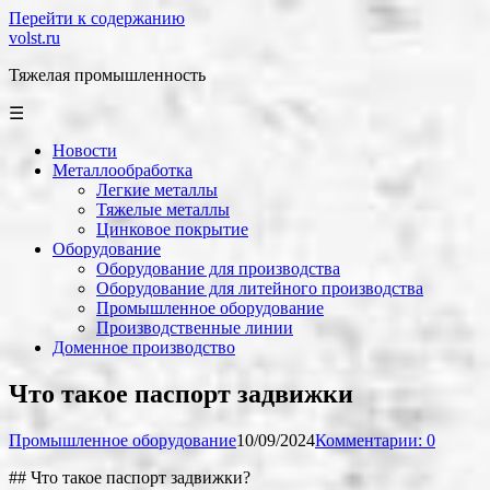
Перейти к содержанию
volst.ru
Тяжелая промышленность
☰
Новости
Металлообработка
Легкие металлы
Тяжелые металлы
Цинковое покрытие
Оборудование
Оборудование для производства
Оборудование для литейного производства
Промышленное оборудование
Производственные линии
Доменное производство
Что такое паспорт задвижки
Промышленное оборудование
10/09/2024
Комментарии: 0
## Что такое паспорт задвижки?