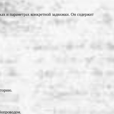
ах и параметрах конкретной задвижки. Он содержит
сторию.
бопроводом.