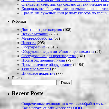
Стандарты качества: как создаются технические дв
Холодильное оборудование: промышленное против
Сравнение лужёных шин разных классов по толщин
Рубрики
Доменное производство
(108)
Легкие металлы
(238)
Металлообработка
(58)
Новости
(295)
Оборудование
(2 513)
Оборудование для литейного производства
(54)
Оборудование для производства
(141)
Производственные линии
(79)
Промышленное оборудование
(1 194)
Тяжелые металлы
(95)
Цинковое покрытие
(77)
Поиск
Поиск
Recent Posts
Современные технологии в металлообработке: как и
Как выбрать онлайн-кассу для ООО