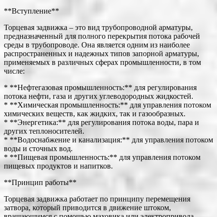
**Вступление**
Торцевая задвижка – это вид трубопроводной арматуры,
предназначенный для полного перекрытия потока рабочей
среды в трубопроводе. Она является одним из наиболее
распространенных и надежных типов запорной арматуры,
применяемых в различных сферах промышленности, в том
числе:
* **Нефтегазовая промышленность:** для регулирования
потока нефти, газа и других углеводородных жидкостей.
* **Химическая промышленность:** для управления потоком
химических веществ, как жидких, так и газообразных.
* **Энергетика:** для регулирования потока воды, пара и
других теплоносителей.
* **Водоснабжение и канализация:** для управления потоком
воды и сточных вод.
* **Пищевая промышленность:** для управления потоком
пищевых продуктов и напитков.
**Принцип работы**
Торцевая задвижка работает по принципу перемещения
затвора, который приводится в движение штоком,
вращающимся с помощью маховика или электропривода.