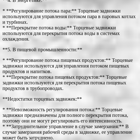
**4. В энергетике:**
* **Регулирование потока пара:** Торцевые задвижки
используются для управления потоком пара в паровых котлах
и турбинах.
* **Перекрытие потока воды:** Торцевые задвижки
используются для перекрытия потока воды в системах
охлаждения.
**5. В пищевой промышленности:**
* **Регулирование потока пищевых продуктов:** Торцевые
задвижки используются для управления потоком пищевых
продуктов и напитков.
* **Перекрытие потока пищевых продуктов:** Торцевые
задвижки используются для перекрытия потока пищевых
продуктов в трубопроводах.
**Недостатки торцевых задвижек:**
* **Невозможность регулирования потока:** Торцевые
задвижки предназначены для полного перекрытия потока,
поэтому они не могут регулировать его интенсивность.
* **Затруднительное управление в случае замерзания:** В
случае замерзания рабочей среды в задвижке, ее управление
может быть затруднено.