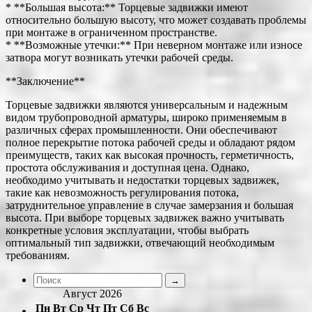
* **Большая высота:** Торцевые задвижки имеют
относительно большую высоту, что может создавать проблемы
при монтаже в ограниченном пространстве.
* **Возможные утечки:** При неверном монтаже или износе
затвора могут возникать утечки рабочей среды.
**Заключение**
Торцевые задвижки являются универсальным и надежным
видом трубопроводной арматуры, широко применяемым в
различных сферах промышленности. Они обеспечивают
полное перекрытие потока рабочей среды и обладают рядом
преимуществ, таких как высокая прочность, герметичность,
простота обслуживания и доступная цена. Однако,
необходимо учитывать и недостатки торцевых задвижек,
такие как невозможность регулирования потока,
затруднительное управление в случае замерзания и большая
высота. При выборе торцевых задвижек важно учитывать
конкретные условия эксплуатации, чтобы выбрать
оптимальный тип задвижки, отвечающий необходимым
требованиям.
Август 2026
Пн
Вт
Ср
Чт
Пт
Сб
Вс