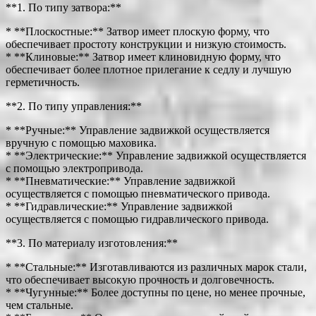
**1. По типу затвора:**
* **Плоскостные:** Затвор имеет плоскую форму, что
обеспечивает простоту конструкции и низкую стоимость.
* **Клиновые:** Затвор имеет клиновидную форму, что
обеспечивает более плотное прилегание к седлу и лучшую
герметичность.
**2. По типу управления:**
* **Ручные:** Управление задвижкой осуществляется
вручную с помощью маховика.
* **Электрические:** Управление задвижкой осуществляется
с помощью электропривода.
* **Пневматические:** Управление задвижкой
осуществляется с помощью пневматического привода.
* **Гидравлические:** Управление задвижкой
осуществляется с помощью гидравлического привода.
**3. По материалу изготовления:**
* **Стальные:** Изготавливаются из различных марок стали,
что обеспечивает высокую прочность и долговечность.
* **Чугунные:** Более доступны по цене, но менее прочные,
чем стальные.