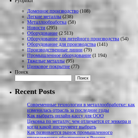
Рубрики
Доменное производство
(108)
Легкие металлы
(238)
Металлообработка
(58)
Новости
(295)
Оборудование
(2 513)
Оборудование для литейного производства
(54)
Оборудование для производства
(141)
Производственные линии
(79)
Промышленное оборудование
(1 194)
Тяжелые металлы
(95)
Цинковое покрытие
(77)
Поиск
Поиск
Recent Posts
Современные технологии в металлообработке: как
изменилась отрасль за последние годы
Как выбрать онлайн-кассу для ООО
Цековка по металлу: чем отличается от зенкера и
когда какой инструмент выбрать
Как развивается рынок промышленного
программного обеспечения в России