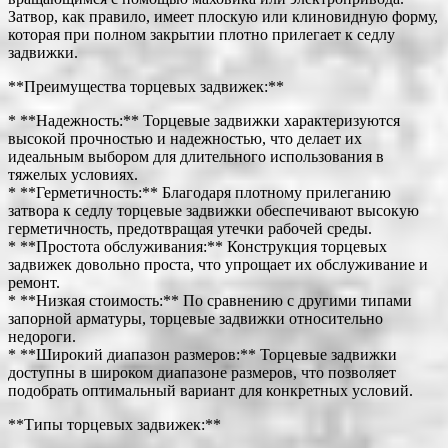
Затвор, как правило, имеет плоскую или клиновидную форму,
которая при полном закрытии плотно прилегает к седлу
задвижки.
**Преимущества торцевых задвижек:**
* **Надежность:** Торцевые задвижки характеризуются
высокой прочностью и надежностью, что делает их
идеальным выбором для длительного использования в
тяжелых условиях.
* **Герметичность:** Благодаря плотному прилеганию
затвора к седлу торцевые задвижки обеспечивают высокую
герметичность, предотвращая утечки рабочей среды.
* **Простота обслуживания:** Конструкция торцевых
задвижек довольно проста, что упрощает их обслуживание и
ремонт.
* **Низкая стоимость:** По сравнению с другими типами
запорной арматуры, торцевые задвижки относительно
недороги.
* **Широкий диапазон размеров:** Торцевые задвижки
доступны в широком диапазоне размеров, что позволяет
подобрать оптимальный вариант для конкретных условий.
**Типы торцевых задвижек:**