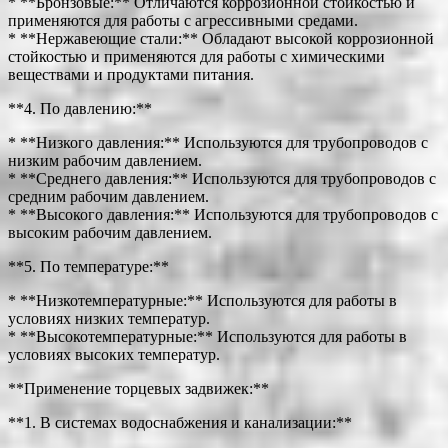
* **Бронзовые:** Отличаются коррозионной стойкостью и
применяются для работы с агрессивными средами.
* **Нержавеющие стали:** Обладают высокой коррозионной
стойкостью и применяются для работы с химическими
веществами и продуктами питания.
**4. По давлению:**
* **Низкого давления:** Используются для трубопроводов с
низким рабочим давлением.
* **Среднего давления:** Используются для трубопроводов с
средним рабочим давлением.
* **Высокого давления:** Используются для трубопроводов с
высоким рабочим давлением.
**5. По температуре:**
* **Низкотемпературные:** Используются для работы в
условиях низких температур.
* **Высокотемпературные:** Используются для работы в
условиях высоких температур.
**Применение торцевых задвижек:**
**1. В системах водоснабжения и канализации:**