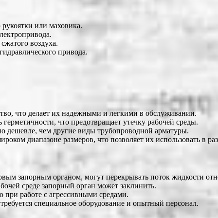
 рукоятки или маховика.
лектропривода.
сжатого воздуха.
гидравлического привода.
тво, что делает их надежными и легкими в обслуживании.
 герметичности, что предотвращает утечку рабочей среды.
ьно дешевле, чем другие виды трубопроводной арматуры.
ироком диапазоне размеров, что позволяет их использовать в р
новым запорным органом, могут перекрывать поток жидкости от
абочей среде запорный орган может заклинить.
о при работе с агрессивными средами.
 требуется специальное оборудование и опытный персонал.