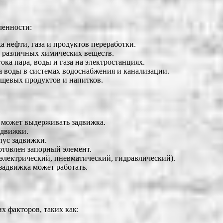
ленности:
 нефти, газа и продуктов переработки.
 различных химических веществ.
ка пара, воды и газа на электростанциях.
а воды в системах водоснабжения и канализации.
щевых продуктов и напитков.
 может выдерживать задвижка.
адвижки.
пус задвижки.
готовлен запорный элемент.
 электрический, пневматический, гидравлический).
задвижка может работать.
х факторов, таких как: