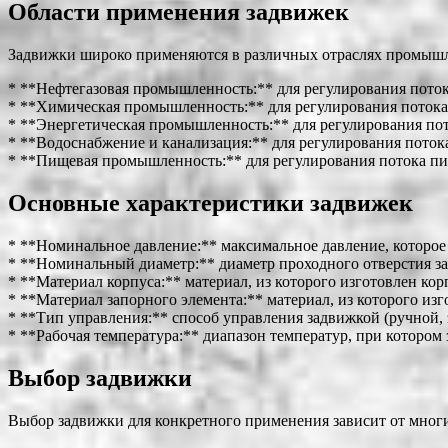
Области применения задвижек
Задвижки широко применяются в различных отраслях промыш
* **Нефтегазовая промышленность:** для регулирования потока
* **Химическая промышленность:** для регулирования потока
* **Энергетическая промышленность:** для регулирования пото
* **Водоснабжение и канализация:** для регулирования поток
* **Пищевая промышленность:** для регулирования потока пи
Основные характеристики задвижек
* **Номинальное давление:** максимальное давление, которое
* **Номинальный диаметр:** диаметр проходного отверстия з
* **Материал корпуса:** материал, из которого изготовлен кор
* **Материал запорного элемента:** материал, из которого из
* **Тип управления:** способ управления задвижкой (ручной,
* **Рабочая температура:** диапазон температур, при котором 
Выбор задвижки
Выбор задвижки для конкретного применения зависит от многи