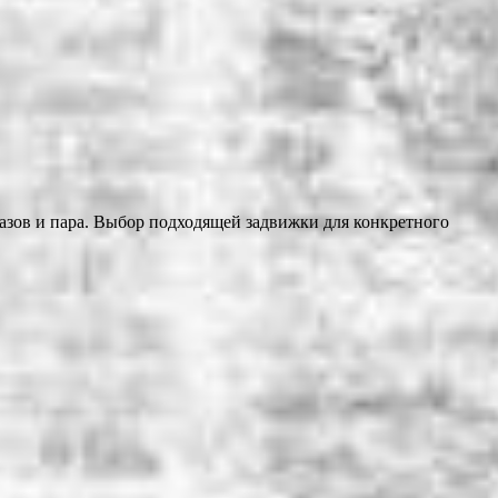
азов и пара. Выбор подходящей задвижки для конкретного