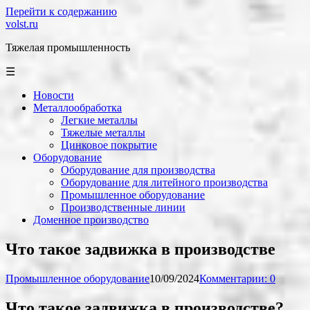
Перейти к содержанию
volst.ru
Тяжелая промышленность
☰
Новости
Металлообработка
Легкие металлы
Тяжелые металлы
Цинковое покрытие
Оборудование
Оборудование для производства
Оборудование для литейного производства
Промышленное оборудование
Производственные линии
Доменное производство
Что такое задвижка в производстве
Промышленное оборудование
10/09/2024
Комментарии: 0
Что такое задвижка в производстве?