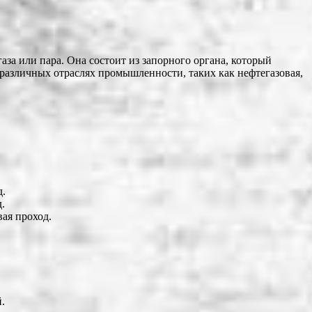
за или пара. Она состоит из запорного органа, который
 различных отраслях промышленности, таких как нефтегазовая,
д.
.
ая проход.
.