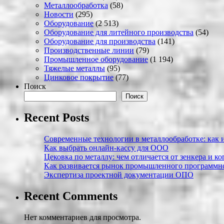
Металлообработка
(58)
Новости
(295)
Оборудование
(2 513)
Оборудование для литейного производства
(54)
Оборудование для производства
(141)
Производственные линии
(79)
Промышленное оборудование
(1 194)
Тяжелые металлы
(95)
Цинковое покрытие
(77)
Поиск
Поиск
Recent Posts
Современные технологии в металлообработке: как и
Как выбрать онлайн-кассу для ООО
Цековка по металлу: чем отличается от зенкера и к
Как развивается рынок промышленного программно
Экспертиза проектной документации ОПО
Recent Comments
Нет комментариев для просмотра.