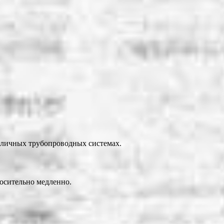
азличных трубопроводных системах.
носительно медленно.