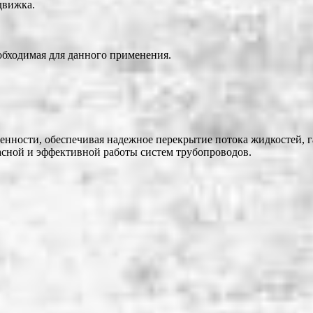
движка.
обходимая для данного применения.
нности, обеспечивая надежное перекрытие потока жидкостей, г
асной и эффективной работы систем трубопроводов.