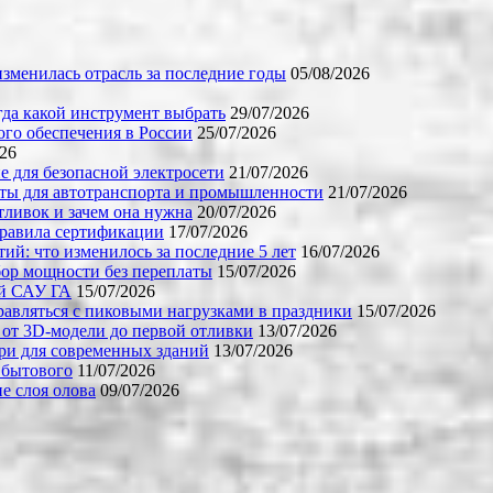
зменилась отрасль за последние годы
05/08/2026
огда какой инструмент выбрать
29/07/2026
го обеспечения в России
25/07/2026
026
е для безопасной электросети
21/07/2026
ты для автотранспорта и промышленности
21/07/2026
тливок и зачем она нужна
20/07/2026
правила сертификации
17/07/2026
й: что изменилось за последние 5 лет
16/07/2026
бор мощности без переплаты
15/07/2026
ой САУ ГА
15/07/2026
равляться с пиковыми нагрузками в праздники
15/07/2026
 от 3D-модели до первой отливки
13/07/2026
ери для современных зданий
13/07/2026
 бытового
11/07/2026
е слоя олова
09/07/2026