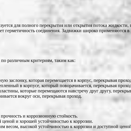
уется для полного перекрытия или открытия потока жидкости, га
вает герметичность соединения. Задвижки широко применяются в
 по различным критериям, таким как:
ую заслонку, которая перемещается в корпус, перекрывая прохо
пленный в корпусе, который поворачивается, перекрывая проход
ластины, которые перемещаются навстречу друг другу, перекрыв
ивается вокруг оси, перекрывая проход.
 прочность и коррозионную стойкость.
й ценой и хорошей устойчивостью к коррозии.
ким весом, высокой устойчивостью к коррозии и доступной ценой