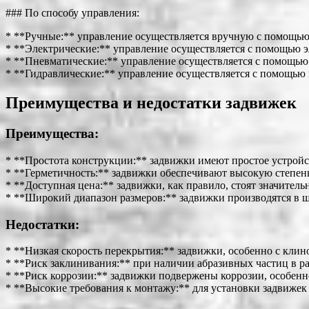
### По способу управления:
* **Ручные:** управление осуществляется вручную с помощью
* **Электрические:** управление осуществляется с помощью э
* **Пневматические:** управление осуществляется с помощью 
* **Гидравлические:** управление осуществляется с помощью 
Преимущества и недостатки задвижек
Преимущества:
* **Простота конструкции:** задвижки имеют простое устройс
* **Герметичность:** задвижки обеспечивают высокую степень
* **Доступная цена:** задвижки, как правило, стоят значител
* **Широкий диапазон размеров:** задвижки производятся в ш
Недостатки:
* **Низкая скорость перекрытия:** задвижки, особенно с кли
* **Риск заклинивания:** при наличии абразивных частиц в р
* **Риск коррозии:** задвижки подвержены коррозии, особенн
* **Высокие требования к монтажу:** для установки задвижек