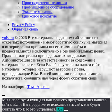
Производственные линии
Промышленное оборудование
Тяжелые металлы
Цинковое покрытие
Privacy Policy
Обратная связь
volst.ru
© 2026
Все материалы на данном сайте взяты из
открытых источников - имеют обратную ссылку на материал
в интернете или присланы посетителями сайта и
предоставляются исключительно в ознакомительных целях.
Права на материалы принадлежат их владельцам.
Администрация сайта ответственности за содержание
материала не несет. Если Вы обнаружили на нашем сайте
материалы, которые нарушают авторские права,
принадлежащие Вам, Вашей компании или организации,
пожалуйста, сообщите нам через форму обратной связи.
На платформе
Тема Aperitto
➜
Мы используем куки для наилучшего представления нашего
сайта. Если Вы продолжите использовать сайт, мы будем
считать что Вас это устраивает.
Ок