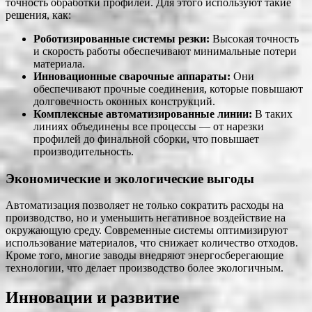
точность обработки профилей. Для этого используют такие
решения, как:
Роботизированные системы резки:
Высокая точность
и скорость работы обеспечивают минимальные потери
материала.
Инновационные сварочные аппараты:
Они
обеспечивают прочные соединения, которые повышают
долговечность оконных конструкций.
Комплексные автоматизированные линии:
В таких
линиях объединены все процессы — от нарезки
профилей до финальной сборки, что повышает
производительность.
Экономические и экологические выгоды
Автоматизация позволяет не только сократить расходы на
производство, но и уменьшить негативное воздействие на
окружающую среду. Современные системы оптимизируют
использование материалов, что снижает количество отходов.
Кроме того, многие заводы внедряют энергосберегающие
технологии, что делает производство более экологичным.
Инновации и развитие