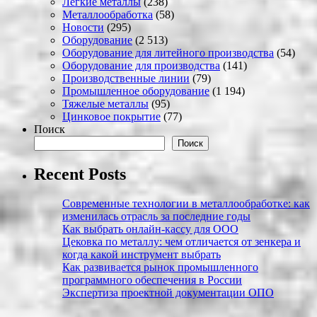
Легкие металлы
(238)
Металлообработка
(58)
Новости
(295)
Оборудование
(2 513)
Оборудование для литейного производства
(54)
Оборудование для производства
(141)
Производственные линии
(79)
Промышленное оборудование
(1 194)
Тяжелые металлы
(95)
Цинковое покрытие
(77)
Поиск
Поиск
Recent Posts
Современные технологии в металлообработке: как
изменилась отрасль за последние годы
Как выбрать онлайн-кассу для ООО
Цековка по металлу: чем отличается от зенкера и
когда какой инструмент выбрать
Как развивается рынок промышленного
программного обеспечения в России
Экспертиза проектной документации ОПО