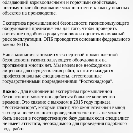
обладающий взрывоопасными и горючими свойствами,
поэтому такое оборудование можно отнести к классу опасных
объектов на производстве.
Экспертиза промышленной безопасности газоиспользующего
оборудования предназначена для того, чтобы проверить
состояние подобного рода установок и оценить возможный
риск эксплуатации. ЭПБ проводится основании федерального
закона №116.
Наша компания занимается экспертизой промышленной
безопасности газоиспользующего оборудования на
протяжении многих лет. Мы имеем все необходимые
лицензии для осуществления работ, в штате находятся
профессиональные специалисты, аттестованные
государственными подразделениями “Ростехнадзора”.
Важно
. Для выполнения экспертизы промышленной
безопасности может понадобиться большее количество
времени. Это связано с выходом в 2015 году приказа
“Ростехнадзора”, который гласит, что окончательный вывод
эксперта после полного проведения экспертизы не может
быть внесен в государственную базу данных если специалист
не имеет аттестата, необходимого для проведения подобного
рода работ.