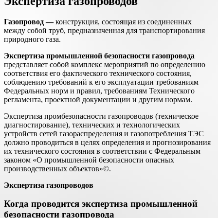
Экспертиза газопроводов
Газопровод
—
конструкция, состоящая из соединенных
между собой труб, предназначенная для транспортирования
природного газа.
Экспертиза
промышленной безопасности
газопровода
представляет собой комплекс мероприятий по определению
соответствия его фактического технического состояния,
соблюдению требований к его эксплуатации требованиям
Федеральных норм и правил, требованиям Технического
регламента, проектной документации и другим нормам.
Экспертиза промбезопасности газопроводов (техническое
диагностирование), технических и технологических
устройств сетей газораспределения и газопотребления ТЭС
должно проводиться в целях определения и прогнозирования
их технического состояния в соответствии с Федеральным
законом «О промышленной безопасности опасных
производственных объектов»©.
Экспертиза газопроводов
Когда проводится экспертиза промышленной
безопасности газопровода