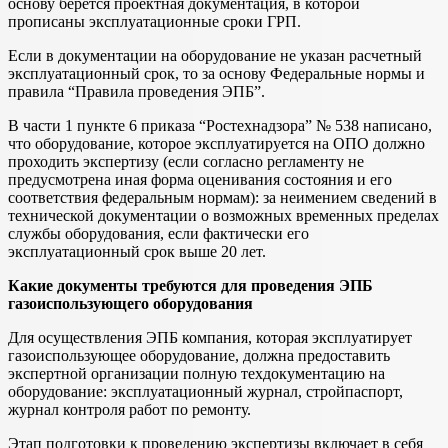
основу берется проектная документация, в которой
прописаны эксплуатационные сроки ГРП.
Если в документации на оборудование не указан расчетный
эксплуатационный срок, то за основу Федеральные нормы и
правила “Правила проведения ЭПБ”.
В части 1 пункте 6 приказа “Ростехнадзора” № 538 написано,
что оборудование, которое эксплуатируется на ОПО должно
проходить экспертизу (если согласно регламенту не
предусмотрена иная форма оценивания состояния и его
соответствия федеральным нормам): за неимением сведений в
технической документации о возможных временных пределах
службы оборудования, если фактически его
эксплуатационный срок выше 20 лет.
Какие документы требуются для проведения ЭПБ
газоиспользующего оборудования
Для осуществления ЭПБ компания, которая эксплуатирует
газоиспользующее оборудование, должна предоставить
экспертной организации полную техдокументацию на
оборудование: эксплуатационный журнал, стройпаспорт,
журнал контроля работ по ремонту.
Этап подготовки к проведению экспертизы включает в себя