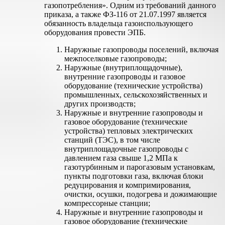
газопотребления». Одним из требований данного
приказа, а также ФЗ-116 от 21.07.1997 является
обязанность владельца газоиспользующего
оборудования провести ЭПБ.
Наружные газопроводы поселений, включая
межпоселковые газопроводы;
Наружные (внутриплощадочные),
внутренние газопроводы и газовое
оборудование (технические устройства)
промышленных, сельскохозяйственных и
других производств;
Наружные и внутренние газопроводы и
газовое оборудование (технические
устройства) тепловых электрических
станций (ТЭС), в том числе
внутриплощадочные газопроводы с
давлением газа свыше 1,2 МПа к
газотурбинным и парогазовым установкам,
пункты подготовки газа, включая блоки
редуцирования и компримирования,
очистки, осушки, подогрева и дожимающие
компрессорные станции;
Наружные и внутренние газопроводы и
газовое оборудование (технические