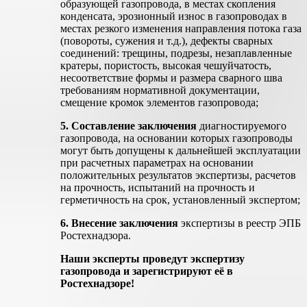
образующей газопровода, в местах скопления
конденсата, эрозионный износ в газопроводах в
местах резкого изменения направления потока газа
(повороты, сужения и т.д.), дефекты сварных
соединений: трещины, подрезы, незаплавленные
кратеры, пористость, высокая чешуйчатость,
несоответствие формы и размера сварного шва
требованиям нормативной документации,
смещение кромок элементов газопровода;
5. Составление заключения
диагностируемого
газопровода, на основании которых газопроводы
могут быть допущены к дальнейшей эксплуатации
при расчетных параметрах на основании
положительных результатов экспертизы, расчетов
на прочность, испытаний на прочность и
герметичность на срок, установленный экспертом;
6. Внесение заключения
экспертизы в реестр ЭПБ
Ростехнадзора.
Наши эксперты проведут экспертизу
газопровода и зарегистрируют её в
Ростехнадзоре!