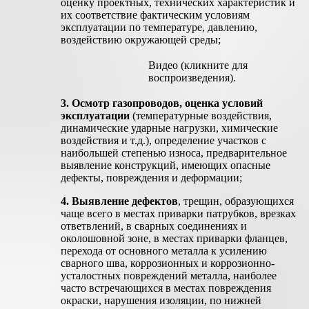
оценку проектных, технических характеристик и
их соответствие фактическим условиям
эксплуатации по температуре, давлению,
воздействию окружающей среды;
Видео (кликните для
воспроизведения).
3. Осмотр газопроводов, оценка условий
эксплуатации
(температурные воздействия,
динамические ударные нагрузки, химические
воздействия и т.д.), определение участков с
наибольшей степенью износа, предварительное
выявление конструкций, имеющих опасные
дефекты, повреждения и деформации;
4. Выявление дефектов
, трещин, образующихся
чаще всего в местах приварки патрубков, врезках
ответвлений, в сварных соединениях и
околошовной зоне, в местах приварки фланцев,
перехода от основного металла к усилению
сварного шва, коррозионных и коррозионно-
усталостных повреждений металла, наиболее
часто встречающихся в местах повреждения
окраски, нарушения изоляции, по нижней