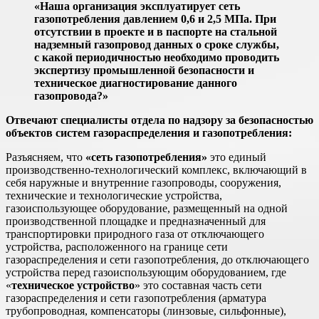
«Наша организация эксплуатирует сеть
газопотребления давлением 0,6 и 2,5 МПа. При
отсутствии в проекте и в паспорте на стальной
надземный газопровод данных о сроке службы,
с какой периодичностью необходимо проводить
экспертизу промышленной безопасности и
техническое диагностирование данного
газопровода?»
Отвечают специалисты отдела по надзору за безопасностью
объектов систем газораспределения и газопотребления:
Разъясняем, что
«сеть газопотребления»
это единый
производственно-технологический комплекс, включающий в
себя наружные и внутренние газопроводы, сооружения,
технические и технологические устройства,
газоиспользующее оборудование, размещенный на одной
производственной площадке и предназначенный для
транспортировки природного газа от отключающего
устройства, расположенного на границе сети
газораспределения и сети газопотребления, до отключающего
устройства перед газоиспользующим оборудованием, где
«
техническое устройство
» это составная часть сети
газораспределения и сети газопотребления (арматура
трубопроводная, компенсаторы (линзовые, сильфонные),