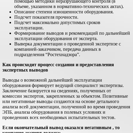
помощью методики неразрушающего контроля (в
объеме, указанном в нормативно-технических актах).
Описание степени изношенности оборудования.
Подсчет показателя прочности.
Подсчет максимально допустимых сроков
эксплуатации.
Формирование выводов и рекомендаций по дальнейшей
эксплуатации оборудования от эксперта.
Выверка документации о проведенной экспертизе с
компанией-заказчиком, передача данных в
подразделения “Ростехнадзора”.
Как происходит процесс создания и предоставления
экспертных выводов
Выводы о возможной дальнейшей эксплуатации
оборудования формирует ведущий специалист экспертизы.
Заключение базируется на сведениях, полученных от
комиссии экспертов, закрепленных за объектом. Позитивные
или негативные выводы создаются на основе детального
анализа всей документации, полученной во время проведения
ЭПБ, анализа оборудования в полевых условиях и
проведениях всех необходимых испытательных тестов.
Если окончательный вывод оказался негативным , то
компания-эксперт должна: