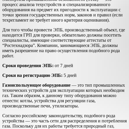
процесс анализа техустройств и специализированного
оборудования на предмет их пригодности к эксплуатации с
точки зрения государственных норм, законов и правил (если
техрегламент не требует иного критерия оценивания).
Для того чтобы провести ЭПБ, производственный объект, где
находится ГРП для проверки, обязательно должны посетить
специалисты, имеющие соответствующие аттестаты от
“Ростехнадзора”. Компании, занимающиеся ЭПБ, должны
иметь разрешение на право осуществления подобного рода
работ.
Сроки проведения ЭПБ:
от 7 дней
Сроки на регистрацию ЭПБ:
5 дней
Газоиспользующее оборудование
— это тип промышленных
технических устройств для эксплуатации которых необходим
газ. Таким образом, к данному типу оборудования можно
отнести: котлы, устройства для регуляции газа,
производственные печи, утилизаторы.
Согласно российскому законодательству, подобного рода
устройства — это часть сети для распределения и потребления
газа. Поскольку для их работы требуется природный газ,