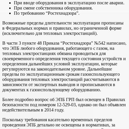
При вводе оборудования в эксплуатацию после аварии.
При смене собственника оборудования.
По требованию “Ростехнадзора”.
Возможные пределы длительности эксплуатации прописаны
в Федеральных нормах и правилах, но ограниченной форме
(исключительно для тепловых электростанций).
В части 3 пункте 48 Приказа “Ростехнадзора” №542 написано,
что ЭПБ любого оборудования, работающего с газом, на
тепловых электростанциях обязана проводиться для
своевременного определения текущего состояния устройств и
определения дальнейших условий эксплуатации, которые
регулируются на законодательном уровне. Дальнейшие
пределы по эксплуатационным срокам газоиспользующего
оборудования тепловых электростанций рассчитываются в
зависимости от экспертных выводов и прописываются в
документах к газоиспользующему оборудованию.
Более подробно вопрос об ЭПБ ГРП был освещен в Правилах
безопасности под номером 12-529-03, однако он был объявлен
недействительным в 2014 году.
Поскольку требования касательно временных пределов
проведения ЭПБ детально не освещены в нормативах, за