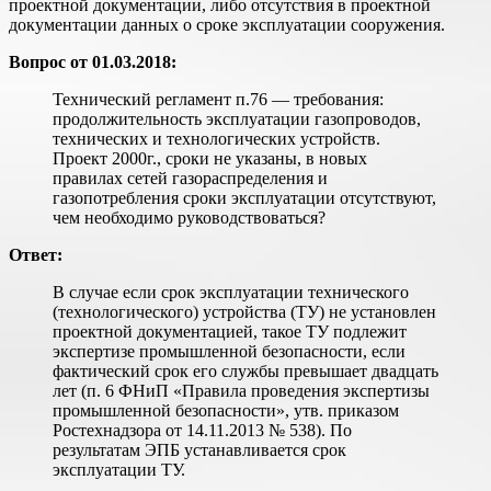
проектной документации, либо отсутствия в проектной
документации данных о сроке эксплуатации сооружения.
Вопрос от 01.03.2018:
Технический регламент п.76 — требования:
продолжительноcть эксплуатации газопроводов,
технических и технологических устройств.
Проект 2000г., сроки не указаны, в новых
правилах сетей газораспределения и
газопотребления сроки эксплуатации отсутствуют,
чем необходимо руководствоваться?
Ответ:
В случае если срок эксплуатации технического
(технологического) устройства (ТУ) не установлен
проектной документацией, такое ТУ подлежит
экспертизе промышленной безопасности, если
фактический срок его службы превышает двадцать
лет (п. 6 ФНиП «Правила проведения экспертизы
промышленной безопасности», утв. приказом
Ростехнадзора от 14.11.2013 № 538). По
результатам ЭПБ устанавливается срок
эксплуатации ТУ.