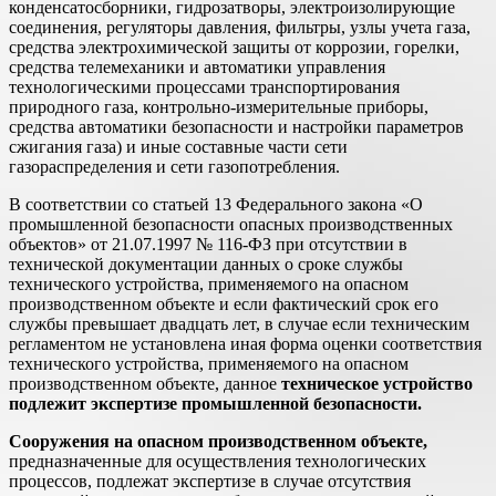
конденсатосборники, гидрозатворы, электроизолирующие
соединения, регуляторы давления, фильтры, узлы учета газа,
средства электрохимической защиты от коррозии, горелки,
средства телемеханики и автоматики управления
технологическими процессами транспортирования
природного газа, контрольно-измерительные приборы,
средства автоматики безопасности и настройки параметров
сжигания газа) и иные составные части сети
газораспределения и сети газопотребления.
В соответствии со статьей 13 Федерального закона «О
промышленной безопасности опасных производственных
объектов» от 21.07.1997 № 116-ФЗ при отсутствии в
технической документации данных о сроке службы
технического устройства, применяемого на опасном
производственном объекте и если фактический срок его
службы превышает двадцать лет, в случае если техническим
регламентом не установлена иная форма оценки соответствия
технического устройства, применяемого на опасном
производственном объекте, данное
техническое устройство
подлежит экспертизе промышленной безопасности.
Сооружения на опасном производственном объекте,
предназначенные для осуществления технологических
процессов, подлежат экспертизе в случае отсутствия