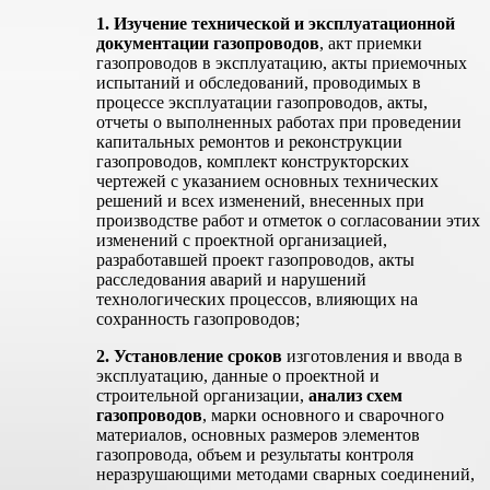
1. Изучение технической и эксплуатационной
документации газопроводов
, акт приемки
газопроводов в эксплуатацию, акты приемочных
испытаний и обследований, проводимых в
процессе эксплуатации газопроводов, акты,
отчеты о выполненных работах при проведении
капитальных ремонтов и реконструкции
газопроводов, комплект конструкторских
чертежей с указанием основных технических
решений и всех изменений, внесенных при
производстве работ и отметок о согласовании этих
изменений с проектной организацией,
разработавшей проект газопроводов, акты
расследования аварий и нарушений
технологических процессов, влияющих на
сохранность газопроводов;
2. Установление сроков
изготовления и ввода в
эксплуатацию, данные о проектной и
строительной организации,
анализ схем
газопроводов
, марки основного и сварочного
материалов, основных размеров элементов
газопровода, объем и результаты контроля
неразрушающими методами сварных соединений,