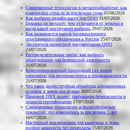
Современные технологии в металлообработке: как
изменилась отрасль за последние годы
05/08/2026
Как выбрать онлайн-кассу для ООО
31/07/2026
Цековка по металлу: чем отличается от зенкера и
когда какой инструмент выбрать
29/07/2026
Как развивается рынок промышленного
программного обеспечения в России
25/07/2026
Экспертиза проектной документации ОПО
23/07/2026
Распределительные щиты: как выбрать
оборудование для безопасной электросети
21/07/2026
Компримированный природный газ: новые
горизонты для автотранспорта и промышленности
21/07/2026
Что такое дробеструйная обработка алюминиевых
отливок и зачем она нужна
20/07/2026
Пищевой ПВХ шланг: требования безопасности и
правила сертификации
17/07/2026
Современные технологии асфальтобетонных
покрытий: что изменилось за последние 5 лет
16/07/2026
Настенный кондиционер для квартиры и дома:
подбор мощности без переплаты
15/07/2026