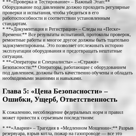
* **»Проверка и Тестирование» – Важный Этап:**
Оборудование под давлением должно проходить регулярные
проверки и испытания, чтобы убедиться в его
работоспособности и соответствии установленным
стандартам.
* **»Документация и Регистрация» – Следы на «Песке»
Времени:** Все результаты испытаний, протоколы проверок,
ремонтные работы и многое другое должны быть тщательно
задокументированы. Это позволяет отслеживать историю
эксплуатации оборудования и предотвращать нештатные
ситуации.
* **»Операторы и Специалисты» – «Стражи»
Безопасности:** Операторы, работающие с оборудованием
под давлением, должны быть качественно обучены и обладать
необходимыми знаниями и навыками.
Глава 5: «Цена Безопасности» –
Ошибки, Ущерб, Ответственность
К сожалению, несоблюдение федеральных норм и правил
может привести к серьезным последствиям:
* **»Аварии» – Трагедия в «Медленном Мощении»:** Разрыв
резервуара, взрыв котла, пожар на газопроводе — все это