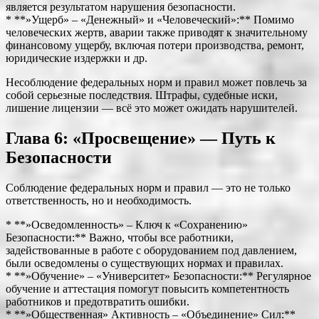
является результатом нарушения безопасности.
* **»Ущерб» – «Денежный» и «Человеческий»:** Помимо
человеческих жертв, аварии также приводят к значительному
финансовому ущербу, включая потери производства, ремонт,
юридические издержки и др.
Несоблюдение федеральных норм и правил может повлечь за
собой серьезные последствия. Штрафы, судебные иски,
лишение лицензии — всё это может ожидать нарушителей.
Глава 6: «Просвещение» — Путь к
Безопасности
Соблюдение федеральных норм и правил — это не только
ответственность, но и необходимость.
* **»Осведомленность» – Ключ к «Сохранению»
Безопасности:** Важно, чтобы все работники,
задействованные в работе с оборудованием под давлением,
были осведомлены о существующих нормах и правилах.
* **»Обучение» – «Университет» Безопасности:** Регулярное
обучение и аттестация помогут повысить компетентность
работников и предотвратить ошибки.
* **»Общественная» Активность – «Объединение» Сил:**