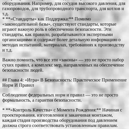
оборудования. Например, для сосудов высокого давления, для
газопроводов, для трубопроводного транспорта, для котлов и
т.д.
* **»Стандарты» как Поддержка:** Помимо
«законодательной базы», существуют стандарты, которые
играют важную роль в обеспечении безопасности. Эти
стандарты, как правило, разрабатываются экспертными
организациями и содержат более детальную информацию о
методах испытаний, материалах, требованиях к производству
и т.д.
Важно помнить, что все эти «законы» — это не просто набор
сухих правил, а комплекс мер, направленных на обеспечение
безопасности людей.
## Глава 4: «Игра» В Безопасность: Практическое Применение
Норм И Правил
Соблюдение федеральных норм и правил — это не просто
формальность, а гарантия безопасности.
* **»Контроль Качества» с Момента Рождения:** Начиная с
проектирования, изготовления и заканчивая монтажом,
каждая стадия производства оборудования под давлением
должна строго соответствовать установленным правилам.