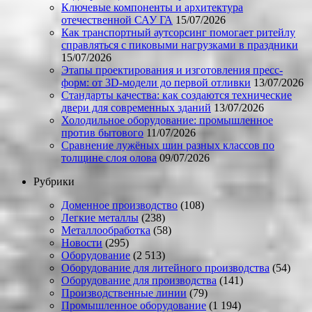
Ключевые компоненты и архитектура
отечественной САУ ГА
15/07/2026
Как транспортный аутсорсинг помогает ритейлу
справляться с пиковыми нагрузками в праздники
15/07/2026
Этапы проектирования и изготовления пресс-
форм: от 3D-модели до первой отливки
13/07/2026
Стандарты качества: как создаются технические
двери для современных зданий
13/07/2026
Холодильное оборудование: промышленное
против бытового
11/07/2026
Сравнение лужёных шин разных классов по
толщине слоя олова
09/07/2026
Рубрики
Доменное производство
(108)
Легкие металлы
(238)
Металлообработка
(58)
Новости
(295)
Оборудование
(2 513)
Оборудование для литейного производства
(54)
Оборудование для производства
(141)
Производственные линии
(79)
Промышленное оборудование
(1 194)