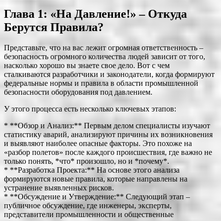
Глава 1: «На Давление!» – Откуда
Берутся Правила?
Представьте, что на вас лежит огромная ответственность –
безопасность огромного количества людей зависит от того,
насколько хорошо вы знаете свое дело. Вот с чем
сталкиваются разработчики и законодатели, когда формируют
федеральные нормы и правила в области промышленной
безопасности оборудования под давлением.
У этого процесса есть несколько ключевых этапов:
* **Обзор и Анализ:** Первым делом специалисты изучают
статистику аварий, анализируют причины их возникновения
и выявляют наиболее опасные факторы. Это похоже на
«разбор полетов» после каждого происшествия, где важно не
только понять, *что* произошло, но и *почему*.
* **Разработка Проекта:** На основе этого анализа
формируются новые правила, которые направлены на
устранение выявленных рисков.
* **Обсуждение и Утверждение:** Следующий этап –
публичное обсуждение, где инженеры, эксперты,
представители промышленности и общественные