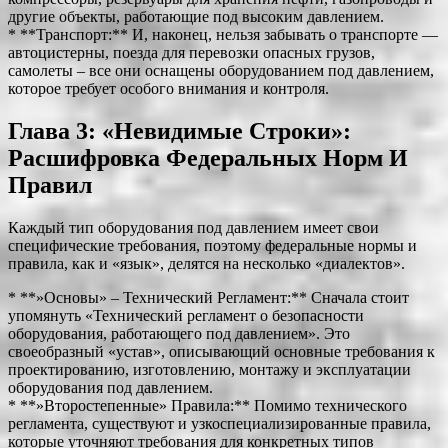
другие объекты, работающие под высоким давлением.
* **Транспорт:** И, наконец, нельзя забывать о транспорте —
автоцистерны, поезда для перевозки опасных грузов,
самолеты – все они оснащены оборудованием под давлением,
которое требует особого внимания и контроля.
Глава 3: «Невидимые Строки»:
Расшифровка Федеральных Норм И
Правил
Каждый тип оборудования под давлением имеет свои
специфические требования, поэтому федеральные нормы и
правила, как и «язык», делятся на несколько «диалектов».
* **»Основы» – Технический Регламент:** Сначала стоит
упомянуть «Технический регламент о безопасности
оборудования, работающего под давлением». Это
своеобразный «устав», описывающий основные требования к
проектированию, изготовлению, монтажу и эксплуатации
оборудования под давлением.
* **»Второстепенные» Правила:** Помимо технического
регламента, существуют и узкоспециализированные правила,
которые уточняют требования для конкретных типов