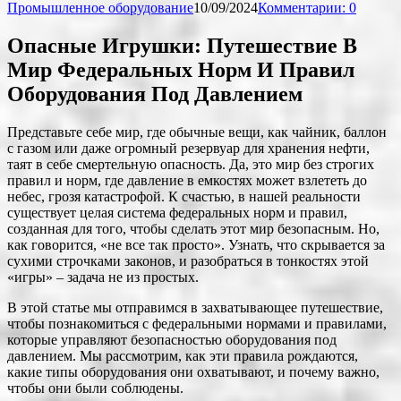
Промышленное оборудование
10/09/2024
Комментарии: 0
Опасные Игрушки: Путешествие В
Мир Федеральных Норм И Правил
Оборудования Под Давлением
Представьте себе мир, где обычные вещи, как чайник, баллон
с газом или даже огромный резервуар для хранения нефти,
таят в себе смертельную опасность. Да, это мир без строгих
правил и норм, где давление в емкостях может взлететь до
небес, грозя катастрофой. К счастью, в нашей реальности
существует целая система федеральных норм и правил,
созданная для того, чтобы сделать этот мир безопасным. Но,
как говорится, «не все так просто». Узнать, что скрывается за
сухими строчками законов, и разобраться в тонкостях этой
«игры» – задача не из простых.
В этой статье мы отправимся в захватывающее путешествие,
чтобы познакомиться с федеральными нормами и правилами,
которые управляют безопасностью оборудования под
давлением. Мы рассмотрим, как эти правила рождаются,
какие типы оборудования они охватывают, и почему важно,
чтобы они были соблюдены.