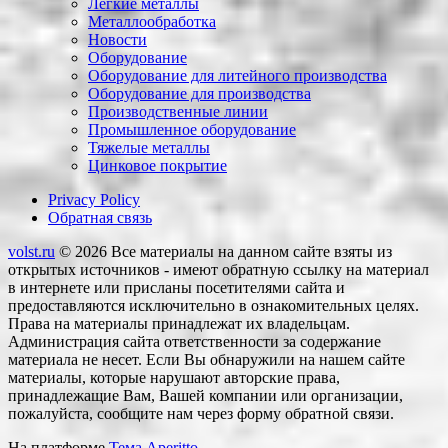
Легкие металлы
Металлообработка
Новости
Оборудование
Оборудование для литейного производства
Оборудование для производства
Производственные линии
Промышленное оборудование
Тяжелые металлы
Цинковое покрытие
Privacy Policy
Обратная связь
volst.ru
© 2026
Все материалы на данном сайте взяты из
открытых источников - имеют обратную ссылку на материал
в интернете или присланы посетителями сайта и
предоставляются исключительно в ознакомительных целях.
Права на материалы принадлежат их владельцам.
Администрация сайта ответственности за содержание
материала не несет. Если Вы обнаружили на нашем сайте
материалы, которые нарушают авторские права,
принадлежащие Вам, Вашей компании или организации,
пожалуйста, сообщите нам через форму обратной связи.
На платформе
Тема Aperitto