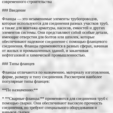
современного строительства
### Введение
Фланцы — это незаменимые элементы трубопроводов,
которые используются для соединения разных участков труб,
а также для монтажа арматуры, насосов, емкостей и других
элементов системы. Они представляют собой особые детали,
имеющие отверстия для болтов или шпилек, которые
обеспечивают надежное соединение с помощью фланцевого
соединения. Фланцы применяются в разных сферах, начиная
от жилых и промышленных зданий, и заканчивая
нефтегазовой и химической промышленностью.
### Типы фланцев
Фланцы отличаются по назначению, материалу изготовления,
форме, размеру и типу соединения. Рассмотрим наиболее
популярные типы фланцев:
**По назначению:**
* **Сварные фланцы:** применяются для соединения труб с
помощью сварки. Они обеспечивают высокую прочность
соединения, но требуют специального оборудования и
навыков сварки.