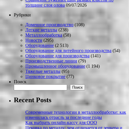
толщине слоя олова
09/07/2026
Рубрики
Доменное производство
(108)
Легкие металлы
(238)
Металлообработка
(58)
Новости
(295)
Оборудование
(2 513)
Оборудование для литейного производства
(54)
Оборудование для производства
(141)
Производственные линии
(79)
Промышленное оборудование
(1 194)
Тяжелые металлы
(95)
Цинковое покрытие
(77)
Поиск
Поиск
Recent Posts
Современные технологии в металлообработке: как
изменилась отрасль за последние годы
Как выбрать онлайн-кассу для ООО
Цековка по металлу: чем отличается от зенкера и