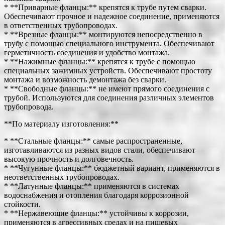
* **Приварные фланцы:** крепятся к трубе путем сварки.
Обеспечивают прочное и надежное соединение, применяются
в ответственных трубопроводах.
* **Врезные фланцы:** монтируются непосредственно в
трубу с помощью специального инструмента. Обеспечивают
герметичность соединения и удобство монтажа.
* **Нажимные фланцы:** крепятся к трубе с помощью
специальных зажимных устройств. Обеспечивают простоту
монтажа и возможность демонтажа без сварки.
* **Свободные фланцы:** не имеют прямого соединения с
трубой. Используются для соединения различных элементов
трубопровода.
**По материалу изготовления:**
* **Стальные фланцы:** самые распространенные,
изготавливаются из разных видов стали, обеспечивают
высокую прочность и долговечность.
* **Чугунные фланцы:** бюджетный вариант, применяются в
неответственных трубопроводах.
* **Латунные фланцы:** применяются в системах
водоснабжения и отопления благодаря коррозионной
стойкости.
* **Нержавеющие фланцы:** устойчивы к коррозии,
применяются в агрессивных средах и на пищевых