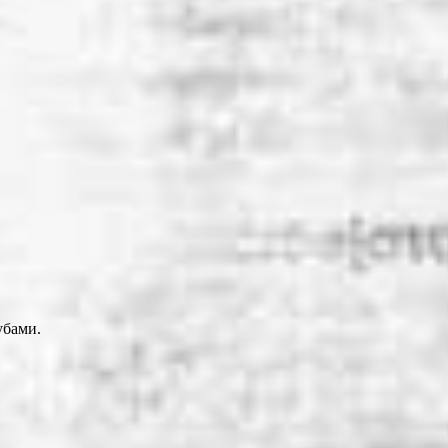
убами.