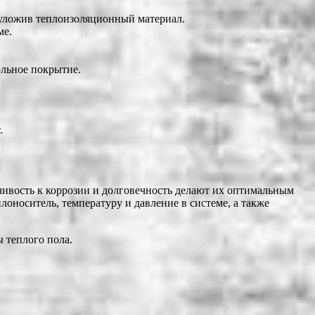
 уложив теплоизоляционный материал.
ме.
ольное покрытие.
.
йчивость к коррозии и долговечность делают их оптимальным
носитель, температуру и давление в системе, а также
 теплого пола.