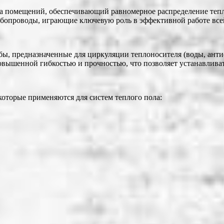
а помещений, обеспечивающий равномерное распределение тепла
убопроводы, играющие ключевую роль в эффективной работе все
бы, предназначенные для циркуляции теплоносителя (воды, анти
овышенной гибкостью и прочностью, что позволяет устанавлива
которые применяются для систем теплого пола: