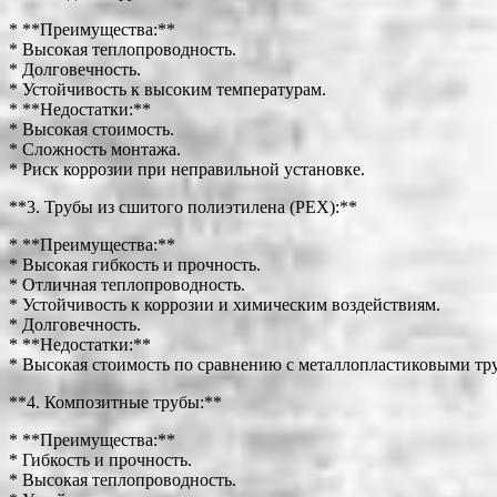
* **Преимущества:**
* Высокая теплопроводность.
* Долговечность.
* Устойчивость к высоким температурам.
* **Недостатки:**
* Высокая стоимость.
* Сложность монтажа.
* Риск коррозии при неправильной установке.
**3. Трубы из сшитого полиэтилена (PEX):**
* **Преимущества:**
* Высокая гибкость и прочность.
* Отличная теплопроводность.
* Устойчивость к коррозии и химическим воздействиям.
* Долговечность.
* **Недостатки:**
* Высокая стоимость по сравнению с металлопластиковыми тр
**4. Композитные трубы:**
* **Преимущества:**
* Гибкость и прочность.
* Высокая теплопроводность.