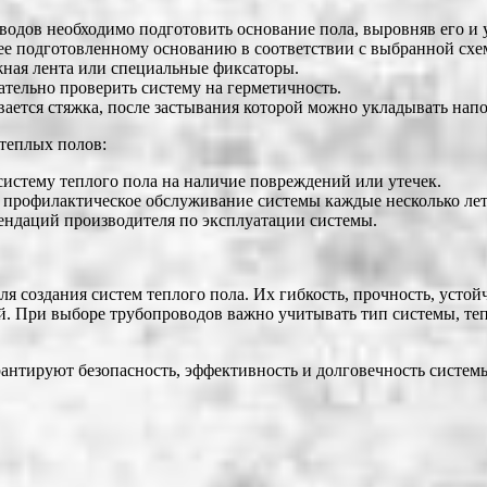
водов необходимо подготовить основание пола, выровняв его и
ее подготовленному основанию в соответствии с выбранной схе
жная лента или специальные фиксаторы.
тельно проверить систему на герметичность.
вается стяжка, после застывания которой можно укладывать нап
теплых полов:
систему теплого пола на наличие повреждений или утечек.
 профилактическое обслуживание системы каждые несколько лет
ендаций производителя по эксплуатации системы.
я создания систем теплого пола. Их гибкость, прочность, усто
 При выборе трубопроводов важно учитывать тип системы, тепло
нтируют безопасность, эффективность и долговечность системы