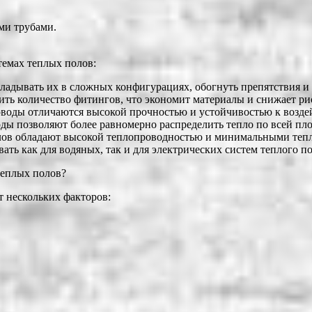
ми трубами.
темах теплых полов:
ладывать их в сложных конфигурациях, обогнуть препятствия и 
ть количество фитингов, что экономит материалы и снижает рис
воды отличаются высокой прочностью и устойчивостью к возд
оды позволяют более равномерно распределить тепло по всей п
алов обладают высокой теплопроводностью и минимальными теп
ть как для водяных, так и для электрических систем теплого по
теплых полов?
т нескольких факторов: