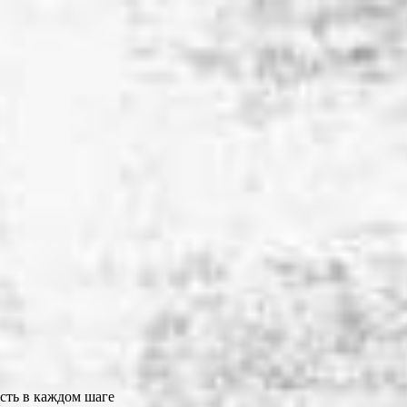
сть в каждом шаге