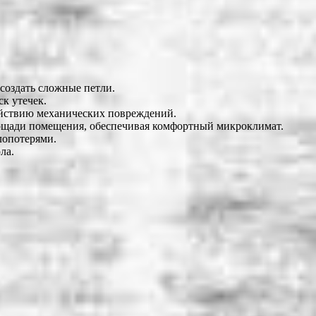
создать сложные петли.
к утечек.
ействию механических повреждений.
лощади помещения, обеспечивая комфортный микроклимат.
лопотерями.
ла.