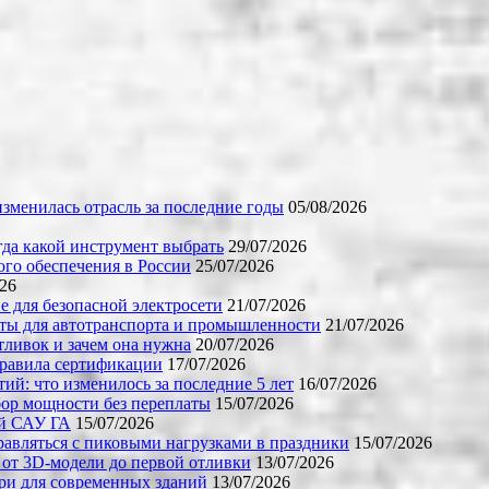
зменилась отрасль за последние годы
05/08/2026
огда какой инструмент выбрать
29/07/2026
го обеспечения в России
25/07/2026
026
е для безопасной электросети
21/07/2026
ты для автотранспорта и промышленности
21/07/2026
тливок и зачем она нужна
20/07/2026
правила сертификации
17/07/2026
й: что изменилось за последние 5 лет
16/07/2026
бор мощности без переплаты
15/07/2026
ой САУ ГА
15/07/2026
равляться с пиковыми нагрузками в праздники
15/07/2026
 от 3D-модели до первой отливки
13/07/2026
ери для современных зданий
13/07/2026