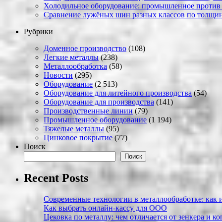
Холодильное оборудование: промышленное против
Сравнение лужёных шин разных классов по толщин
Рубрики
Доменное производство
(108)
Легкие металлы
(238)
Металлообработка
(58)
Новости
(295)
Оборудование
(2 513)
Оборудование для литейного производства
(54)
Оборудование для производства
(141)
Производственные линии
(79)
Промышленное оборудование
(1 194)
Тяжелые металлы
(95)
Цинковое покрытие
(77)
Поиск
Поиск
Recent Posts
Современные технологии в металлообработке: как и
Как выбрать онлайн-кассу для ООО
Цековка по металлу: чем отличается от зенкера и к