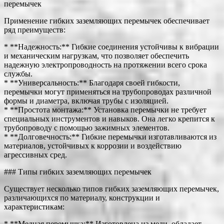
перемычек
Применение гибких заземляющих перемычек обеспечивает
ряд преимуществ:
* **Надежность:** Гибкие соединения устойчивы к вибрации
и механическим нагрузкам, что позволяет обеспечить
надежную электропроводность на протяжении всего срока
службы.
* **Универсальность:** Благодаря своей гибкости,
перемычки могут применяться на трубопроводах различной
формы и диаметра, включая трубы с изоляцией.
* **Простота монтажа:** Установка перемычки не требует
специальных инструментов и навыков. Она легко крепится к
трубопроводу с помощью зажимных элементов.
* **Долговечность:** Гибкие перемычки изготавливаются из
материалов, устойчивых к коррозии и воздействию
агрессивных сред.
### Типы гибких заземляющих перемычек
Существует несколько типов гибких заземляющих перемычек,
различающихся по материалу, конструкции и
характеристикам:
* **Медная перемычка:** Изготовлена из меди, обладает