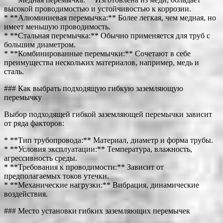
высокой проводимостью и устойчивостью к коррозии.
* **Алюминиевая перемычка:** Более легкая, чем медная, но
имеет меньшую проводимость.
* **Стальная перемычка:** Обычно применяется для труб с
большим диаметром.
* **Комбинированные перемычки:** Сочетают в себе
преимущества нескольких материалов, например, медь и
сталь.
### Как выбрать подходящую гибкую заземляющую
перемычку
Выбор подходящей гибкой заземляющей перемычки зависит
от ряда факторов:
* **Тип трубопровода:** Материал, диаметр и форма трубы.
* **Условия эксплуатации:** Температура, влажность,
агрессивность среды.
* **Требования к проводимости:** Зависит от
предполагаемых токов утечки.
* **Механические нагрузки:** Вибрация, динамические
воздействия.
### Место установки гибких заземляющих перемычек