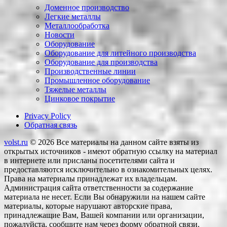
Доменное производство
Легкие металлы
Металлообработка
Новости
Оборудование
Оборудование для литейного производства
Оборудование для производства
Производственные линии
Промышленное оборудование
Тяжелые металлы
Цинковое покрытие
Privacy Policy
Обратная связь
volst.ru
© 2026
Все материалы на данном сайте взяты из
открытых источников - имеют обратную ссылку на материал
в интернете или присланы посетителями сайта и
предоставляются исключительно в ознакомительных целях.
Права на материалы принадлежат их владельцам.
Администрация сайта ответственности за содержание
материала не несет. Если Вы обнаружили на нашем сайте
материалы, которые нарушают авторские права,
принадлежащие Вам, Вашей компании или организации,
пожалуйста, сообщите нам через форму обратной связи.