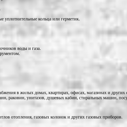
.
ые уплотнительные кольца или герметик.
очников воды и газа.
трументом.
абжения в жилых домах, квартирах, офисах, магазинах и других 
нн, раковин, унитазов, душевых кабин, стиральных машин, пос
тлов отопления, газовых колонок и других газовых приборов.