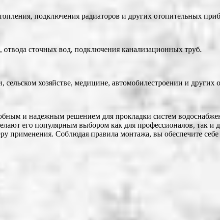
отопления, подключения радиаторов и других отопительных приб
, отвода сточных вод, подключения канализационных труб.
 сельском хозяйстве, медицине, автомобилестроении и других о
добным и надежным решением для прокладки систем водоснабжен
 делают его популярным выбором как для профессионалов, так и
феру применения. Соблюдая правила монтажа, вы обеспечите себ