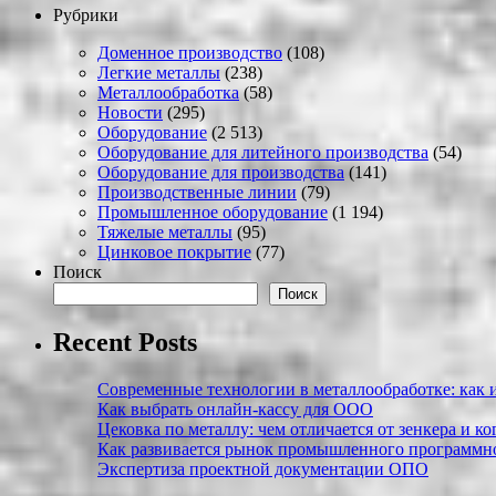
Рубрики
Доменное производство
(108)
Легкие металлы
(238)
Металлообработка
(58)
Новости
(295)
Оборудование
(2 513)
Оборудование для литейного производства
(54)
Оборудование для производства
(141)
Производственные линии
(79)
Промышленное оборудование
(1 194)
Тяжелые металлы
(95)
Цинковое покрытие
(77)
Поиск
Поиск
Recent Posts
Современные технологии в металлообработке: как и
Как выбрать онлайн-кассу для ООО
Цековка по металлу: чем отличается от зенкера и к
Как развивается рынок промышленного программно
Экспертиза проектной документации ОПО