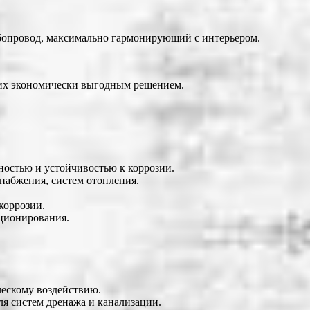
бопровод, максимально гармонирующий с интерьером.
т их экономически выгодным решением.
ностью и устойчивостью к коррозии.
набжения, систем отопления.
коррозии.
иционирования.
ческому воздействию.
ля систем дренажа и канализации.