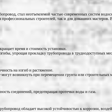
опровод, стал неотъемлемой частью современных систем водосн
 профессиональных строителей, так и для домашних мастеров. 
окращает время и стоимость установки.
 изгибы, упрощая прокладку трубопровода в труднодоступных мес
чность на изгиб и растяжение.
е могут возникнуть при перемещении грунта или строительных 
ость соединений, предотвращая протечки воды и газа.
рубопровод обладает высокой устойчивостью к коррозии, возде