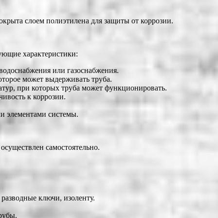
окрыта слоем полиэтилена для защиты от коррозии.
ующие характеристики:
 водоснабжения или газоснабжения.
оторое может выдерживать труба.
атур, при которых труба может функционировать.
чивость к коррозии.
ми элементами системы.
 осуществлен самостоятельно.
разводные ключи, изоленту.
рубы.