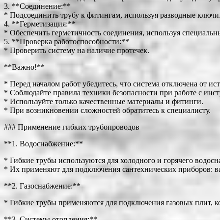
3. **Соединение:**
* Подсоединить трубу к фитингам, используя разводные ключи
4. **Герметизация:**
* Обеспечить герметичность соединения, используя специальн
5. **Проверка работоспособности:**
* Проверить систему на наличие протечек.
**Важно!**
* Перед началом работ убедитесь, что система отключена от ист
* Соблюдайте правила техники безопасности при работе с инс
* Используйте только качественные материалы и фитинги.
* При возникновении сложностей обратитесь к специалисту.
### Применение гибких трубопроводов
**1. Водоснабжение:**
* Гибкие трубы используются для холодного и горячего водосн
* Их применяют для подключения сантехнических приборов: ва
**2. Газоснабжение:**
* Гибкие трубы применяются для подключения газовых плит, ко
**3. Системы отопления:**