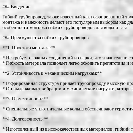
### Введение
Гибкий трубопровод, также известный как гофрированный труб
монтажа и надежность делают его популярным выбором как для
особенности монтажа гибких трубопроводов для воды и газа.
### Преимущества гибких трубопроводов
**1. Простота монтажа:**
* Не требует сложных соединений и сварки, что значительно с
* Гибкость материала позволяет легко обходить препятствия и
**2. Устойчивость к механическим нагрузкам:**
* Гофрированная структура придает трубопроводу высокую про
* Он выдерживает вибрации и механические нагрузки, которы
**3. Герметичность:**
* Специальные уплотнительные кольца обеспечивают герметичн
**4. Долговечность:**
* Изготовленный из высококачественных материалов, гибкий т