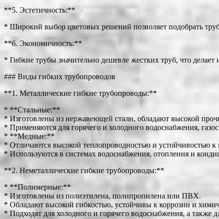
**5. Эстетичность:**
* Широкий выбор цветовых решений позволяет подобрать тру
**6. Экономичность:**
* Гибкие трубы значительно дешевле жестких труб, что делае
### Виды гибких трубопроводов
**1. Металлические гибкие трубопроводы:**
* **Стальные:**
* Изготовлены из нержавеющей стали, обладают высокой проч
* Применяются для горячего и холодного водоснабжения, газос
* **Медные:**
* Отличаются высокой теплопроводностью и устойчивостью к 
* Используются в системах водоснабжения, отопления и конд
**2. Неметаллические гибкие трубопроводы:**
* **Полимерные:**
* Изготовлены из полиэтилена, полипропилена или ПВХ.
* Обладают высокой гибкостью, устойчивы к коррозии и хими
* Подходят для холодного и горячего водоснабжения, а также д