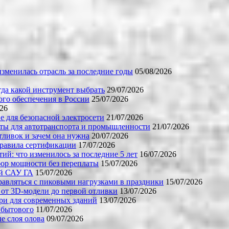
зменилась отрасль за последние годы
05/08/2026
огда какой инструмент выбрать
29/07/2026
го обеспечения в России
25/07/2026
026
е для безопасной электросети
21/07/2026
ты для автотранспорта и промышленности
21/07/2026
тливок и зачем она нужна
20/07/2026
правила сертификации
17/07/2026
й: что изменилось за последние 5 лет
16/07/2026
бор мощности без переплаты
15/07/2026
ой САУ ГА
15/07/2026
равляться с пиковыми нагрузками в праздники
15/07/2026
 от 3D-модели до первой отливки
13/07/2026
ери для современных зданий
13/07/2026
 бытового
11/07/2026
е слоя олова
09/07/2026