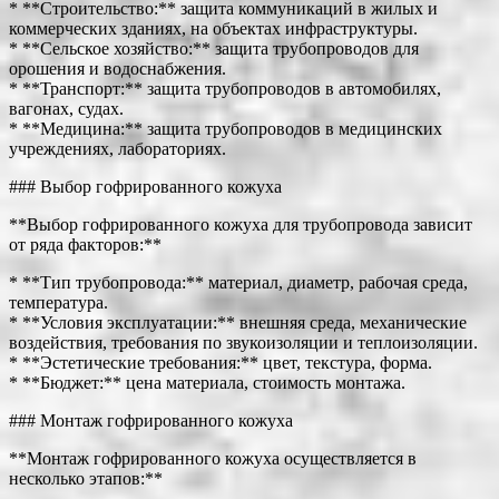
* **Строительство:** защита коммуникаций в жилых и
коммерческих зданиях, на объектах инфраструктуры.
* **Сельское хозяйство:** защита трубопроводов для
орошения и водоснабжения.
* **Транспорт:** защита трубопроводов в автомобилях,
вагонах, судах.
* **Медицина:** защита трубопроводов в медицинских
учреждениях, лабораториях.
### Выбор гофрированного кожуха
**Выбор гофрированного кожуха для трубопровода зависит
от ряда факторов:**
* **Тип трубопровода:** материал, диаметр, рабочая среда,
температура.
* **Условия эксплуатации:** внешняя среда, механические
воздействия, требования по звукоизоляции и теплоизоляции.
* **Эстетические требования:** цвет, текстура, форма.
* **Бюджет:** цена материала, стоимость монтажа.
### Монтаж гофрированного кожуха
**Монтаж гофрированного кожуха осуществляется в
несколько этапов:**