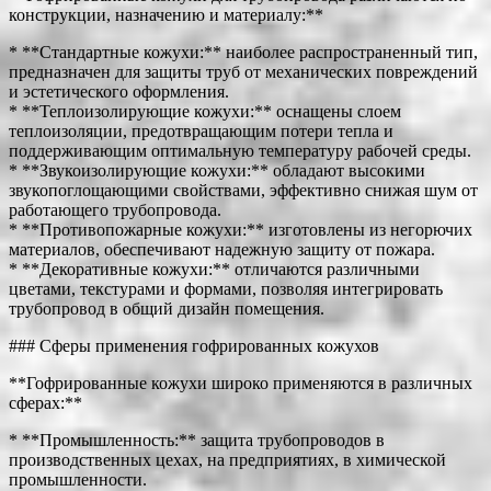
конструкции, назначению и материалу:**
* **Стандартные кожухи:** наиболее распространенный тип,
предназначен для защиты труб от механических повреждений
и эстетического оформления.
* **Теплоизолирующие кожухи:** оснащены слоем
теплоизоляции, предотвращающим потери тепла и
поддерживающим оптимальную температуру рабочей среды.
* **Звукоизолирующие кожухи:** обладают высокими
звукопоглощающими свойствами, эффективно снижая шум от
работающего трубопровода.
* **Противопожарные кожухи:** изготовлены из негорючих
материалов, обеспечивают надежную защиту от пожара.
* **Декоративные кожухи:** отличаются различными
цветами, текстурами и формами, позволяя интегрировать
трубопровод в общий дизайн помещения.
### Сферы применения гофрированных кожухов
**Гофрированные кожухи широко применяются в различных
сферах:**
* **Промышленность:** защита трубопроводов в
производственных цехах, на предприятиях, в химической
промышленности.