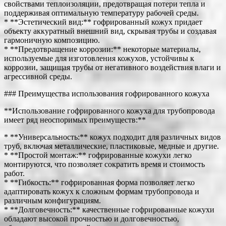
свойствами теплоизоляции, предотвращая потери тепла и
поддерживая оптимальную температуру рабочей среды.
* **Эстетический вид:** гофрированный кожух придает
объекту аккуратный внешний вид, скрывая трубы и создавая
гармоничную композицию.
* **Предотвращение коррозии:** некоторые материалы,
используемые для изготовления кожухов, устойчивы к
коррозии, защищая трубы от негативного воздействия влаги и
агрессивной среды.
### Преимущества использования гофрированного кожуха
**Использование гофрированного кожуха для трубопровода
имеет ряд неоспоримых преимуществ:**
* **Универсальность:** кожух подходит для различных видов
труб, включая металлические, пластиковые, медные и другие.
* **Простой монтаж:** гофрированные кожухи легко
монтируются, что позволяет сократить время и стоимость
работ.
* **Гибкость:** гофрированная форма позволяет легко
адаптировать кожух к сложным формам трубопровода и
различным конфигурациям.
* **Долговечность:** качественные гофрированные кожухи
обладают высокой прочностью и долговечностью,