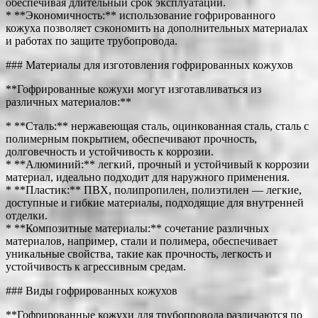
обеспечивая длительный срок эксплуатации.
* **Экономичность:** использование гофрированного
кожуха позволяет сэкономить на дополнительных материалах
и работах по защите трубопровода.
### Материалы для изготовления гофрированных кожухов
**Гофрированные кожухи могут изготавливаться из
различных материалов:**
* **Сталь:** нержавеющая сталь, оцинкованная сталь, сталь с
полимерным покрытием, обеспечивают прочность,
долговечность и устойчивость к коррозии.
* **Алюминий:** легкий, прочный и устойчивый к коррозии
материал, идеально подходит для наружного применения.
* **Пластик:** ПВХ, полипропилен, полиэтилен — легкие,
доступные и гибкие материалы, подходящие для внутренней
отделки.
* **Композитные материалы:** сочетание различных
материалов, например, стали и полимера, обеспечивает
уникальные свойства, такие как прочность, легкость и
устойчивость к агрессивным средам.
### Виды гофрированных кожухов
**Гофрированные кожухи для трубопровода различаются по