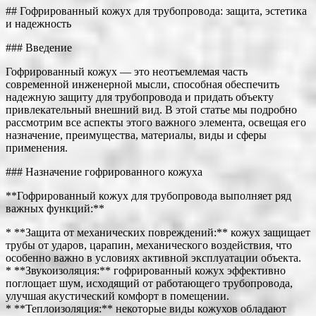
## Гофрированный кожух для трубопровода: защита, эстетика
и надежность
### Введение
Гофрированный кожух — это неотъемлемая часть
современной инженерной мысли, способная обеспечить
надежную защиту для трубопровода и придать объекту
привлекательный внешний вид. В этой статье мы подробно
рассмотрим все аспекты этого важного элемента, освещая его
назначение, преимущества, материалы, виды и сферы
применения.
### Назначение гофрированного кожуха
**Гофрированный кожух для трубопровода выполняет ряд
важных функций:**
* **Защита от механических повреждений:** кожух защищает
трубы от ударов, царапин, механического воздействия, что
особенно важно в условиях активной эксплуатации объекта.
* **Звукоизоляция:** гофрированный кожух эффективно
поглощает шум, исходящий от работающего трубопровода,
улучшая акустический комфорт в помещении.
* **Теплоизоляция:** некоторые виды кожухов обладают