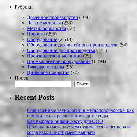
Рубрики
Доменное производство
(108)
Легкие металлы
(238)
Металлообработка
(58)
Новости
(295)
Оборудование
(2 513)
Оборудование для литейного производства
(54)
Оборудование для производства
(141)
Производственные линии
(79)
Промышленное оборудование
(1 194)
Тяжелые металлы
(95)
Цинковое покрытие
(77)
Поиск
Поиск
Recent Posts
Современные технологии в металлообработке: как
изменилась отрасль за последние годы
Как выбрать онлайн-кассу для ООО
Цековка по металлу: чем отличается от зенкера и
когда какой инструмент выбрать