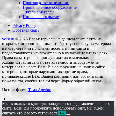
Производственные линии
Промышленное оборудование
Тяжелые металлы
Цинковое покрытие
Privacy Policy
Обратная связь
volst.ru
© 2026
Все материалы на данном сайте взяты из
открытых источников - имеют обратную ссылку на материал
в интернете или присланы посетителями сайта и
предоставляются исключительно в ознакомительных целях.
Права на материалы принадлежат их владельцам.
Администрация сайта ответственности за содержание
материала не несет. Если Вы обнаружили на нашем сайте
материалы, которые нарушают авторские права,
принадлежащие Вам, Вашей компании или организации,
пожалуйста, сообщите нам через форму обратной связи.
На платформе
Тема Aperitto
➜
Мы используем куки для наилучшего представления нашего
сайта. Если Вы продолжите использовать сайт, мы будем
считать что Вас это устраивает.
Ок