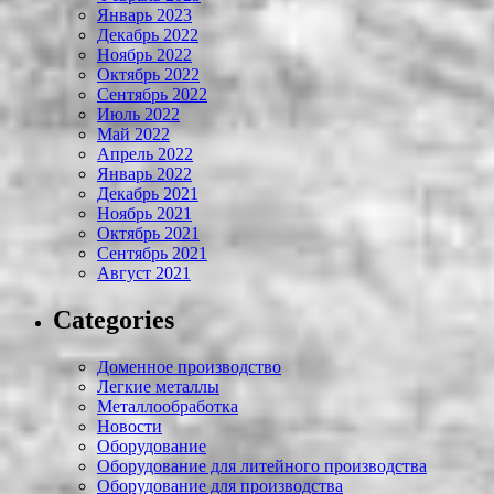
Январь 2023
Декабрь 2022
Ноябрь 2022
Октябрь 2022
Сентябрь 2022
Июль 2022
Май 2022
Апрель 2022
Январь 2022
Декабрь 2021
Ноябрь 2021
Октябрь 2021
Сентябрь 2021
Август 2021
Categories
Доменное производство
Легкие металлы
Металлообработка
Новости
Оборудование
Оборудование для литейного производства
Оборудование для производства