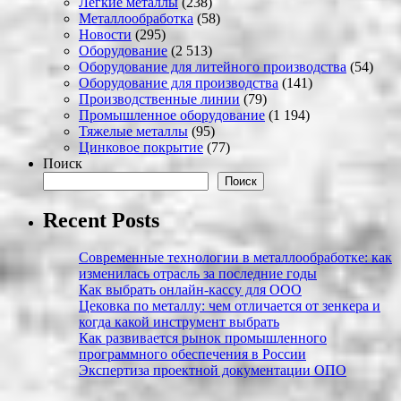
Легкие металлы
(238)
Металлообработка
(58)
Новости
(295)
Оборудование
(2 513)
Оборудование для литейного производства
(54)
Оборудование для производства
(141)
Производственные линии
(79)
Промышленное оборудование
(1 194)
Тяжелые металлы
(95)
Цинковое покрытие
(77)
Поиск
Поиск
Recent Posts
Современные технологии в металлообработке: как
изменилась отрасль за последние годы
Как выбрать онлайн-кассу для ООО
Цековка по металлу: чем отличается от зенкера и
когда какой инструмент выбрать
Как развивается рынок промышленного
программного обеспечения в России
Экспертиза проектной документации ОПО