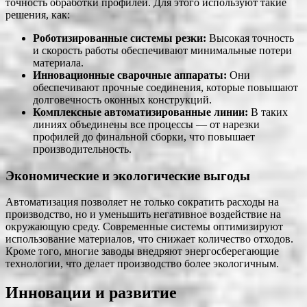
точность обработки профилей. Для этого используют такие
решения, как:
Роботизированные системы резки:
Высокая точность
и скорость работы обеспечивают минимальные потери
материала.
Инновационные сварочные аппараты:
Они
обеспечивают прочные соединения, которые повышают
долговечность оконных конструкций.
Комплексные автоматизированные линии:
В таких
линиях объединены все процессы — от нарезки
профилей до финальной сборки, что повышает
производительность.
Экономические и экологические выгоды
Автоматизация позволяет не только сократить расходы на
производство, но и уменьшить негативное воздействие на
окружающую среду. Современные системы оптимизируют
использование материалов, что снижает количество отходов.
Кроме того, многие заводы внедряют энергосберегающие
технологии, что делает производство более экологичным.
Инновации и развитие