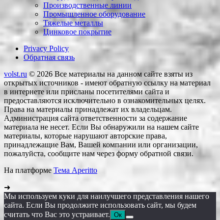
Производственные линии
Промышленное оборудование
Тяжелые металлы
Цинковое покрытие
Privacy Policy
Обратная связь
volst.ru
© 2026
Все материалы на данном сайте взяты из
открытых источников - имеют обратную ссылку на материал
в интернете или присланы посетителями сайта и
предоставляются исключительно в ознакомительных целях.
Права на материалы принадлежат их владельцам.
Администрация сайта ответственности за содержание
материала не несет. Если Вы обнаружили на нашем сайте
материалы, которые нарушают авторские права,
принадлежащие Вам, Вашей компании или организации,
пожалуйста, сообщите нам через форму обратной связи.
На платформе
Тема Aperitto
➜
Мы используем куки для наилучшего представления нашего
сайта. Если Вы продолжите использовать сайт, мы будем
считать что Вас это устраивает.
Ок