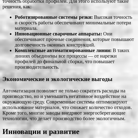
точность обработки профилей. Для этого используют такие
решения, как:
Роботизированные системы резки:
Высокая точность
и скорость работы обеспечивают минимальные потери
материала.
Инновационные сварочные аппараты:
Они
обеспечивают прочные соединения, которые повышают
долговечность оконных конструкций.
Комплексные автоматизированные линии:
В таких
линиях объединены все процессы — от нарезки
профилей до финальной сборки, что повышает
производительность.
Экономические и экологические выгоды
Автоматизация позволяет не только сократить расходы на
производство, но и уменьшить негативное воздействие на
окружающую среду. Современные системы оптимизируют
использование материалов, что снижает количество отходов.
Кроме того, многие заводы внедряют энергосберегающие
технологии, что делает производство более экологичным.
Инновации и развитие