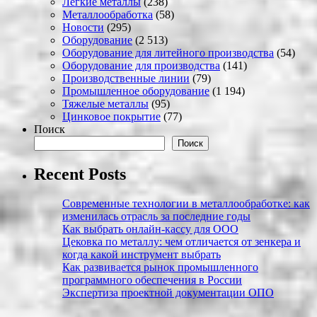
Легкие металлы
(238)
Металлообработка
(58)
Новости
(295)
Оборудование
(2 513)
Оборудование для литейного производства
(54)
Оборудование для производства
(141)
Производственные линии
(79)
Промышленное оборудование
(1 194)
Тяжелые металлы
(95)
Цинковое покрытие
(77)
Поиск
Поиск
Recent Posts
Современные технологии в металлообработке: как
изменилась отрасль за последние годы
Как выбрать онлайн-кассу для ООО
Цековка по металлу: чем отличается от зенкера и
когда какой инструмент выбрать
Как развивается рынок промышленного
программного обеспечения в России
Экспертиза проектной документации ОПО