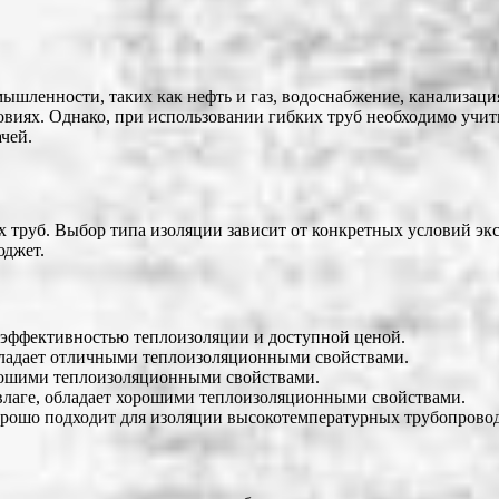
ышленности, таких как нефть и газ, водоснабжение, канализаци
овиях. Однако, при использовании гибких труб необходимо учи
чей.
 труб. Выбор типа изоляции зависит от конкретных условий экс
юджет.
 эффективностью теплоизоляции и доступной ценой.
бладает отличными теплоизоляционными свойствами.
орошими теплоизоляционными свойствами.
влаге, обладает хорошими теплоизоляционными свойствами.
хорошо подходит для изоляции высокотемпературных трубопрово