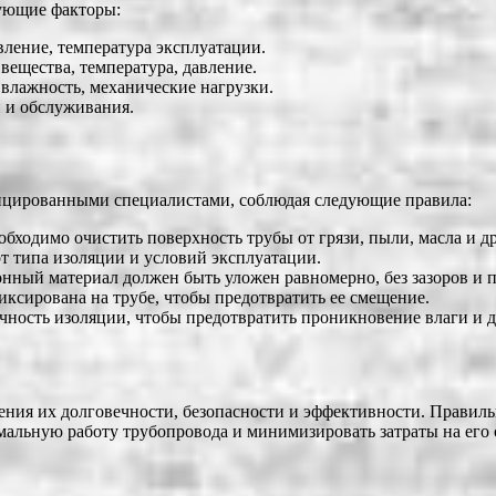
дующие факторы:
вление, температура эксплуатации.
вещества, температура, давление.
влажность, механические нагрузки.
 и обслуживания.
ицированными специалистами, соблюдая следующие правила:
бходимо очистить поверхность трубы от грязи, пыли, масла и д
т типа изоляции и условий эксплуатации.
нный материал должен быть уложен равномерно, без зазоров и п
ксирована на трубе, чтобы предотвратить ее смещение.
чность изоляции, чтобы предотвратить проникновение влаги и д
ения их долговечности, безопасности и эффективности. Правил
мальную работу трубопровода и минимизировать затраты на его