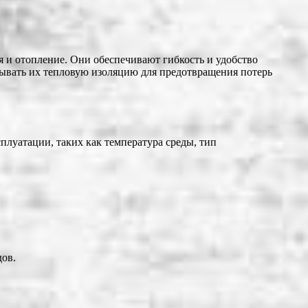
я и отопление. Они обеспечивают гибкость и удобство
тывать их тепловую изоляцию для предотвращения потерь
плуатации, таких как температура среды, тип
дов.