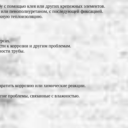
бу с помощью клея или других крепежных элементов.
 или пенополиуретаном, с последующей фиксацией.
ежную теплоизоляцию.
рсах.
сти к коррозии и другим проблемам.
ности трубы.
вратить коррозию или химические реакции.
угие проблемы, связанные с влажностью.