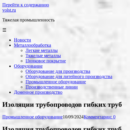
Перейти к содержанию
volst.ru
Тяжелая промышленность
☰
Новости
Металлообработка
Легкие металлы
Тяжелые металлы
Цинковое покрытие
Оборудование
Оборудование для производства
Оборудование для литейного производства
Промышленное оборудование
Производственные линии
Доменное производство
Изоляции трубопроводов гибких труб
Промышленное оборудование
10/09/2024
Комментарии: 0
Изоляция трубопроводов гибких труб