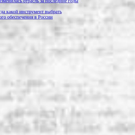
зменилась отрасль за последние годы
огда какой инструмент выбрать
го обеспечения в России