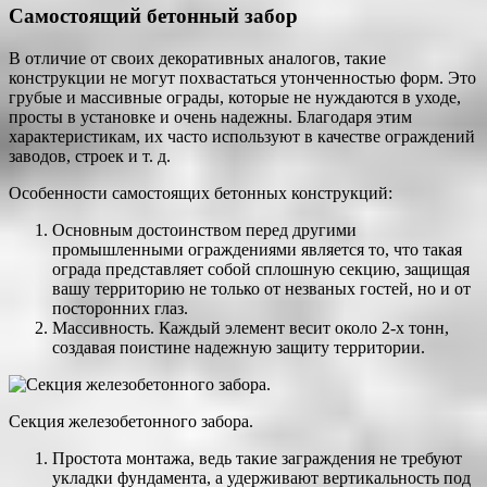
Самостоящий бетонный забор
В отличие от своих декоративных аналогов, такие
конструкции не могут похвастаться утонченностью форм. Это
грубые и массивные ограды, которые не нуждаются в уходе,
просты в установке и очень надежны. Благодаря этим
характеристикам, их часто используют в качестве ограждений
заводов, строек и т. д.
Особенности самостоящих бетонных конструкций:
Основным достоинством перед другими
промышленными ограждениями является то, что такая
ограда представляет собой сплошную секцию, защищая
вашу территорию не только от незваных гостей, но и от
посторонних глаз.
Массивность. Каждый элемент весит около 2-х тонн,
создавая поистине надежную защиту территории.
Секция железобетонного забора.
Простота монтажа, ведь такие заграждения не требуют
укладки фундамента, а удерживают вертикальность под