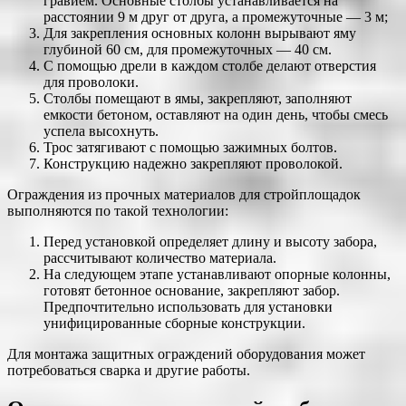
гравием. Основные столбы устанавливается на
расстоянии 9 м друг от друга, а промежуточные — 3 м;
Для закрепления основных колонн вырывают яму
глубиной 60 см, для промежуточных — 40 см.
С помощью дрели в каждом столбе делают отверстия
для проволоки.
Столбы помещают в ямы, закрепляют, заполняют
емкости бетоном, оставляют на один день, чтобы смесь
успела высохнуть.
Трос затягивают с помощью зажимных болтов.
Конструкцию надежно закрепляют проволокой.
Ограждения из прочных материалов для стройплощадок
выполняются по такой технологии:
Перед установкой определяет длину и высоту забора,
рассчитывают количество материала.
На следующем этапе устанавливают опорные колонны,
готовят бетонное основание, закрепляют забор.
Предпочтительно использовать для установки
унифицированные сборные конструкции.
Для монтажа защитных ограждений оборудования может
потребоваться сварка и другие работы.