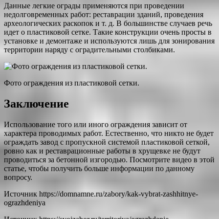
Данные легкие ограды применяются при проведении
недолговременных работ: реставрации зданий, проведения
археологических раскопок и т. д. В большинстве случаев речь
идет о пластиковой сетке. Такие конструкции очень просты в
установке и демонтаже и используются лишь для зонирования
территории наряду с оградительными столбиками.
Фото ограждения из пластиковой сетки.
Заключение
Использование того или иного ограждения зависит от
характера проводимых работ. Естественно, что никто не будет
ограждать завод с пропускной системой пластиковой сеткой,
ровно как и реставрационные работы в хрущевке не будут
проводиться за бетонной изгородью. Посмотрите видео в этой
статье, чтобы получить больше информации по данному
вопросу.
Источник
https://domnamne.ru/zabory/kak-vybrat-zashhitnye-
ograzhdeniya