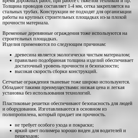
время дорожных работ, при работе с тяжелой техникой и пр.
Толщина проводов составляет 1-4 мм, сетка закрепляется на
стальных трубах. Конструкции не подходят для организации
работы на крупных строительных площадках из-за плохой
прочности материала.
Временные деревянные ограждения тоже используются на
строительных площадках.
Изделия применяются по следующим причинам:
древесина является экологически чистым материалом;
правильно подобранная толщина изделий обеспечивает
достаточный уровень прочности и безопасности;
высокая скорость сборки конструкций.
Сетчатые ограждения тканевые тоже широко используются.
Обладают такими преимуществами: низкая цена и легкая
установка без использования технологий.
Пластиковые решетки обеспечивают безопасность для людей
и оборудования. Изготавливаются в основном из
полипропилена, который придает им прочность.
не требует особого ухода и покраски;
яркий цвет полимера хорошо виден для водителей и
пешеходов;