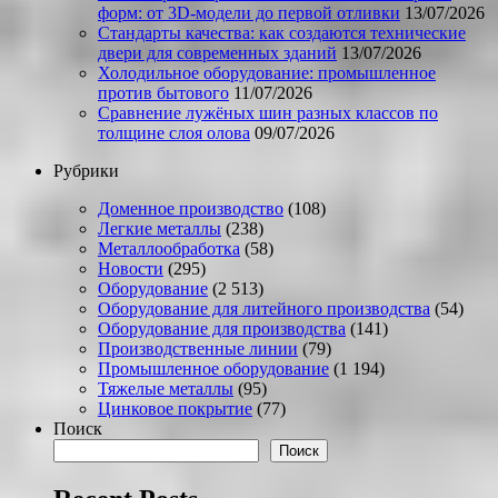
форм: от 3D-модели до первой отливки
13/07/2026
Стандарты качества: как создаются технические
двери для современных зданий
13/07/2026
Холодильное оборудование: промышленное
против бытового
11/07/2026
Сравнение лужёных шин разных классов по
толщине слоя олова
09/07/2026
Рубрики
Доменное производство
(108)
Легкие металлы
(238)
Металлообработка
(58)
Новости
(295)
Оборудование
(2 513)
Оборудование для литейного производства
(54)
Оборудование для производства
(141)
Производственные линии
(79)
Промышленное оборудование
(1 194)
Тяжелые металлы
(95)
Цинковое покрытие
(77)
Поиск
Поиск