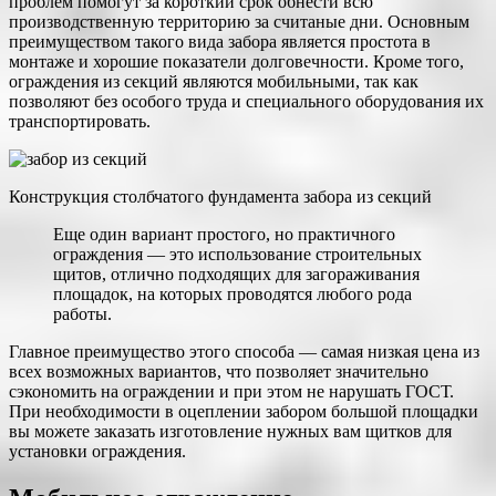
проблем помогут за короткий срок обнести всю
производственную территорию за считаные дни. Основным
преимуществом такого вида забора является простота в
монтаже и хорошие показатели долговечности. Кроме того,
ограждения из секций являются мобильными, так как
позволяют без особого труда и специального оборудования их
транспортировать.
Конструкция столбчатого фундамента забора из секций
Еще один вариант простого, но практичного
ограждения — это использование строительных
щитов, отлично подходящих для загораживания
площадок, на которых проводятся любого рода
работы.
Главное преимущество этого способа — самая низкая цена из
всех возможных вариантов, что позволяет значительно
сэкономить на ограждении и при этом не нарушать ГОСТ.
При необходимости в оцеплении забором большой площадки
вы можете заказать изготовление нужных вам щитков для
установки ограждения.