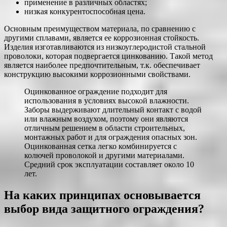
применение в различных областях;
низкая конкурентоспособная цена.
Основным преимуществом материала, по сравнению с
другими сплавами, является ее коррозионная стойкость.
Изделия изготавливаются из низкоуглеродистой стальной
проволоки, которая подвергается цинкованию. Такой метод
является наиболее предпочтительным, т.к. обеспечивает
конструкцию высокими коррозионными свойствами.
Оцинкованное ограждение подходит для
использования в условиях высокой влажности.
Заборы выдерживают длительный контакт с водой
или влажным воздухом, поэтому они являются
отличным решением в области строительных,
монтажных работ и для ограждения опасных зон.
Оцинкованная сетка легко комбинируется с
колючей проволокой и другими материалами.
Средний срок эксплуатации составляет около 10
лет.
На каких принципах основывается
выбор вида защитного ограждения?