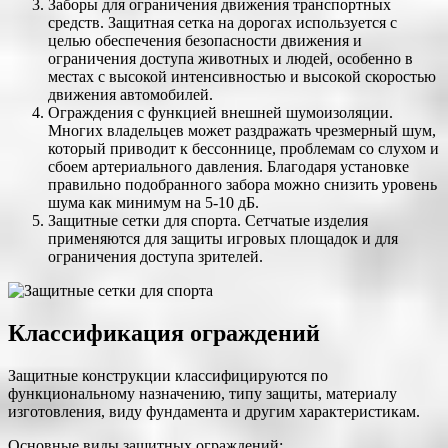
Заборы для ограничения движения транспортных
средств. Защитная сетка на дорогах используется с
целью обеспечения безопасности движения и
ограничения доступа животных и людей, особенно в
местах с высокой интенсивностью и высокой скоростью
движения автомобилей.
Ограждения с функцией внешней шумоизоляции.
Многих владельцев может раздражать чрезмерный шум,
который приводит к бессоннице, проблемам со слухом и
сбоем артериального давления. Благодаря установке
правильно подобранного забора можно снизить уровень
шума как минимум на 5-10 дБ.
Защитные сетки для спорта. Сетчатые изделия
применяются для защиты игровых площадок и для
ограничения доступа зрителей.
Классификация ограждений
Защитные конструкции классифицируются по
функциональному назначению, типу защиты, материалу
изготовления, виду фундамента и другим характеристикам.
Основные виды защитных ограждений: