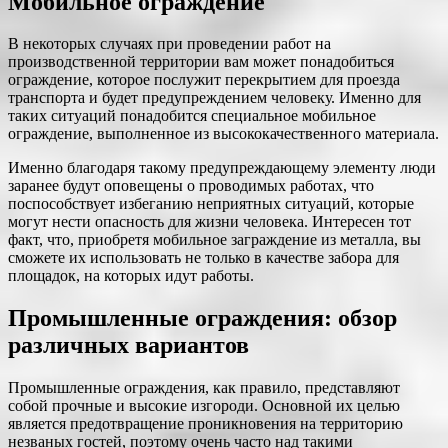
Мобильное ограждение
В некоторых случаях при проведении работ на
производственной территории вам может понадобиться
ограждение, которое послужит перекрытием для проезда
транспорта и будет предупреждением человеку. Именно для
таких ситуаций понадобится специальное мобильное
ограждение, выполненное из высококачественного материала.
Именно благодаря такому предупреждающему элементу люди
заранее будут оповещены о проводимых работах, что
поспособствует избеганию неприятных ситуаций, которые
могут нести опасность для жизни человека. Интересен тот
факт, что, приобретя мобильное заграждение из металла, вы
сможете их использовать не только в качестве забора для
площадок, на которых идут работы.
Промышленные ограждения: обзор
различных вариантов
Промышленные ограждения, как правило, представляют
собой прочные и высокие изгороди. Основной их целью
является предотвращение проникновения на территорию
незваных гостей, поэтому очень часто над такими