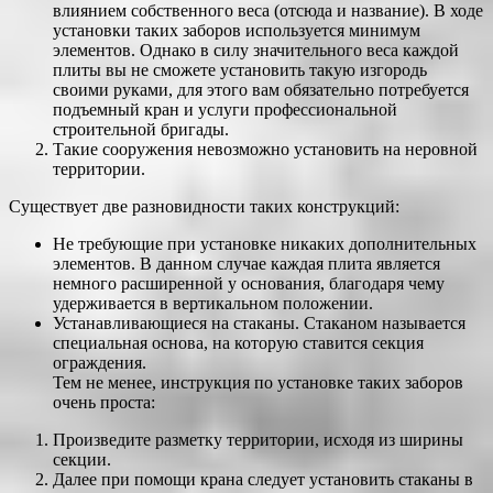
влиянием собственного веса (отсюда и название). В ходе
установки таких заборов используется минимум
элементов. Однако в силу значительного веса каждой
плиты вы не сможете установить такую изгородь
своими руками, для этого вам обязательно потребуется
подъемный кран и услуги профессиональной
строительной бригады.
Такие сооружения невозможно установить на неровной
территории.
Существует две разновидности таких конструкций:
Не требующие при установке никаких дополнительных
элементов. В данном случае каждая плита является
немного расширенной у основания, благодаря чему
удерживается в вертикальном положении.
Устанавливающиеся на стаканы. Стаканом называется
специальная основа, на которую ставится секция
ограждения.
Тем не менее, инструкция по установке таких заборов
очень проста:
Произведите разметку территории, исходя из ширины
секции.
Далее при помощи крана следует установить стаканы в