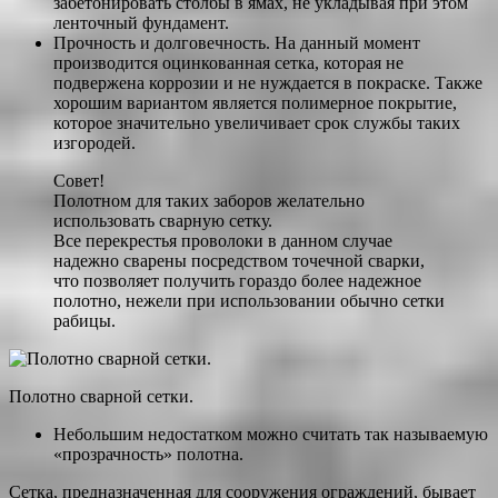
забетонировать столбы в ямах, не укладывая при этом
ленточный фундамент.
Прочность и долговечность. На данный момент
производится оцинкованная сетка, которая не
подвержена коррозии и не нуждается в покраске. Также
хорошим вариантом является полимерное покрытие,
которое значительно увеличивает срок службы таких
изгородей.
Совет!
Полотном для таких заборов желательно
использовать сварную сетку.
Все перекрестья проволоки в данном случае
надежно сварены посредством точечной сварки,
что позволяет получить гораздо более надежное
полотно, нежели при использовании обычно сетки
рабицы.
Полотно сварной сетки.
Небольшим недостатком можно считать так называемую
«прозрачность» полотна.
Сетка, предназначенная для сооружения ограждений, бывает