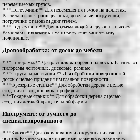
перемещаемых грузов.
* **Погрузчики:** Для перемещения грузов на паллетах.
Различают электропогрузчики, дизельные погрузчики,
погрузчики с газовым двигателем.
* **Подъемники:** Для подъема людей и грузов на высоту.
Различают подъемники мачтовые, телескопические,
ножничные.
Дровообработка: от досок до мебели
* **Пилорамы:** Для распиловки бревен на доски. Различают
пилорамы ленточные, дисковые, рамные.
* **Стругальные станки:** Для обработки поверхностей
досок с целью придания им гладкой поверхности.
* **Фрезерные станки:** Для обработки дерева с целью
создания пазов, канавок, профилей.
* **Токарные станки:** Для обработки дерева с целью
создания деталей вращательной формы.
Инструмент: от ручного до
специализированного
* **Ключи:** Для закручивания и откручивания гаек и
болтов. Различают ключи гаечные, рожковые, накидные.