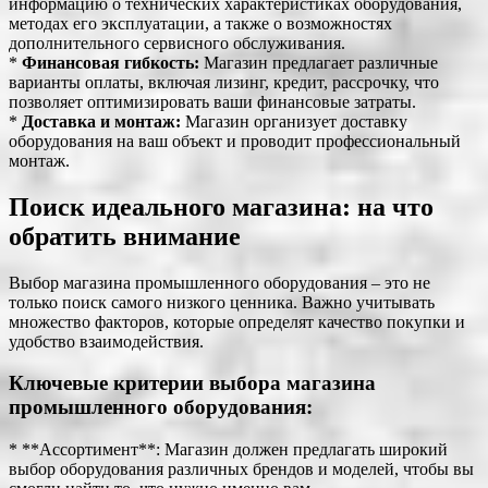
информацию о технических характеристиках оборудования,
методах его эксплуатации, а также о возможностях
дополнительного сервисного обслуживания.
*
Финансовая гибкость:
Магазин предлагает различные
варианты оплаты, включая лизинг, кредит, рассрочку, что
позволяет оптимизировать ваши финансовые затраты.
*
Доставка и монтаж:
Магазин организует доставку
оборудования на ваш объект и проводит профессиональный
монтаж.
Поиск идеального магазина: на что
обратить внимание
Выбор магазина промышленного оборудования – это не
только поиск самого низкого ценника. Важно учитывать
множество факторов, которые определят качество покупки и
удобство взаимодействия.
Ключевые критерии выбора магазина
промышленного оборудования:
* **Ассортимент**: Магазин должен предлагать широкий
выбор оборудования различных брендов и моделей, чтобы вы