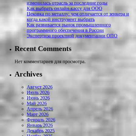
изменилась отрасль за последние годы
Как выбрать онлайн-кассу для ООО
Цековка по металлу: чем отличается от зенкера и
когда какой инструмент выбрать
Как развивается рынок промышленного
программного обеспечения в России
Экспертиза проектной документации ОПО
Recent Comments
Нет комментариев для просмотра.
Archives
Август 2026
Июль 2026
Июнь 2026
Май 2026
Апрель 2026
Март 2026
Февраль 2026
Январь 2026
Декабрь 2025