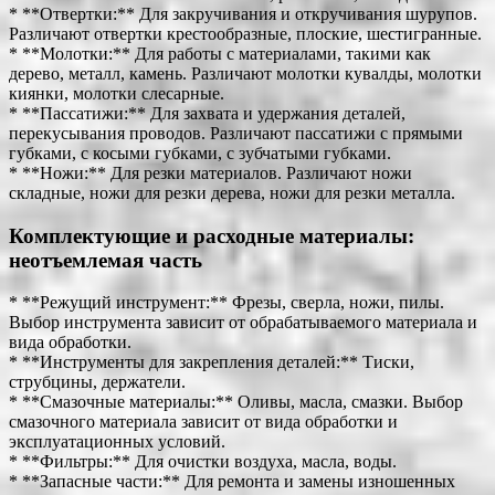
* **Отвертки:** Для закручивания и откручивания шурупов.
Различают отвертки крестообразные, плоские, шестигранные.
* **Молотки:** Для работы с материалами, такими как
дерево, металл, камень. Различают молотки кувалды, молотки
киянки, молотки слесарные.
* **Пассатижи:** Для захвата и удержания деталей,
перекусывания проводов. Различают пассатижи с прямыми
губками, с косыми губками, с зубчатыми губками.
* **Ножи:** Для резки материалов. Различают ножи
складные, ножи для резки дерева, ножи для резки металла.
Комплектующие и расходные материалы:
неотъемлемая часть
* **Режущий инструмент:** Фрезы, сверла, ножи, пилы.
Выбор инструмента зависит от обрабатываемого материала и
вида обработки.
* **Инструменты для закрепления деталей:** Тиски,
струбцины, держатели.
* **Смазочные материалы:** Оливы, масла, смазки. Выбор
смазочного материала зависит от вида обработки и
эксплуатационных условий.
* **Фильтры:** Для очистки воздуха, масла, воды.
* **Запасные части:** Для ремонта и замены изношенных