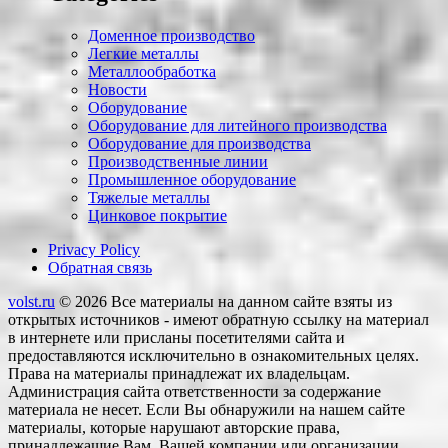
Доменное производство
Легкие металлы
Металлообработка
Новости
Оборудование
Оборудование для литейного производства
Оборудование для производства
Производственные линии
Промышленное оборудование
Тяжелые металлы
Цинковое покрытие
Privacy Policy
Обратная связь
volst.ru
© 2026
Все материалы на данном сайте взяты из
открытых источников - имеют обратную ссылку на материал
в интернете или присланы посетителями сайта и
предоставляются исключительно в ознакомительных целях.
Права на материалы принадлежат их владельцам.
Администрация сайта ответственности за содержание
материала не несет. Если Вы обнаружили на нашем сайте
материалы, которые нарушают авторские права,
принадлежащие Вам, Вашей компании или организации,