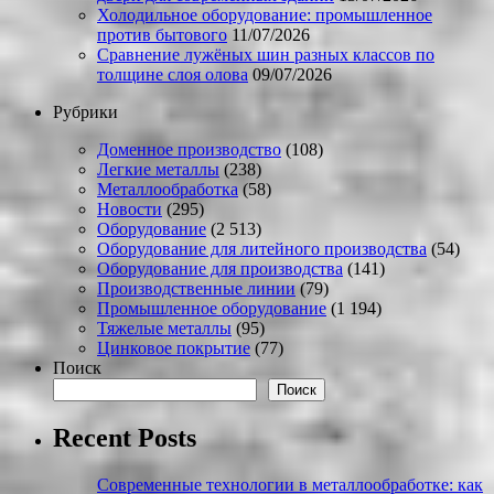
Холодильное оборудование: промышленное
против бытового
11/07/2026
Сравнение лужёных шин разных классов по
толщине слоя олова
09/07/2026
Рубрики
Доменное производство
(108)
Легкие металлы
(238)
Металлообработка
(58)
Новости
(295)
Оборудование
(2 513)
Оборудование для литейного производства
(54)
Оборудование для производства
(141)
Производственные линии
(79)
Промышленное оборудование
(1 194)
Тяжелые металлы
(95)
Цинковое покрытие
(77)
Поиск
Поиск
Recent Posts
Современные технологии в металлообработке: как