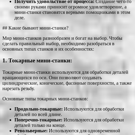
Получить удовольствие от процесса:
Создание чего-то
своими руками приносит огромное удовлетворение, а
мини-станки становятся верными помощниками в этом
деле.
## Какие бывают мини-станки?
Мир мини-станков разнообразен и богат на выбор. Чтобы
сделать правильный выбор, необходимо разобраться в
основных типах станков и их особенностях:
1. Токарные мини-станки:
Токарные мини-станки используются для обработки деталей
вращающихся по оси. Они позволяют создавать
цилиндрические, конические, фасонные поверхности, а также
нарезать резьбу.
Основные типы токарных мини-станков:
Продольно-токарные:
Используются для обработки
деталей по всей длине.
Поперечно-токарные:
Используются для обработки
деталей только на конце.
Револьверные:
Используются для одновременной