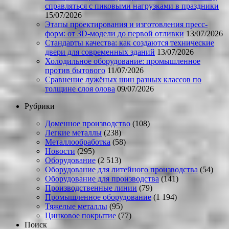
справляться с пиковыми нагрузками в праздники
15/07/2026
Этапы проектирования и изготовления пресс-
форм: от 3D-модели до первой отливки
13/07/2026
Стандарты качества: как создаются технические
двери для современных зданий
13/07/2026
Холодильное оборудование: промышленное
против бытового
11/07/2026
Сравнение лужёных шин разных классов по
толщине слоя олова
09/07/2026
Рубрики
Доменное производство
(108)
Легкие металлы
(238)
Металлообработка
(58)
Новости
(295)
Оборудование
(2 513)
Оборудование для литейного производства
(54)
Оборудование для производства
(141)
Производственные линии
(79)
Промышленное оборудование
(1 194)
Тяжелые металлы
(95)
Цинковое покрытие
(77)
Поиск