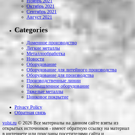
Ноябрь 2021
Октябрь 2021
Сентябрь 2021
Август 2021
Categories
Доменное производство
Легкие металлы
Металлообработка
Новости
Оборудование
Оборудование для литейного производства
Оборудование для производства
Производственные линии
Промышленное оборудование
Тяжелые металлы
Цинковое покрытие
Privacy Policy
Обратная связь
volst.ru
© 2026
Все материалы на данном сайте взяты из
открытых источников - имеют обратную ссылку на материал
в интернете или присланы посетителями сайта и