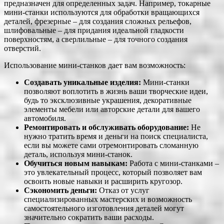
предназначен для определенных задач. Например, токарные
мини-станки используются для обработки вращающихся
деталей, фрезерные – для создания сложных рельефов,
шлифовальные – для придания идеальной гладкости
поверхностям, а сверлильные – для точного создания
отверстий.
Использование мини-станков дает вам возможность:
Создавать уникальные изделия:
Мини-станки
позволяют воплотить в жизнь ваши творческие идеи,
будь то эксклюзивные украшения, декоративные
элементы мебели или авторские детали для вашего
автомобиля.
Ремонтировать и обслуживать оборудование:
Не
нужно тратить время и деньги на поиск специалиста,
если вы можете сами отремонтировать сломанную
деталь, используя мини-станок.
Обучиться новым навыкам:
Работа с мини-станками –
это увлекательный процесс, который позволяет вам
освоить новые навыки и расширить кругозор.
Сэкономить деньги:
Отказ от услуг
специализированных мастерских и возможность
самостоятельного изготовления деталей могут
значительно сократить ваши расходы.