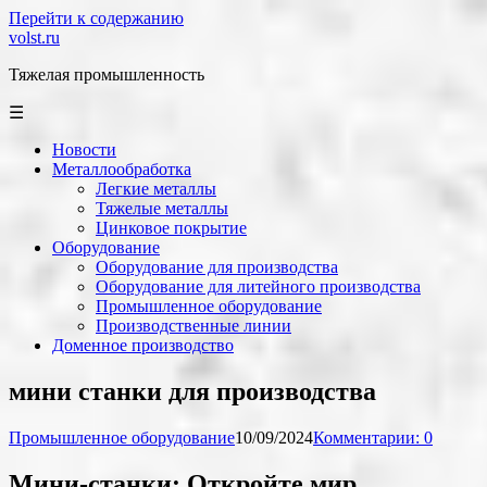
Перейти к содержанию
volst.ru
Тяжелая промышленность
☰
Новости
Металлообработка
Легкие металлы
Тяжелые металлы
Цинковое покрытие
Оборудование
Оборудование для производства
Оборудование для литейного производства
Промышленное оборудование
Производственные линии
Доменное производство
мини станки для производства
Промышленное оборудование
10/09/2024
Комментарии: 0
Мини-станки: Откройте мир