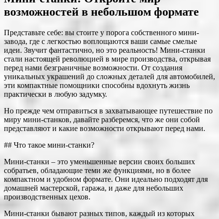
возможностей в небольшом формате
Представьте себе: вы стоите у порога собственного мини-
завода, где с легкостью воплощаются ваши самые смелые
идеи. Звучит фантастично, но это реальность! Мини-станки
стали настоящей революцией в мире производства, открывая
перед нами безграничные возможности. От создания
уникальных украшений до сложных деталей для автомобилей,
эти компактные помощники способны вдохнуть жизнь
практически в любую задумку.
Но прежде чем отправиться в захватывающее путешествие по
миру мини-станков, давайте разберемся, что же они собой
представляют и какие возможности открывают перед нами.
## Что такое мини-станки?
Мини-станки – это уменьшенные версии своих больших
собратьев, обладающие теми же функциями, но в более
компактном и удобном формате. Они идеально подходят для
домашней мастерской, гаража, и даже для небольших
производственных цехов.
Мини-станки бывают разных типов, каждый из которых