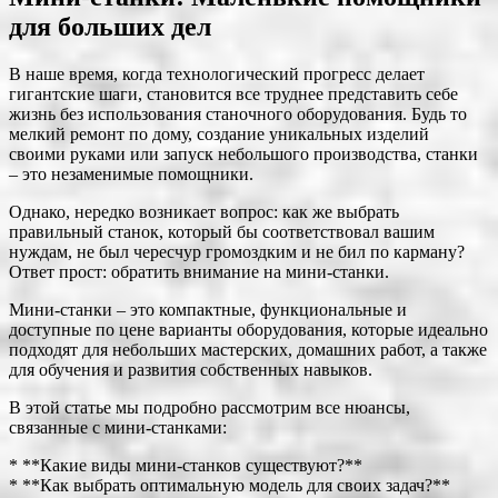
для больших дел
В наше время, когда технологический прогресс делает
гигантские шаги, становится все труднее представить себе
жизнь без использования станочного оборудования. Будь то
мелкий ремонт по дому, создание уникальных изделий
своими руками или запуск небольшого производства, станки
– это незаменимые помощники.
Однако, нередко возникает вопрос: как же выбрать
правильный станок, который бы соответствовал вашим
нуждам, не был чересчур громоздким и не бил по карману?
Ответ прост: обратить внимание на мини-станки.
Мини-станки – это компактные, функциональные и
доступные по цене варианты оборудования, которые идеально
подходят для небольших мастерских, домашних работ, а также
для обучения и развития собственных навыков.
В этой статье мы подробно рассмотрим все нюансы,
связанные с мини-станками:
* **Какие виды мини-станков существуют?**
* **Как выбрать оптимальную модель для своих задач?**