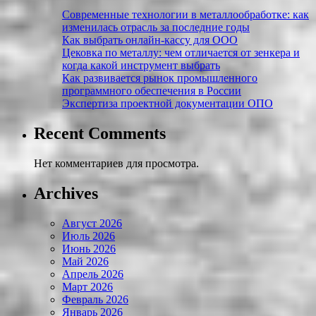
Современные технологии в металлообработке: как
изменилась отрасль за последние годы
Как выбрать онлайн-кассу для ООО
Цековка по металлу: чем отличается от зенкера и
когда какой инструмент выбрать
Как развивается рынок промышленного
программного обеспечения в России
Экспертиза проектной документации ОПО
Recent Comments
Нет комментариев для просмотра.
Archives
Август 2026
Июль 2026
Июнь 2026
Май 2026
Апрель 2026
Март 2026
Февраль 2026
Январь 2026