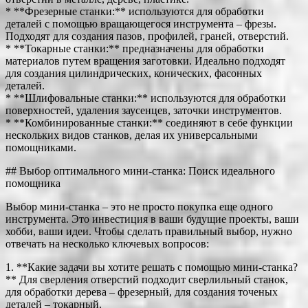
* **Фрезерные станки:** используются для обработки
деталей с помощью вращающегося инструмента – фрезы.
Подходят для создания пазов, профилей, граней, отверстий.
* **Токарные станки:** предназначены для обработки
материалов путем вращения заготовки. Идеально подходят
для создания цилиндрических, конических, фасонных
деталей.
* **Шлифовальные станки:** используются для обработки
поверхностей, удаления заусенцев, заточки инструментов.
* **Комбинированные станки:** соединяют в себе функции
нескольких видов станков, делая их универсальными
помощниками.
## Выбор оптимального мини-станка: Поиск идеального
помощника
Выбор мини-станка – это не просто покупка еще одного
инструмента. Это инвестиция в ваши будущие проекты, ваши
хобби, ваши идеи. Чтобы сделать правильный выбор, нужно
отвечать на несколько ключевых вопросов:
1. **Какие задачи вы хотите решать с помощью мини-станка?
** Для сверления отверстий подходит сверлильный станок,
для обработки дерева – фрезерный, для создания точеных
деталей – токарный.