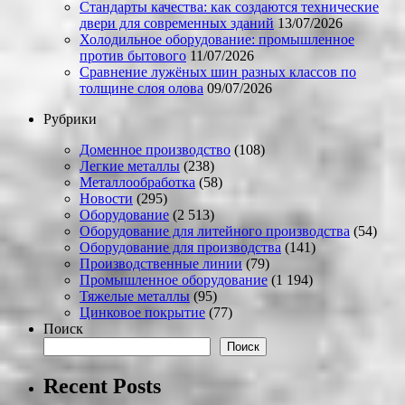
Стандарты качества: как создаются технические
двери для современных зданий
13/07/2026
Холодильное оборудование: промышленное
против бытового
11/07/2026
Сравнение лужёных шин разных классов по
толщине слоя олова
09/07/2026
Рубрики
Доменное производство
(108)
Легкие металлы
(238)
Металлообработка
(58)
Новости
(295)
Оборудование
(2 513)
Оборудование для литейного производства
(54)
Оборудование для производства
(141)
Производственные линии
(79)
Промышленное оборудование
(1 194)
Тяжелые металлы
(95)
Цинковое покрытие
(77)
Поиск
Поиск
Recent Posts