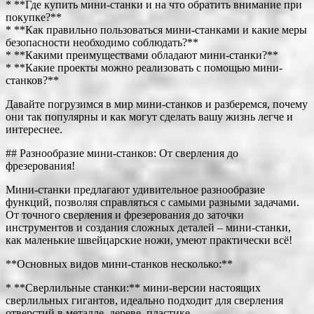
* **Где купить мини-станки и на что обратить внимание при
покупке?**
* **Как правильно пользоваться мини-станками и какие меры
безопасности необходимо соблюдать?**
* **Какими преимуществами обладают мини-станки?**
* **Какие проекты можно реализовать с помощью мини-
станков?**
Давайте погрузимся в мир мини-станков и разберемся, почему
они так популярны и как могут сделать вашу жизнь легче и
интереснее.
## Разнообразие мини-станков: От сверления до
фрезерования!
Мини-станки предлагают удивительное разнообразие
функций, позволяя справляться с самыми разными задачами.
От точного сверления и фрезерования до заточки
инструментов и создания сложных деталей – мини-станки,
как маленькие швейцарские ножи, умеют практически всё!
**Основных видов мини-станков несколько:**
* **Сверлильные станки:** мини-версии настоящих
сверлильных гигантов, идеально подходит для сверления
отверстий в металле, дереве, пластике.