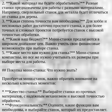
2. **Какой материал вы будете обрабатывать?** Разные
станки предназначены для работы с разными материалами.
Например, сверлильный станок для металла будет отличаться
от станка для дерева.
3. **Какая степень точности вам необходима?** Для хобби и
несложных работ достаточно простого станка, а для более
точных и сложных проектов потребуется станок с высокой
точностью обработки.
4. **Каков ваш бюджет?** Мини-станки предлагаются в
широком диапазоне цен. Важно учесть свои финансовые
возможности при выборе станка.
5. **Какое место вам нужно для станка?** Мини-станки
компактны, но все же нужно учитывать их размеры при
выборе места для работы.
## Покупка мини-станка: Что нужно знать?
Приобретая мини-станок, важно обратить внимание на
несколько ключевых моментов:
* **Качество станка:** Выбирайте станки из прочных
материалов, с надежным механизмом и высокой точностью
обработки.
* **Функциональность:** Оцените, какие функции вам
необходимы, и выбирайте станок, который их предоставляет.