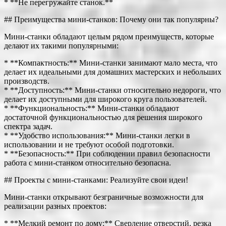
* **Не перегружайте станок.**
## Преимущества мини-станков: Почему они так популярны?
Мини-станки обладают целым рядом преимуществ, которые
делают их такими популярными:
* **Компактность:** Мини-станки занимают мало места, что
делает их идеальными для домашних мастерских и небольших
производств.
* **Доступность:** Мини-станки относительно недороги, что
делает их доступными для широкого круга пользователей.
* **Функциональность:** Мини-станки обладают
достаточной функциональностью для решения широкого
спектра задач.
* **Удобство использования:** Мини-станки легки в
использовании и не требуют особой подготовки.
* **Безопасность:** При соблюдении правил безопасности
работа с мини-станком относительно безопасна.
## Проекты с мини-станками: Реализуйте свои идеи!
Мини-станки открывают безграничные возможности для
реализации разных проектов:
* **Мелкий ремонт по дому:** Сверление отверстий, резка