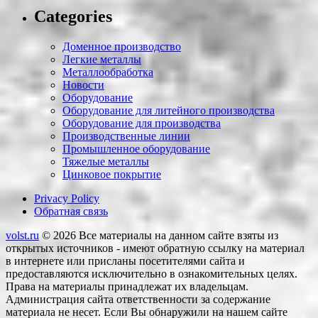
Categories
Доменное производство
Легкие металлы
Металлообработка
Новости
Оборудование
Оборудование для литейного производства
Оборудование для производства
Производственные линии
Промышленное оборудование
Тяжелые металлы
Цинковое покрытие
Privacy Policy
Обратная связь
volst.ru
© 2026
Все материалы на данном сайте взяты из
открытых источников - имеют обратную ссылку на материал
в интернете или присланы посетителями сайта и
предоставляются исключительно в ознакомительных целях.
Права на материалы принадлежат их владельцам.
Администрация сайта ответственности за содержание
материала не несет. Если Вы обнаружили на нашем сайте