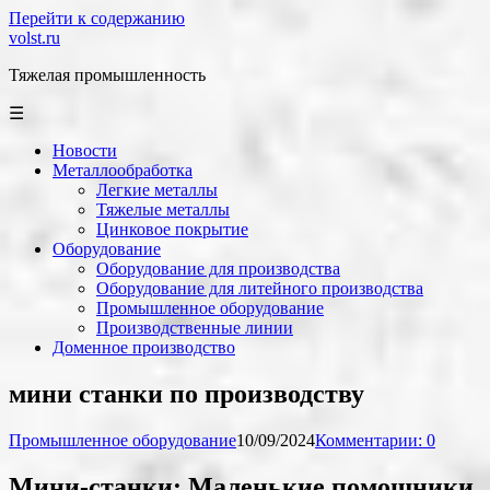
Перейти к содержанию
volst.ru
Тяжелая промышленность
☰
Новости
Металлообработка
Легкие металлы
Тяжелые металлы
Цинковое покрытие
Оборудование
Оборудование для производства
Оборудование для литейного производства
Промышленное оборудование
Производственные линии
Доменное производство
мини станки по производству
Промышленное оборудование
10/09/2024
Комментарии: 0
Мини-станки: Маленькие помощники