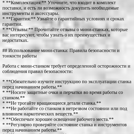
* **Комплектация:** Уточните, что входит в комплект
поставки, и есть ли возможность докупить необходимые
инструменты и аксессуары.
* **Гарантия:** Узнайте о гарантийных условиях и сроках
гарантии.
* **Отзывы:** Прочитайте отзывы о мини-станках, которые
вас интересуют, чтобы узнать о их преимуществах и
недостатках.
## Использование мини-станка: Правила безопасности и
тонкости работы
Работа с мини-станком требует определенной осторожности и
соблюдения правил безопасности:
* **Обязательно изучите инструкцию по эксплуатации станка
перед начинанием работы.**
* **Носите защитные очки и перчатки во время работы со
станком.**
* **Не трогайте вращающиеся детали станка.**
* **Не работайте со станком в нетрезвом состоянии или под
влиянием наркотических веществ.**
* **Обеспечьте хорошее освещение рабочего места.**
* **Регулярно проверяйте состояние станка и инструментов
перед начинанием работы.**