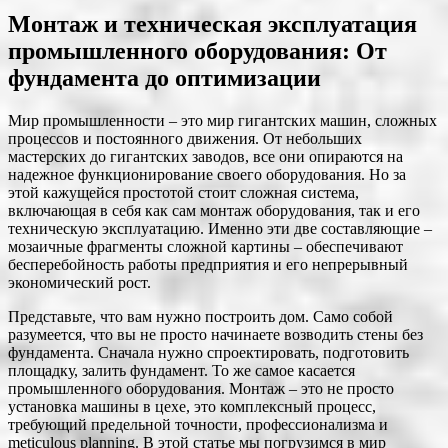
Монтаж и техническая эксплуатация
промышленного оборудования: От
фундамента до оптимизации
Мир промышленности – это мир гигантских машин, сложных
процессов и постоянного движения. От небольших
мастерских до гигантских заводов, все они опираются на
надежное функционирование своего оборудования. Но за
этой кажущейся простотой стоит сложная система,
включающая в себя как сам монтаж оборудования, так и его
техническую эксплуатацию. Именно эти две составляющие –
мозаичные фрагменты сложной картины – обеспечивают
бесперебойность работы предприятия и его непрерывный
экономический рост.
Представьте, что вам нужно построить дом. Само собой
разумеется, что вы не просто начинаете возводить стены без
фундамента. Сначала нужно спроектировать, подготовить
площадку, залить фундамент. То же самое касается
промышленного оборудования. Монтаж – это не просто
установка машины в цехе, это комплексный процесс,
требующий предельной точности, профессионализма и
meticulous planning. В этой статье мы погрузимся в мир