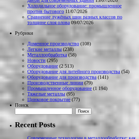
двери для современных зданий
13/07/2026
Холодильное оборудование: промышленное
против бытового
11/07/2026
Сравнение лужёных шин разных классов по
толщине слоя олова
09/07/2026
Рубрики
Доменное производство
(108)
Легкие металлы
(238)
Металлообработка
(58)
Новости
(295)
Оборудование
(2 513)
Оборудование для литейного производства
(54)
Оборудование для производства
(141)
Производственные линии
(79)
Промышленное оборудование
(1 194)
Тяжелые металлы
(95)
Цинковое покрытие
(77)
Поиск
Поиск
Recent Posts
Современные технологии в металлообработке: как