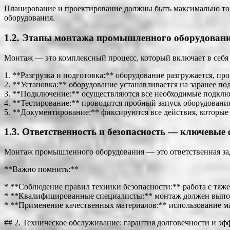
Планирование и проектирование должны быть максимально точн
оборудования.
1.2. Этапы монтажа промышленного оборудован
Монтаж — это комплексный процесс, который включает в себя
1. **Разгрузка и подготовка:** оборудование разгружается, пр
2. **Установка:** оборудование устанавливается на заранее по
3. **Подключение:** осуществляются все необходимые подклю
4. **Тестирование:** проводится пробный запуск оборудовани
5. **Документирование:** фиксируются все действия, которые
1.3. Ответственность и безопасность — ключевы
Монтаж промышленного оборудования — это ответственная зада
**Важно помнить:**
* **Соблюдение правил техники безопасности:** работа с тяж
* **Квалифицированные специалисты:** монтаж должен выпо
* **Применение качественных материалов:** использование ма
## 2. Техническое обслуживание: гарантия долговечности и э