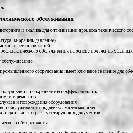
а.
 технического обслуживания
иторинга и анализа для оптимизации процесса технического об
атура, вибрация, давление).
зможных неисправностей.
профилактического обслуживания на основе полученных данных
му обслуживанию
ромышленного оборудования имеет ключевое значение для обес
борудования и сохранение его эффективности.
ломки и ремонтов.
случаев и повреждения оборудования.
ход и обслуживание продлевают жизнь машины.
аконодательных и регламентирующих документов.
нического обслуживания
бслуживания промышленного оборудования — это важный шаг, ко