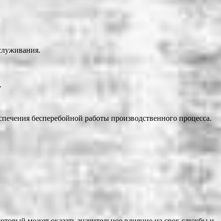
служивания.
.
печения бесперебойной работы производственного процесса.
торый может оказать значительное влияние на срок службы и