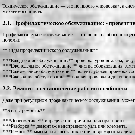
Техническое обслуживание — это не просто «проверка», а сис
жизненного цикла.
2.1. Профилактическое обслуживание: «превент
Профилактическое обслуживание — это основа любого процесса
поломки.
**Виды профилактического обслуживания:**
* **Ежедневное обслуживание:** проверка уровня масла, визу
* **Еженедельное обслуживание:** чистка оборудования, заме
* **Ежемесячное обслуживание:** более глубокая проверка сос
* **Ежегодное обслуживание:** полная проверка и диагностик
2.2. Ремонт: восстановление работоспособности
Даже при регулярном профилактическом обслуживании, может 
**Этапы ремонта:**
* **Диагностика:** определение причины неисправности.
* **Разборка:** демонтаж неисправного узла или элемента.
* **Ремонт:** замена или восстановление поврежденных детал