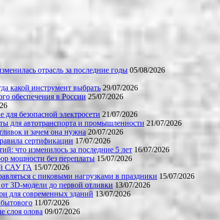
зменилась отрасль за последние годы
05/08/2026
огда какой инструмент выбрать
29/07/2026
го обеспечения в России
25/07/2026
026
е для безопасной электросети
21/07/2026
ты для автотранспорта и промышленности
21/07/2026
тливок и зачем она нужна
20/07/2026
правила сертификации
17/07/2026
й: что изменилось за последние 5 лет
16/07/2026
бор мощности без переплаты
15/07/2026
ой САУ ГА
15/07/2026
равляться с пиковыми нагрузками в праздники
15/07/2026
 от 3D-модели до первой отливки
13/07/2026
ери для современных зданий
13/07/2026
 бытового
11/07/2026
е слоя олова
09/07/2026