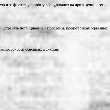
йную и эффективную работу оборудования на протяжении всего
и устранять потенциальные проблемы, предотвращая серьезные
отоспособности основных функций.