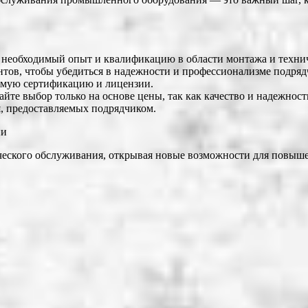
т необходимый опыт и квалификацию в области монтажа и техни
нтов, чтобы убедиться в надежности и профессионализме подряд
димую сертификацию и лицензии.
айте выбор только на основе цены, так как качество и надежно
, предоставляемых подрядчиком.
ии
еского обслуживания, открывая новые возможности для повыше