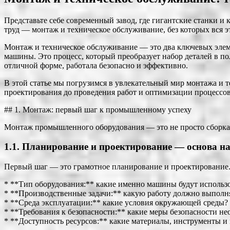
Представьте себе современный завод, где гигантские станки 
труд — монтаж и техническое обслуживание, без которых вся э
Монтаж и техническое обслуживание — это два ключевых элем
машины. Это процесс, который преобразует набор деталей в п
отличной форме, работала безопасно и эффективно.
В этой статье мы погрузимся в увлекательный мир монтажа и 
проектирования до проведения работ и оптимизации процессов
## 1. Монтаж: первый шаг к промышленному успеху
Монтаж промышленного оборудования — это не просто сборка д
1.1. Планирование и проектирование — основа н
Первый шаг — это грамотное планирование и проектирование. 
* **Тип оборудования:** какие именно машины будут использо
* **Производственные задачи:** какую работу должно выполн
* **Среда эксплуатации:** какие условия окружающей среды?
* **Требования к безопасности:** какие меры безопасности н
* **Доступность ресурсов:** какие материалы, инструменты