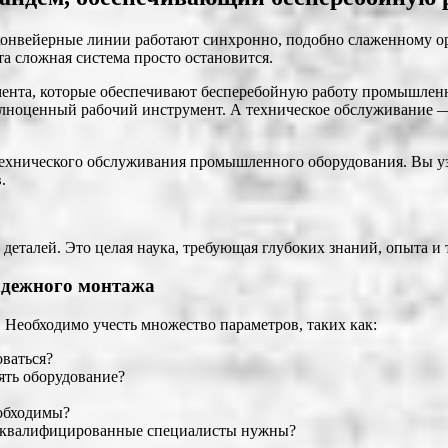
и конвейерные линии работают синхронно, подобно слаженному о
та сложная система просто остановится.
ента, которые обеспечивают бесперебойную работу промышленно
олноценный рабочий инструмент. А техническое обслуживание — 
технического обслуживания промышленного оборудования. Вы уз
.
еталей. Это целая наука, требующая глубоких знаний, опыта и 
адежного монтажа
Необходимо учесть множество параметров, таких как:
ваться?
ять оборудование?
еобходимы?
 и квалифицированные специалисты нужны?