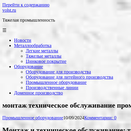
Перейти к содержанию
volst.ru
Тяжелая промышленность
☰
Новости
Металлообработка
Легкие металлы
Тяжелые металлы
Цинковое покрытие
Оборудование
Оборудование для производства
Оборудование для литейного производства
Промышленное оборудование
Производственные линии
Доменное производство
монтаж техническое обслуживание про
Промышленное оборудование
10/09/2024
Комментарии: 0
Монтаж и техническое обслуживание: 