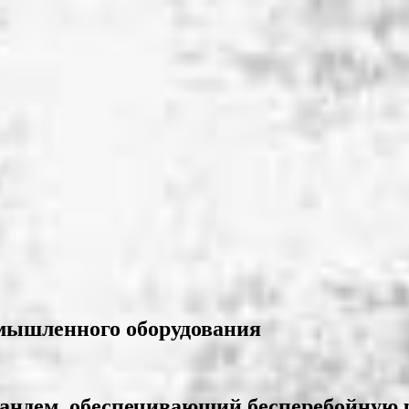
мышленного оборудования
тандем, обеспечивающий бесперебойную 