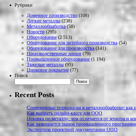
Рубрики
Доменное производство
(108)
Легкие металлы
(238)
Металлообработка
(58)
Новости
(295)
Оборудование
(2 513)
Оборудование для литейного производства
(54)
Оборудование для производства
(141)
Производственные линии
(79)
Промышленное оборудование
(1 194)
Тяжелые металлы
(95)
Цинковое покрытие
(77)
Поиск
Поиск
Recent Posts
Современные технологии в металлообработке: как и
Как выбрать онлайн-кассу для ООО
Цековка по металлу: чем отличается от зенкера и к
Как развивается рынок промышленного программно
Экспертиза проектной документации ОПО