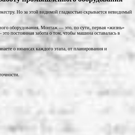
ркестру. Но за этой видимой гладкостью скрывается невидимый
го оборудования. Монтаж — это, по сути, первая «жизнь»
это постоянная забота о том, чтобы машина оставалась в
наете о нюансах каждого этапа, от планирования и
точности.