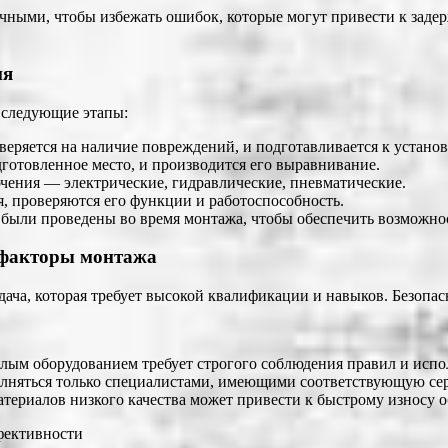
ыми, чтобы избежать ошибок, которые могут привести к задерж
ия
 следующие этапы:
оверяется на наличие повреждений, и подготавливается к установ
дготовленное место, и производится его выравнивание.
чения — электрические, гидравлические, пневматические.
я, проверяются его функции и работоспособность.
 были проведены во время монтажа, чтобы обеспечить возможно
е факторы монтажа
ча, которая требует высокой квалификации и навыков. Безопасн
елым оборудованием требует строгого соблюдения правил и исп
лняться только специалистами, имеющими соответствующую се
териалов низкого качества может привести к быстрому износу о
ффективности