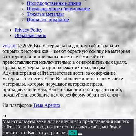
Производственные линии
Промышленное оборудование
Тяжелые металлы
Цинковое покрытие
Privacy Policy
Обратная связь
volst.ru
© 2026
Все материалы на данном сайте взяты из
открытых источников - имеют обратную ссылку на материал
в интернете или присланы посетителями сайта и
предоставляются исключительно в ознакомительных целях.
Права на материалы принадлежат их владельцам.
Администрация сайта ответственности за содержание
материала не несет. Если Вы обнаружили на нашем сайте
материалы, которые нарушают авторские права,
принадлежащие Вам, Вашей компании или организации,
пожалуйста, сообщите нам через форму обратной связи.
На платформе
Тема Aperitto
➜
Мы используем куки для наилучшего представления нашего
сайта. Если Вы продолжите использовать сайт, мы будем
считать что Вас это устраивает.
Ок