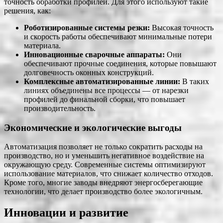
точность обработки профилей. Для этого используют такие
решения, как:
Роботизированные системы резки:
Высокая точность
и скорость работы обеспечивают минимальные потери
материала.
Инновационные сварочные аппараты:
Они
обеспечивают прочные соединения, которые повышают
долговечность оконных конструкций.
Комплексные автоматизированные линии:
В таких
линиях объединены все процессы — от нарезки
профилей до финальной сборки, что повышает
производительность.
Экономические и экологические выгоды
Автоматизация позволяет не только сократить расходы на
производство, но и уменьшить негативное воздействие на
окружающую среду. Современные системы оптимизируют
использование материалов, что снижает количество отходов.
Кроме того, многие заводы внедряют энергосберегающие
технологии, что делает производство более экологичным.
Инновации и развитие