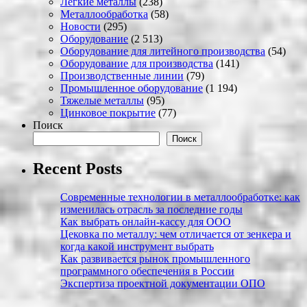
Легкие металлы
(238)
Металлообработка
(58)
Новости
(295)
Оборудование
(2 513)
Оборудование для литейного производства
(54)
Оборудование для производства
(141)
Производственные линии
(79)
Промышленное оборудование
(1 194)
Тяжелые металлы
(95)
Цинковое покрытие
(77)
Поиск
Поиск
Recent Posts
Современные технологии в металлообработке: как
изменилась отрасль за последние годы
Как выбрать онлайн-кассу для ООО
Цековка по металлу: чем отличается от зенкера и
когда какой инструмент выбрать
Как развивается рынок промышленного
программного обеспечения в России
Экспертиза проектной документации ОПО