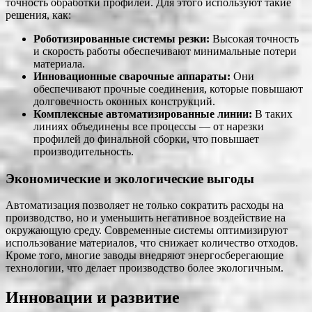
точность обработки профилей. Для этого используют такие
решения, как:
Роботизированные системы резки:
Высокая точность
и скорость работы обеспечивают минимальные потери
материала.
Инновационные сварочные аппараты:
Они
обеспечивают прочные соединения, которые повышают
долговечность оконных конструкций.
Комплексные автоматизированные линии:
В таких
линиях объединены все процессы — от нарезки
профилей до финальной сборки, что повышает
производительность.
Экономические и экологические выгоды
Автоматизация позволяет не только сократить расходы на
производство, но и уменьшить негативное воздействие на
окружающую среду. Современные системы оптимизируют
использование материалов, что снижает количество отходов.
Кроме того, многие заводы внедряют энергосберегающие
технологии, что делает производство более экологичным.
Инновации и развитие