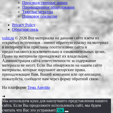
Производственные линии
Промышленное оборудование
Тяжелые металлы
Цинковое покрытие
Privacy Policy
Обратная связь
volst.ru
© 2026
Все материалы на данном сайте взяты из
открытых источников - имеют обратную ссылку на материал
в интернете или присланы посетителями сайта и
предоставляются исключительно в ознакомительных целях.
Права на материалы принадлежат их владельцам.
Администрация сайта ответственности за содержание
материала не несет. Если Вы обнаружили на нашем сайте
материалы, которые нарушают авторские права,
принадлежащие Вам, Вашей компании или организации,
пожалуйста, сообщите нам через форму обратной связи.
На платформе
Тема Aperitto
➜
Мы используем куки для наилучшего представления нашего
сайта. Если Вы продолжите использовать сайт, мы будем
считать что Вас это устраивает.
Ок