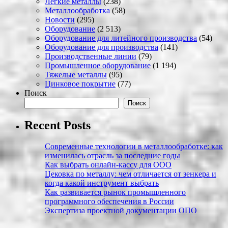
Легкие металлы
(238)
Металлообработка
(58)
Новости
(295)
Оборудование
(2 513)
Оборудование для литейного производства
(54)
Оборудование для производства
(141)
Производственные линии
(79)
Промышленное оборудование
(1 194)
Тяжелые металлы
(95)
Цинковое покрытие
(77)
Поиск
Поиск
Recent Posts
Современные технологии в металлообработке: как
изменилась отрасль за последние годы
Как выбрать онлайн-кассу для ООО
Цековка по металлу: чем отличается от зенкера и
когда какой инструмент выбрать
Как развивается рынок промышленного
программного обеспечения в России
Экспертиза проектной документации ОПО