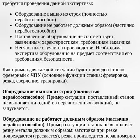
требуется проведения данной экспертизы:
Оборудование вышло из строя (полностью
неработоспособно)
Оборудование не работает должным образом (частично
неработоспособно)
Поставленное оборудование не соответствует
заявленным характеристикам, требованиям заказчика
Несчастные случаи на производстве. Необходима
экспертиза оборудования на предмет соответствия его
требованиям безопасности.
Как пример для каждой ситуации будет приведен станок
фрезерный с ЧПУ (основные функции станка: фрезеровка,
резка, сверление, гравировка).
Оборудование вышло из строя (полностью
неработоспособно)
. Пример ситуации: поставленный станок
не выпоняет ни одной из перечисленных функций, не
запускается.
Оборудование не работает должным образом (частично
неработоспособно)
. Пример ситуации: станок не выполняет
резку металла должным образом: заготовка при резке
повреждается (трескается), резка производится неравномерно.