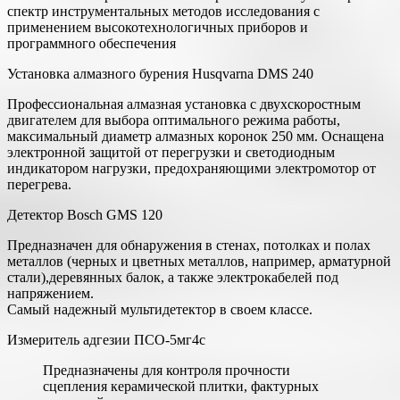
спектр инструментальных методов исследования с
применением высокотехнологичных приборов и
программного обеспечения
Установка алмазного бурения Husqvarna DMS 240
Профессиональная алмазная установка с двухскоростным
двигателем для выбора оптимального режима работы,
максимальный диаметр алмазных коронок 250 мм. Оснащена
электронной защитой от перегрузки и светодиодным
индикатором нагрузки, предохраняющими электромотор от
перегрева.
Детектор Bosch GMS 120
Предназначен для обнаружения в стенах, потолках и полах
металлов (черных и цветных металлов, например, арматурной
стали),деревянных балок, а также электрокабелей под
напряжением.
Самый надежный мультидетектор в своем классе.
Измеритель адгезии ПСО-5мг4с
Предназначены для контроля прочности
сцепления керамической плитки, фактурных