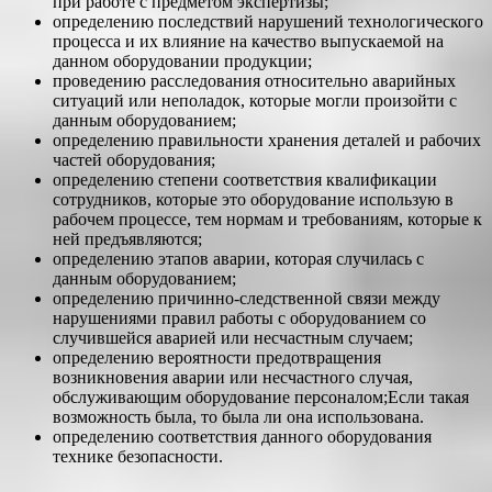
при работе с предметом экспертизы;
определению последствий нарушений технологического
процесса и их влияние на качество выпускаемой на
данном оборудовании продукции;
проведению расследования относительно аварийных
ситуаций или неполадок, которые могли произойти с
данным оборудованием;
определению правильности хранения деталей и рабочих
частей оборудования;
определению степени соответствия квалификации
сотрудников, которые это оборудование использую в
рабочем процессе, тем нормам и требованиям, которые к
ней предъявляются;
определению этапов аварии, которая случилась с
данным оборудованием;
определению причинно-следственной связи между
нарушениями правил работы с оборудованием со
случившейся аварией или несчастным случаем;
определению вероятности предотвращения
возникновения аварии или несчастного случая,
обслуживающим оборудование персоналом;Если такая
возможность была, то была ли она использована.
определению соответствия данного оборудования
технике безопасности.