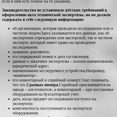
если в нём есть точное на то указание.
Законодательство не установило жёстких требований к
оформлению акта технической экспертизы, но он должен
содержать в себе следующую информацию:
об организации, которая проводила исследование или о
частном лицею;Здесь указываются все данные, как об
экспертном учреждении или мастерской, так и частном
эксперте, который имеет право на проведение
исследования.
название документа;
его порядковый номер и дата составления;
данные о заказчике экспертизы – полное наименование,
юридический адрес;
наименование исследуемого устройства;Например,
«компьютер».
его инвентарный и серийный номер;Стоит понимать,
что это
2 разных номера
.Серийный присваивается на
заводе – изготовителе, а инвентарный – при постановке
оборудования на бухгалтерский учёт.
дата, когда предмет исследования поступил на
экспертизу;
комплектность поступившего на экспертизу
оборудования;