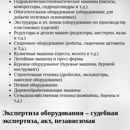
Гидравлические/пневматические машины (насосы,
компрессоры, гидроцилиндры и т.д.)
Обогатительное оборудование (оборудование для
добычи полезных ископаемых)
Экструдеры и их линии (оборудование по производству
пластиковых изделий)
Редукторы и детали машин (редукторы, шестерни, валы
и т.д.)
Сварочное оборудование (роботы, сварочные автоматы
и Т.д.)
Кузнечные машины (пресса, молота и т.д.)
Литейные машины и пресс-формы
Буровое оборудование (буровые машины, буровой
инструмент)
Строительная техника (дробилки, экскаваторы,
навесное оборудование)
Печное оборудование
Деревообрабатывающие машины
Сельскохозяйственная техника (комбайны, бороны и
т.д.)
Экспертиза оборудования – судебная
экспертиза, акт, независимая