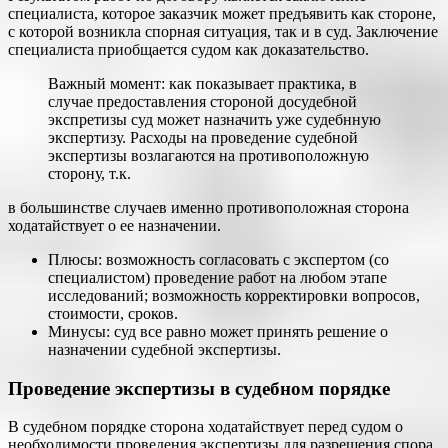
специалиста, которое заказчик может предъявить как стороне,
с которой возникла спорная ситуация, так и в суд. Заключение
специалиста приобщается судом как доказательство.
Важный момент: как показывает практика, в
случае предоставления стороной досудебной
экспретизы суд может назначить уже судебнную
экспертизу. Расходы на проведение судебной
экспертизы возлагаются на противоположную
сторону, т.к.
в большинстве случаев именно противоположная сторона
ходатайствует о ее назначении.
Плюсы: возможность согласовать с экспертом (со
специалистом) проведение работ на любом этапе
исследований; возможность корректировки вопросов,
стоимости, сроков.
Минусы: суд все равно может принять решение о
назначении судебной экспертизы.
Проведение экспертизы в судебном порядке
В судебном порядке сторона ходатайствует перед судом о
необходимости проведения экспертизы для разрешения спора.