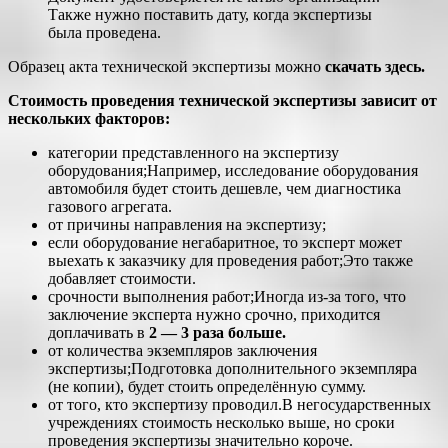
Также нужно поставить дату, когда экспертизы
была проведена.
Образец акта технической экспертизы можно
скачать здесь.
Стоимость проведения технической экспертизы зависит от
нескольких факторов:
категории представленного на экспертизу
оборудования;Например, исследование оборудования
автомобиля будет стоить дешевле, чем диагностика
газового агрегата.
от причины направления на экспертизу;
если оборудование негабаритное, то эксперт может
выехать к заказчику для проведения работ;Это также
добавляет стоимости.
срочности выполнения работ;Иногда из-за того, что
заключение эксперта нужно срочно, приходится
доплачивать в
2 — 3 раза больше.
от количества экземпляров заключения
экспертизы;Подготовка дополнительного экземпляра
(не копии), будет стоить определённую сумму.
от того, кто экспертизу проводил.В негосударственных
учреждениях стоимость несколько выше, но сроки
проведения экспертизы значительно короче.