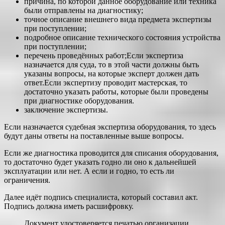
причина, по которой данное оборудование или техника
были отправлены на диагностику;
точное описание внешнего вида предмета экспертизы
при поступлении;
подробное описание технического состояния устройства
при поступлении;
перечень проведённых работ;Если экспертиза
назначается для суда, то в этой части должны быть
указаны вопросы, на которые эксперт должен дать
ответ.Если экспертизу проводит мастерская, то
достаточно указать работы, которые были проведены
при диагностике оборудования.
заключение экспертизы.
Если назначается судебная экспертиза оборудования, то здесь
будут даны ответы на поставленные выше вопросы.
Если же диагностика проводится для списания оборудования,
то достаточно будет указать годно ли оно к дальнейшей
эксплуатации или нет. А если и годно, то есть ли
ограничения.
Далее идёт подпись специалиста, который составил акт.
Подпись должна иметь расшифровку.
Документ удостоверяется печатью организации.