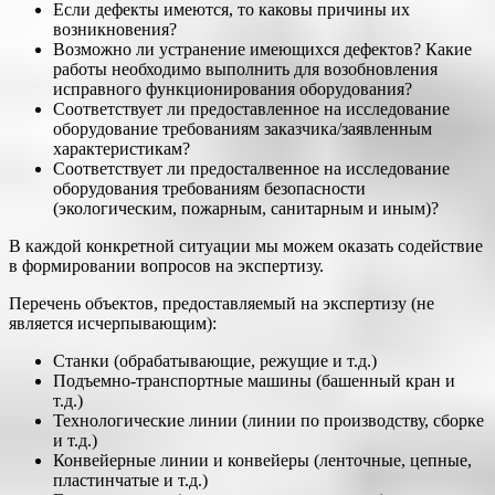
Если дефекты имеются, то каковы причины их
возникновения?
Возможно ли устранение имеющихся дефектов? Какие
работы необходимо выполнить для возобновления
исправного функционирования оборудования?
Соответствует ли предоставленное на исследование
оборудование требованиям заказчика/заявленным
характеристикам?
Соответствует ли предосталвенное на исследование
оборудования требованиям безопасности
(экологическим, пожарным, санитарным и иным)?
В каждой конкретной ситуации мы можем оказать содействие
в формировании вопросов на экспертизу.
Перечень объектов, предоставляемый на экспертизу (не
является исчерпывающим):
Станки (обрабатывающие, режущие и т.д.)
Подъемно-транспортные машины (башенный кран и
т.д.)
Технологические линии (линии по производству, сборке
и т.д.)
Конвейерные линии и конвейеры (ленточные, цепные,
пластинчатые и т.д.)