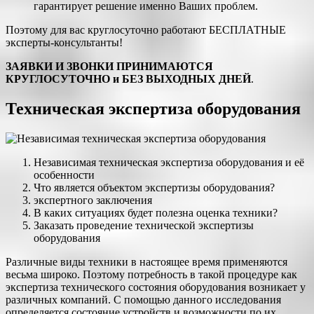
гарантирует решение именно Ваших проблем.
Поэтому для вас круглосуточно работают БЕСПЛАТНЫЕ
эксперты-консультанты!
ЗАЯВКИ И ЗВОНКИ ПРИНИМАЮТСЯ
КРУГЛОСУТОЧНО и БЕЗ ВЫХОДНЫХ ДНЕЙ
.
Техническая экспертиза оборудования
Независимая техническая экспертиза оборудования и её
особенности
Что является объектом экспертизы оборудования?
экспертного заключения
В каких ситуациях будет полезна оценка техники?
Заказать проведение технической экспертизы
оборудования
Различные виды техники в настоящее время применяются
весьма широко. Поэтому потребность в такой процедуре как
экспертиза технического состояния оборудования возникает у
различных компаний. С помощью данного исследования
определяется состояние устройств и возможности по их