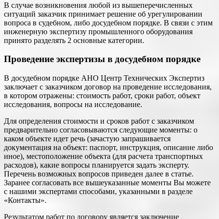
В случае возникновения любой из вышеперечисленных
ситуаций заказчик принимает решение об урегулировании
вопроса в судебном, либо досудебном порядке. В связи с этим
инженерную экспертизу промышленного оборудования
принято разделять 2 основные категории.
Проведение экспертизы в досудебном порядке
В досудебном порядке АНО Центр Технических Экспертиз
заключает с заказчиком договор на проведение исследования,
в котором отражены: стоимость работ, сроки работ, объект
исследования, вопросы на исследование.
Для определения стоимости и сроков работ с заказчиком
предварительно согласовываются следующие моменты: о
каком объекте идет речь (зачастую запрашивается
документация на объект: паспорт, инструкция, описание либо
иное), местоположение объекта (для расчета транспортных
расходов), какие вопросы планируется задать эксперту.
Перечень возможных вопросов приведен далее в статье.
Заранее согласовать все вышеуказанные моменты Вы можете
с нашими экспертами способами, указанными в разделе
«Контакты».
Результатом работ по договору является заключение