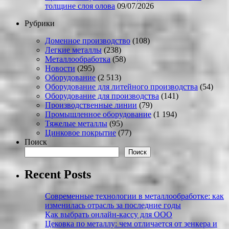
толщине слоя олова
09/07/2026
Рубрики
Доменное производство
(108)
Легкие металлы
(238)
Металлообработка
(58)
Новости
(295)
Оборудование
(2 513)
Оборудование для литейного производства
(54)
Оборудование для производства
(141)
Производственные линии
(79)
Промышленное оборудование
(1 194)
Тяжелые металлы
(95)
Цинковое покрытие
(77)
Поиск
Поиск
Recent Posts
Современные технологии в металлообработке: как
изменилась отрасль за последние годы
Как выбрать онлайн-кассу для ООО
Цековка по металлу: чем отличается от зенкера и