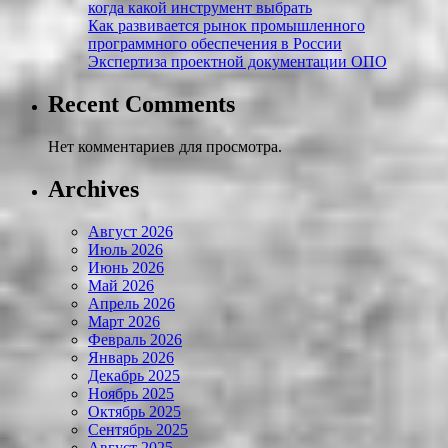
когда какой инструмент выбрать
Как развивается рынок промышленного
программного обеспечения в России
Экспертиза проектной документации ОПО
Recent Comments
Нет комментариев для просмотра.
Archives
Август 2026
Июль 2026
Июнь 2026
Май 2026
Апрель 2026
Март 2026
Февраль 2026
Январь 2026
Декабрь 2025
Ноябрь 2025
Октябрь 2025
Сентябрь 2025
Август 2025