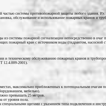
 частью системы противопожарной защиты любого здания. Их за
тановка, обслуживание и использование пожарных кранов и тру
ды из системы пожарной сигнализации непосредственно в очаг 
ющих пожарный кран с источником воды (гидрантом, насосной с
ции и техническому обслуживанию пожарных кранов и трубопро
 12.4.009-2001).
 местах, максимально приближенных к потенциальным очагам п
борудованием, мебелью).
олжно превышать 25 метров.
а от уровня пола.
ы специальными щитами с указанием типа подключения и инстр