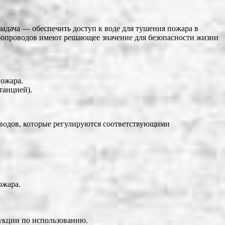
дача — обеспечить доступ к воде для тушения пожара в
бопроводов имеют решающее значение для безопасности жизни
пожара.
танцией).
водов, которые регулируются соответствующими
ожара.
укции по использованию.