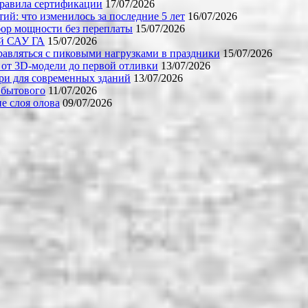
правила сертификации
17/07/2026
й: что изменилось за последние 5 лет
16/07/2026
бор мощности без переплаты
15/07/2026
ой САУ ГА
15/07/2026
равляться с пиковыми нагрузками в праздники
15/07/2026
 от 3D-модели до первой отливки
13/07/2026
ери для современных зданий
13/07/2026
 бытового
11/07/2026
е слоя олова
09/07/2026