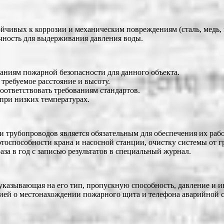
йчивых к коррозии и механическим повреждениям (сталь, медь, 
чность для выдерживания давления воды.
ваниям пожарной безопасности для данного объекта.
требуемое расстояние и высоту.
оответствовать требованиям стандартов.
 при низких температурах.
 трубопроводов является обязательным для обеспечения их раб
тоспособности крана и насосной станции, очистку системы от гр
за в год с записью результатов в специальный журнал.
указывающая на его тип, пропускную способность, давление и 
цией о местонахождении пожарного щита и телефона аварийной 