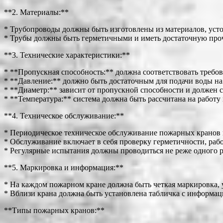
**2. Материалы:**
* Трубопроводы должны быть изготовлены из материалов, усто
* Трубы должны быть герметичными и иметь достаточную про
**3. Технические характеристики:**
* **Пропускная способность:** должна соответствовать требо
* **Давление:** должно быть достаточным для подачи воды на 
* **Диаметр:** зависит от пропускной способности и должен с
* **Температура:** система должна быть рассчитана на работу
**4. Техническое обслуживание:**
* Периодическое техническое обслуживание пожарных кранов и
* Обслуживание включает в себя проверку герметичности, рабо
* Регулярные испытания должны проводиться не реже одного ра
**5. Маркировка и информация:**
* На каждом пожарном кране должна быть четкая маркировка, 
* Вблизи крана должна быть установлена табличка с информа
**Типы пожарных кранов:**