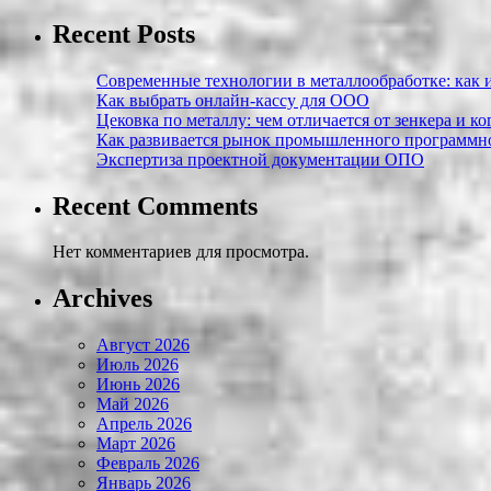
Recent Posts
Современные технологии в металлообработке: как и
Как выбрать онлайн-кассу для ООО
Цековка по металлу: чем отличается от зенкера и к
Как развивается рынок промышленного программно
Экспертиза проектной документации ОПО
Recent Comments
Нет комментариев для просмотра.
Archives
Август 2026
Июль 2026
Июнь 2026
Май 2026
Апрель 2026
Март 2026
Февраль 2026
Январь 2026