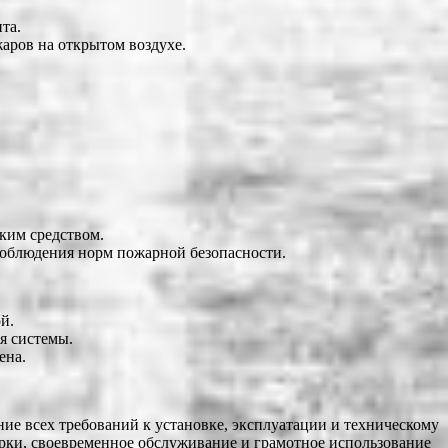
та.
аров на открытом воздухе.
ким средством.
соблюдения норм пожарной безопасности.
й.
я системы.
ена.
е всех требований к установке, эксплуатации и техническому
ки, своевременное обслуживание и грамотное использование