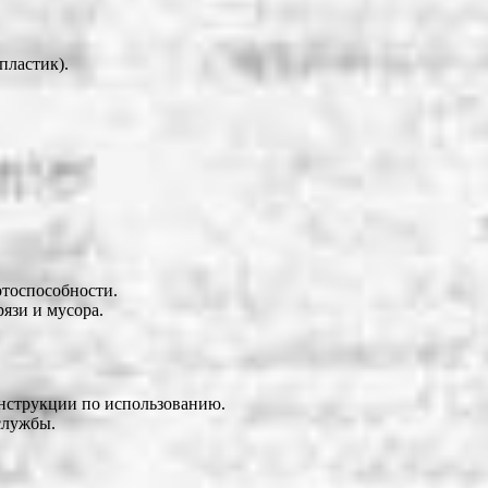
пластик).
отоспособности.
язи и мусора.
инструкции по использованию.
службы.