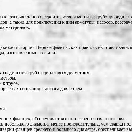
из ключевых этапов в строительстве и монтаже трубопроводных
ов, а также для подключения к ним арматуры, насосов, резерву
ых материалов.
авнюю историю. Первые фланцы, как правило, изготавливались 
ы, изготовленные из стали.
ля соединения труб с одинаковым диаметром.
аметром.
 к трубе.
торые находятся под высоким давлением.
ми:
енных фланцев, обеспечивает высокое качество сварного шва.
ев небольшого диаметра, менее производительна, чем сварка по
риварки фланцев среднего и большого диаметра, обеспечивает вы