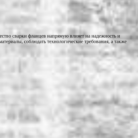
ество сварки фланцев напрямую влияет на надежность и
материалы, соблюдать технологические требования, а также