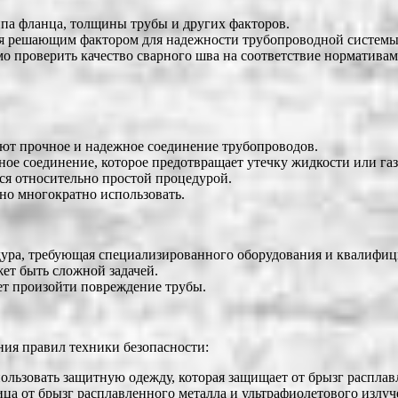
ипа фланца, толщины трубы и других факторов.
тся решающим фактором для надежности трубопроводной системы
мо проверить качество сварного шва на соответствие нормативам
ют прочное и надежное соединение трубопроводов.
ное соединение, которое предотвращает утечку жидкости или газ
ся относительно простой процедурой.
о многократно использовать.
дура, требующая специализированного оборудования и квалифи
ет быть сложной задачей.
ет произойти повреждение трубы.
ия правил техники безопасности:
ьзовать защитную одежду, которая защищает от брызг расплавл
ица от брызг расплавленного металла и ультрафиолетового излуч