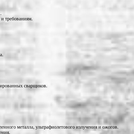
.
 и требованиям.
а.
цированных сварщиков.
енного металла, ультрафиолетового излучения и ожогов.
ения.