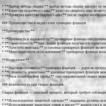
* **Выбор метода сварки:** выбор метода сварки зависит от т
* **Качество сварочного шва:** качество сварного шва являе
* **Проверка качества сварного шва:** после сварки необходи
### Преимущества и недостатки приварки фланцев
**Преимущества:**
* **Прочность и надежность:** приварные фланцы обеспечива
* **Герметичность:** при сварке фланцев получается герметич
* **Простота монтажа:** установка приварных фланцев являет
* **Многократность использования:** приварные фланцы можн
**Недостатки:**
* **Высокая стоимость:** приварка фланцев — дорогая проце
* **Сложность демонтажа:** удаление приварных фланцев мож
* **Риск повреждения трубы:** при неправильной сварке мож
### Безопасность при сварке фланцев
Сварка фланцев — опасный процесс, который требует соблюден
* **Использование защитной одежды:** сварщики должны испол
* **Использование защитных очков и маски:** защита глаз и л