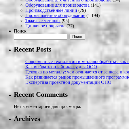
Оборудование для производства
(141)
Производственные линии
(79)
Промышленное оборудование
(1 194)
Тяжелые металлы
(95)
Цинковое покрытие
(77)
Поиск
Поиск
Recent Posts
Современные технологии в металлообработке: как и
Как выбрать онлайн-кассу для ООО
Цековка по металлу: чем отличается от зенкера и к
Как развивается рынок промышленного программно
Экспертиза проектной документации ОПО
Recent Comments
Нет комментариев для просмотра.
Archives