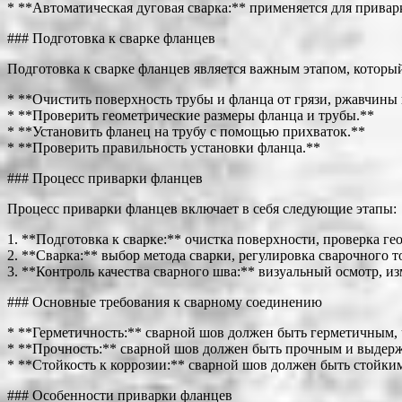
* **Автоматическая дуговая сварка:** применяется для привар
### Подготовка к сварке фланцев
Подготовка к сварке фланцев является важным этапом, который
* **Очистить поверхность трубы и фланца от грязи, ржавчины
* **Проверить геометрические размеры фланца и трубы.**
* **Установить фланец на трубу с помощью прихваток.**
* **Проверить правильность установки фланца.**
### Процесс приварки фланцев
Процесс приварки фланцев включает в себя следующие этапы:
1. **Подготовка к сварке:** очистка поверхности, проверка г
2. **Сварка:** выбор метода сварки, регулировка сварочного 
3. **Контроль качества сварного шва:** визуальный осмотр, 
### Основные требования к сварному соединению
* **Герметичность:** сварной шов должен быть герметичным, 
* **Прочность:** сварной шов должен быть прочным и выдержи
* **Стойкость к коррозии:** сварной шов должен быть стойким
### Особенности приварки фланцев