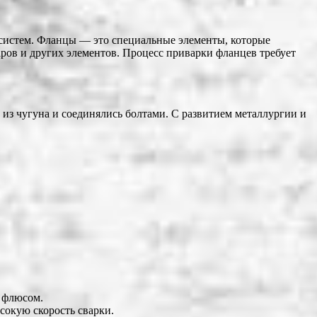
 систем. Фланцы — это специальные элементы, которые
аров и других элементов. Процесс приварки фланцев требует
из чугуна и соединялись болтами. С развитием металлургии и
д флюсом.
сокую скорость сварки.