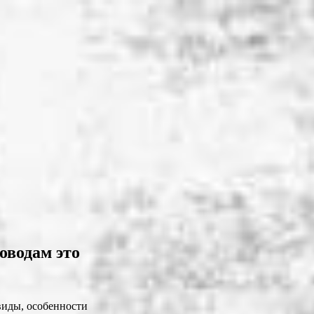
оводам это
виды, особенности