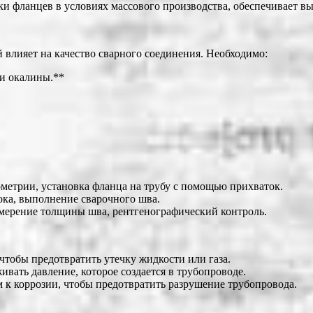
ки фланцев в условиях массового производства, обеспечивает вы
 влияет на качество сварного соединения. Необходимо:
 и окалины.**
еометрии, установка фланца на трубу с помощью прихваток.
тока, выполнение сварочного шва.
измерение толщины шва, рентгенографический контроль.
чтобы предотвратить утечку жидкости или газа.
вать давление, которое создается в трубопроводе.
 к коррозии, чтобы предотвратить разрушение трубопровода.