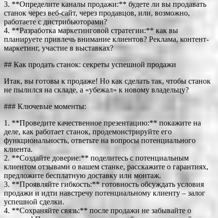
3. **Определите каналы продажи:** будете ли вы продавать
станок через веб-сайт, через продавцов, или, возможно,
работаете с дистрибьюторами?
4. **Разработка маркетинговой стратегии:** как вы
планируете привлечь внимание клиентов? Реклама, контент-
маркетинг, участие в выставках?
## Как продать станок: секреты успешной продажи
Итак, вы готовы к продаже! Но как сделать так, чтобы станок
не пылился на складе, а «убежал» к новому владельцу?
### Ключевые моменты:
1. **Проведите качественное презентацию:** покажите на
деле, как работает станок, продемонстрируйте его
функциональность, ответьте на вопросы потенциального
клиента.
2. **Создайте доверие:** поделитесь с потенциальным
клиентом отзывами о вашем станке, расскажите о гарантиях,
предложите бесплатную доставку или монтаж.
3. **Проявляйте гибкость:** готовность обсуждать условия
продажи и идти навстречу потенциальному клиенту – залог
успешной сделки.
4. **Сохраняйте связь:** после продажи не забывайте о