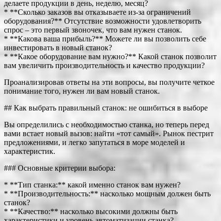
делаете продукции в день, неделю, месяц?
* **Сколько заказов вы отказываете из-за ограничений
оборудования?** Отсутствие возможности удовлетворить
спрос – это первый звоночек, что вам нужен станок.
* **Какова ваша прибыль?** Можете ли вы позволить себе
инвестировать в новый станок?
* **Какое оборудование вам нужно?** Какой станок позволит
вам увеличить производительность и качество продукции?
Проанализировав ответы на эти вопросы, вы получите четкое
понимание того, нужен ли вам новый станок.
## Как выбрать правильный станок: не ошибиться в выборе
Вы определились с необходимостью станка, но теперь перед
вами встает новый вызов: найти «тот самый». Рынок пестрит
предложениями, и легко запутаться в море моделей и
характеристик.
### Основные критерии выбора:
* **Тип станка:** какой именно станок вам нужен?
* **Производительность:** насколько мощным должен быть
станок?
* **Качество:** насколько высокими должны быть
характеристики и уровень автоматизации станка?