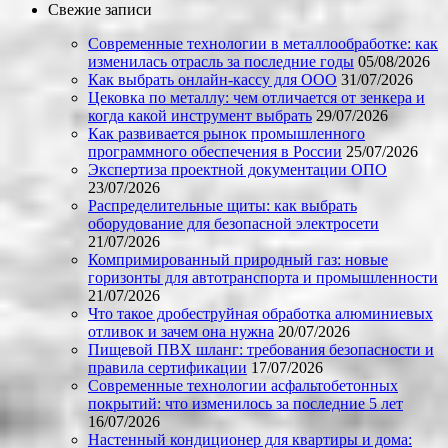
Свежие записи
Современные технологии в металлообработке: как
изменилась отрасль за последние годы
05/08/2026
Как выбрать онлайн-кассу для ООО
31/07/2026
Цековка по металлу: чем отличается от зенкера и
когда какой инструмент выбрать
29/07/2026
Как развивается рынок промышленного
программного обеспечения в России
25/07/2026
Экспертиза проектной документации ОПО
23/07/2026
Распределительные щиты: как выбрать
оборудование для безопасной электросети
21/07/2026
Компримированный природный газ: новые
горизонты для автотранспорта и промышленности
21/07/2026
Что такое дробеструйная обработка алюминиевых
отливок и зачем она нужна
20/07/2026
Пищевой ПВХ шланг: требования безопасности и
правила сертификации
17/07/2026
Современные технологии асфальтобетонных
покрытий: что изменилось за последние 5 лет
16/07/2026
Настенный кондиционер для квартиры и дома: