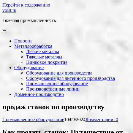
Перейти к содержанию
volst.ru
Тяжелая промышленность
☰
Новости
Металлообработка
Легкие металлы
Тяжелые металлы
Цинковое покрытие
Оборудование
Оборудование для производства
Оборудование для литейного производства
Промышленное оборудование
Производственные линии
Доменное производство
продаж станок по производству
Промышленное оборудование
10/09/2024
Комментарии: 0
Как продать станок: Путешествие от