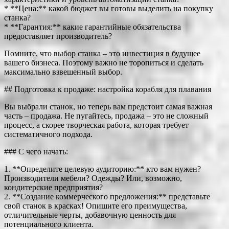
* **Цена:** какой бюджет вы готовы выделить на покупку
станка?
* **Гарантия:** какие гарантийные обязательства
предоставляет производитель?
Помните, что выбор станка – это инвестиция в будущее
вашего бизнеса. Поэтому важно не торопиться и сделать
максимально взвешенный выбор.
## Подготовка к продаже: настройка корабля для плавания
Вы выбрали станок, но теперь вам предстоит самая важная
часть – продажа. Не пугайтесь, продажа – это не сложный
процесс, а скорее творческая работа, которая требует
систематичного подхода.
### С чего начать:
1. **Определите целевую аудиторию:** кто вам нужен?
Производители мебели? Одежды? Или, возможно,
кондитерские предприятия?
2. **Создание коммерческого предложения:** представьте
свой станок в красках! Опишите его преимущества,
отличительные черты, добавочную ценность для
потенциального клиента.