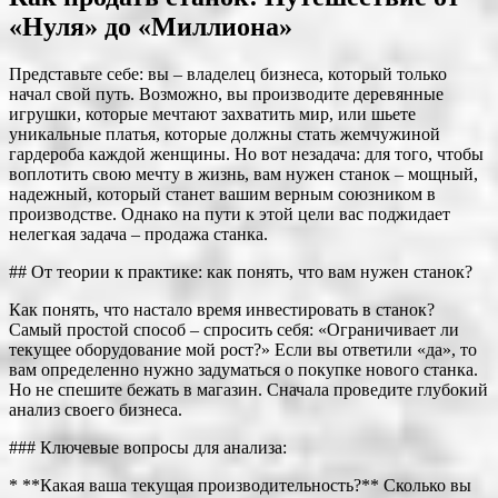
«Нуля» до «Миллиона»
Представьте себе: вы – владелец бизнеса, который только
начал свой путь. Возможно, вы производите деревянные
игрушки, которые мечтают захватить мир, или шьете
уникальные платья, которые должны стать жемчужиной
гардероба каждой женщины. Но вот незадача: для того, чтобы
воплотить свою мечту в жизнь, вам нужен станок – мощный,
надежный, который станет вашим верным союзником в
производстве. Однако на пути к этой цели вас поджидает
нелегкая задача – продажа станка.
## От теории к практике: как понять, что вам нужен станок?
Как понять, что настало время инвестировать в станок?
Самый простой способ – спросить себя: «Ограничивает ли
текущее оборудование мой рост?» Если вы ответили «да», то
вам определенно нужно задуматься о покупке нового станка.
Но не спешите бежать в магазин. Сначала проведите глубокий
анализ своего бизнеса.
### Ключевые вопросы для анализа:
* **Какая ваша текущая производительность?** Сколько вы