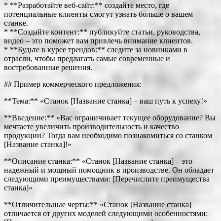
* **Разработайте веб-сайт:** создайте место, где
потенциальные клиенты смогут узнать больше о вашем
станке.
* **Создайте контент:** публикуйте статьи, руководства,
видео – это поможет вам привлечь внимание клиентов.
* **Будьте в курсе трендов:** следите за новинками в
отрасли, чтобы предлагать самые современные и
востребованные решения.
## Пример коммерческого предложения:
**Тема:** «Станок [Название станка] – ваш путь к успеху!»
**Введение:** «Вас ограничивает текущее оборудование? Вы
мечтаете увеличить производительность и качество
продукции? Тогда вам необходимо познакомиться со станком
[Название станка]!»
**Описание станка:** «Станок [Название станка] – это
надежный и мощный помощник в производстве. Он обладает
следующими преимуществами: [Перечислите преимущества
станка]»
**Отличительные черты:** «Станок [Название станка]
отличается от других моделей следующими особенностями: