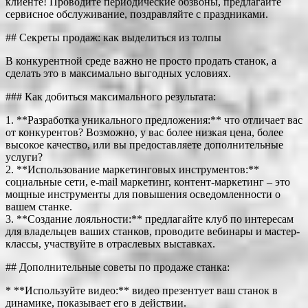
клиенте! Проводите периодические обзвоны, предлагайте
сервисное обслуживание, поздравляйте с праздниками.
## Секреты продаж: как выделиться из толпы
В конкурентной среде важно не просто продать станок, а
сделать это в максимально выгодных условиях.
### Как добиться максимального результата:
1. **Разработка уникального предложения:** что отличает вас
от конкурентов? Возможно, у вас более низкая цена, более
высокое качество, или вы предоставляете дополнительные
услуги?
2. **Использование маркетинговых инструментов:**
социальные сети, e-mail маркетинг, контент-маркетинг – это
мощные инструменты для повышения осведомленности о
вашем станке.
3. **Создание лояльности:** предлагайте клуб по интересам
для владельцев ваших станков, проводите вебинары и мастер-
классы, участвуйте в отраслевых выставках.
## Дополнительные советы по продаже станка:
* **Используйте видео:** видео презентует ваш станок в
динамике, показывает его в действии.