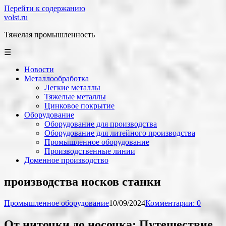
Перейти к содержанию
volst.ru
Тяжелая промышленность
☰
Новости
Металлообработка
Легкие металлы
Тяжелые металлы
Цинковое покрытие
Оборудование
Оборудование для производства
Оборудование для литейного производства
Промышленное оборудование
Производственные линии
Доменное производство
производства носков станки
Промышленное оборудование
10/09/2024
Комментарии: 0
От ниточки до носочка: Путешествие