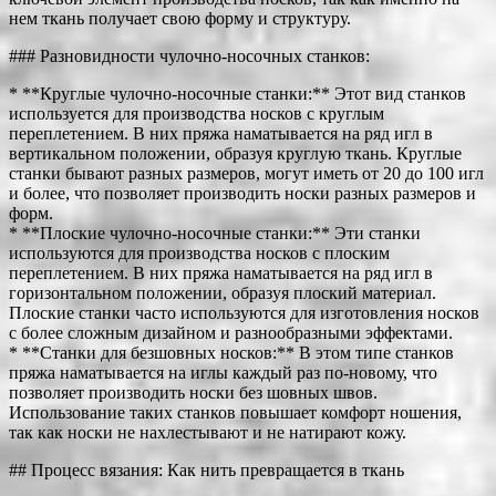
нем ткань получает свою форму и структуру.
### Разновидности чулочно-носочных станков:
* **Круглые чулочно-носочные станки:** Этот вид станков
используется для производства носков с круглым
переплетением. В них пряжа наматывается на ряд игл в
вертикальном положении, образуя круглую ткань. Круглые
станки бывают разных размеров, могут иметь от 20 до 100 игл
и более, что позволяет производить носки разных размеров и
форм.
* **Плоские чулочно-носочные станки:** Эти станки
используются для производства носков с плоским
переплетением. В них пряжа наматывается на ряд игл в
горизонтальном положении, образуя плоский материал.
Плоские станки часто используются для изготовления носков
с более сложным дизайном и разнообразными эффектами.
* **Станки для безшовных носков:** В этом типе станков
пряжа наматывается на иглы каждый раз по-новому, что
позволяет производить носки без шовных швов.
Использование таких станков повышает комфорт ношения,
так как носки не нахлестывают и не натирают кожу.
## Процесс вязания: Как нить превращается в ткань