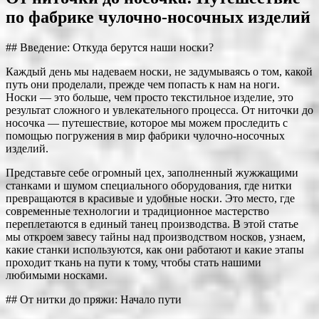
по фабрике чулочно-носочных изделий
## Введение: Откуда берутся наши носки?
Каждый день мы надеваем носки, не задумываясь о том, какой
путь они проделали, прежде чем попасть к нам на ноги.
Носки — это больше, чем просто текстильное изделие, это
результат сложного и увлекательного процесса. От ниточки до
носочка — путешествие, которое мы можем проследить с
помощью погружения в мир фабрики чулочно-носочных
изделий.
Представьте себе огромный цех, заполненный жужжащими
станками и шумом специального оборудования, где нитки
превращаются в красивые и удобные носки. Это место, где
современные технологии и традиционное мастерство
переплетаются в единый танец производства. В этой статье
мы откроем завесу тайны над производством носков, узнаем,
какие станки используются, как они работают и какие этапы
проходит ткань на пути к тому, чтобы стать нашими
любимыми носками.
## От нитки до пряжи: Начало пути