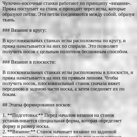
Чулочно-носочные станки работают по принципу «вязания».
Пряжа поступает на станк и проходит через иглы, которые
образуют петли. Эти петли соединяются между собой, образуя
ткань.
### Вязание в кругу:
В кругловязальных станках иглы расположены по кругу, и
пряжа наматывается на них по спирали. Это позволяет
получить носок с цельным полотном бесшовным способом.
### Вязание в плоскости:
В плосковязальных станках иглы расположены в плоскости, и
пряжа наматывается на них по прямым линиям. Чтобы
получить носок, плосковязальный станок сначала вяжет
переднюю и заднюю части носка, а затем соединяет их по
бокам.
## Этапы формирования носков:
1. **Подготовка:** Перед началом вязания на станок
устанавливается специальная форма, которая определяет
форму и размер носка.
2. **Вязание:** Станок начинает вязание по заданной