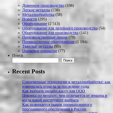
Доменное производство
(108)
Легкие металлы
(238)
Металлообработка
(58)
Новости
(295)
Оборудование
(2 513)
Оборудование для литейного производства
(54)
Оборудование для производства
(141)
Производственные линии
(79)
Промышленное оборудование
(1 194)
Тяжелые металлы
(95)
Цинковое покрытие
(77)
Поиск
Поиск
Recent Posts
Современные технологии в металлообработке: как
изменилась отрасль за последние годы
Как выбрать онлайн-кассу для ООО
Цековка по металлу: чем отличается от зенкера и
когда какой инструмент выбрать
Как развивается рынок промышленного
программного обеспечения в России