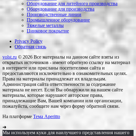
Оборудование для литейного производства
Оборудование для производства
Производственные линии
Промышленное оборудование
Тяжелые металлы
Цинковое покрытие
Privacy Policy
Обратная связь
volst.ru
© 2026
Все материалы на данном сайте взяты из
открытых источников - имеют обратную ссылку на материал
в интернете или присланы посетителями сайта и
предоставляются исключительно в ознакомительных целях.
Права на материалы принадлежат их владельцам.
Администрация сайта ответственности за содержание
материала не несет. Если Вы обнаружили на нашем сайте
материалы, которые нарушают авторские права,
принадлежащие Вам, Вашей компании или организации,
пожалуйста, сообщите нам через форму обратной связи.
На платформе
Тема Aperitto
➜
Мы используем куки для наилучшего представления нашего