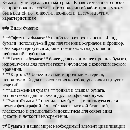
Бумага – универсальный материал. В зависимости от способа
ее производства, состава и технологии обработки она может
быть разной по тонкости, прочности, цвету и другим
характеристикам.
### Виды бумаги:
* **Офсетная бумага:** наиболее распространенный вид
бумаги, используемый для печати книг, журналов и брошюр.
Она характеризуется хорошей белизной, гладкостью и
небольшой грубостью.
* **Газетная бумага:** более дешевая и менее прочная бумага,
используемая для печати газет и журналов с коротким сроком
хранения.
* **Картон:** более толстый и прочный материал,
используемый для изготовления коробок, упаковки и других
изделий.
* **Письменная бумага:** тонкая и гладкая бумага,
используемая для письма и других офисных нужд.
* **Фотобумага:** специальная бумага, используемая для
печати фотографий. Она обладает высокой белизной,
гладкостью и специальным покрытием для сохранения
яркости и четкости изображения.
## Бумага в нашем мире: необходимый элемент цивилизации