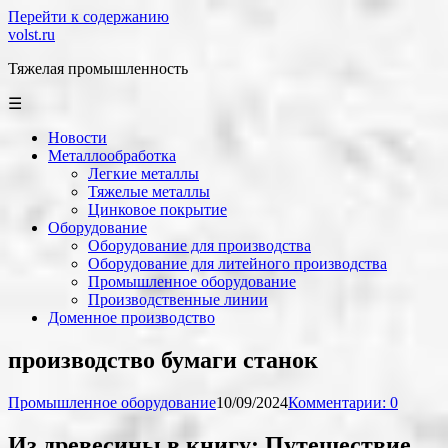
Перейти к содержанию
volst.ru
Тяжелая промышленность
☰
Новости
Металлообработка
Легкие металлы
Тяжелые металлы
Цинковое покрытие
Оборудование
Оборудование для производства
Оборудование для литейного производства
Промышленное оборудование
Производственные линии
Доменное производство
производство бумаги станок
Промышленное оборудование
10/09/2024
Комментарии: 0
Из древесины в книгу: Путешествие