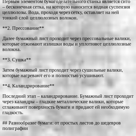
Первым элементом бумагоделательного станка является сито
– бесконечная сетка, на которую наносится водная суспензия
целлюлозы. Вода, проходя через сетку, оставляет на ней
тонкий слой целлюлозных волокон.
**2. Прессование**
Далее бумажный лист проходит через прессовальные валики,
которые отжимают излишки воды и уплотняют целлюлозные
волокна.
**3. Сушка**
Затем бумажный лист проходит через сушильные валики,
которые нагревают его и полностью усушивают.
**4. Каландрирование**
Последний этап – каландрирование. Бумажный лист проходит
через каландры – гладкие металлические валики, которые
сглаживают поверхность бумаги и придают ей необходимую
гладкость.
## Разнообразие бумаги: от простых листов до шедевров
полиграфии