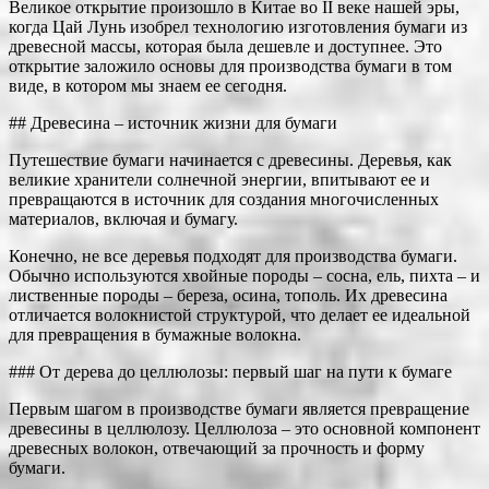
Великое открытие произошло в Китае во II веке нашей эры,
когда Цай Лунь изобрел технологию изготовления бумаги из
древесной массы, которая была дешевле и доступнее. Это
открытие заложило основы для производства бумаги в том
виде, в котором мы знаем ее сегодня.
## Древесина – источник жизни для бумаги
Путешествие бумаги начинается с древесины. Деревья, как
великие хранители солнечной энергии, впитывают ее и
превращаются в источник для создания многочисленных
материалов, включая и бумагу.
Конечно, не все деревья подходят для производства бумаги.
Обычно используются хвойные породы – сосна, ель, пихта – и
лиственные породы – береза, осина, тополь. Их древесина
отличается волокнистой структурой, что делает ее идеальной
для превращения в бумажные волокна.
### От дерева до целлюлозы: первый шаг на пути к бумаге
Первым шагом в производстве бумаги является превращение
древесины в целлюлозу. Целлюлоза – это основной компонент
древесных волокон, отвечающий за прочность и форму
бумаги.