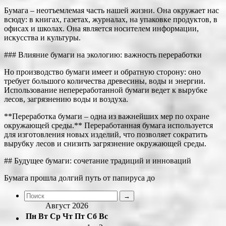
Бумага – неотъемлемая часть нашей жизни. Она окружает нас
всюду: в книгах, газетах, журналах, на упаковке продуктов, в
офисах и школах. Она является носителем информации,
искусства и культуры.
### Влияние бумаги на экологию: важность переработки
Но производство бумаги имеет и обратную сторону: оно
требует большого количества древесины, воды и энергии.
Использование непереработанной бумаги ведет к вырубке
лесов, загрязнению воды и воздуха.
**Переработка бумаги – одна из важнейших мер по охране
окружающей среды.** Переработанная бумага используется
для изготовления новых изделий, что позволяет сократить
вырубку лесов и снизить загрязнение окружающей среды.
## Будущее бумаги: сочетание традиций и инноваций
Бумага прошла долгий путь от папируса до
Август 2026
Пн
Вт
Ср
Чт
Пт
Сб
Вс