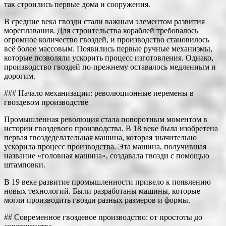
так строились первые дома и сооружения.
В средние века гвозди стали важным элементом развития
мореплавания. Для строительства кораблей требовалось
огромное количество гвоздей, и производство становилось
всё более массовым. Появились первые ручные механизмы,
которые позволяли ускорить процесс изготовления. Однако,
производство гвоздей по-прежнему оставалось медленным и
дорогим.
### Начало механизации: революционные перемены в
гвоздевом производстве
Промышленная революция стала поворотным моментом в
истории гвоздевого производства. В 18 веке была изобретена
первая гвоздеделательная машина, которая значительно
ускорила процесс производства. Эта машина, получившая
название «головная машина», создавала гвозди с помощью
штамповки.
В 19 веке развитие промышленности привело к появлению
новых технологий. Были разработаны машины, которые
могли производить гвозди разных размеров и формы.
## Современное гвоздевое производство: от простоты до