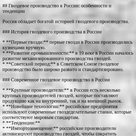
## Гвоздевое производство в России: особенности и
тенденции
Россия обладает богатой историей гвоздевого производства.
### История гвоздевого производства в России
* **Первые гвозди:** первые гвозди в России производились
кузнецами вручную.
* **Развитие промышленности:** в 19 веке в России началось
развитие механизированного производства гвоздей.
* **Советский период:** в Советском Союзе гвоздевое
производство было широко развито и стандартизировано.
### Современное гвоздевое производство в России
* **Крупные производители:** в России есть несколько
крупных производителей гвоздей, которые поставляют
продукцию как на внутренний, так и на внешний рынок.
* **Новейшие технологии:** российские предприятия
используют современные гвоздеделательные станки, которые
соответствуют мировым стандартам.
* **Тенденции:**
* **Импортозамещение:** российские производители
активизируют производство гвоздей, чтобы сократить