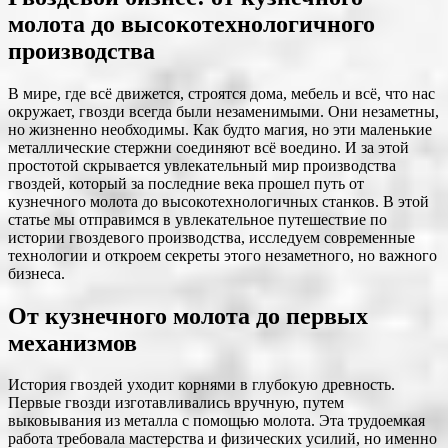
молота до высокотехнологичного
производства
В мире, где всё движется, строятся дома, мебель и всё, что нас
окружает, гвозди всегда были незаменимыми. Они незаметны,
но жизненно необходимы. Как будто магия, но эти маленькие
металлические стержни соединяют всё воедино. И за этой
простотой скрывается увлекательный мир производства
гвоздей, который за последние века прошел путь от
кузнечного молота до высокотехнологичных станков. В этой
статье мы отправимся в увлекательное путешествие по
истории гвоздевого производства, исследуем современные
технологии и откроем секреты этого незаметного, но важного
бизнеса.
От кузнечного молота до первых
механизмов
История гвоздей уходит корнями в глубокую древность.
Первые гвозди изготавливались вручную, путем
выковывания из металла с помощью молота. Эта трудоемкая
работа требовала мастерства и физических усилий, но именно