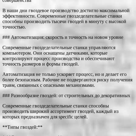
совершенства
В наши дни гвоздевое производство достигло максимальной
эффективности. Современные гвоздеделательные станки
способны производить тысячи гвоздей в минуту с высокой
точностью.
### Автоматизация: скорость и точность на новом уровне
Современные гвоздеделательные станки управляются
компьютером. Они оснащены датчиками, которые
контролируют процесс производства и обеспечивают
точность размеров и формы гвоздей.
Автоматизация не только ускоряет процесс, но и делает его
более безопасным. Рабочие не подвергаются риску получения
травм, связанных с опасными механизмами.
### Разнообразие гвоздей: от строительных до декоративных
Современные гвоздеделательные станки способны
производить широкий ассортимент гвоздей, каждый из
которых предназначен для specific целей.
**Типы гвоздей:**