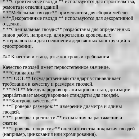
* **Строительные гвозди:** используются для строительства,
ремонта и отделки зданий.
* **Мебельные гвозди:** применяются для сборки мебели.
* **Декоративные гвозди:** используются для декоративной
отделки.
* **Специальные гвозди:** разработаны для определенных
видов работ, например, для крепления кровельных
материалов или для соединения деревянных конструкций в
судостроении.
### Качество и стандарты: контроль и требования
Качество гвоздей имеет первостепенное значение.
* **Стандарты:**
* **ГОСТ:** Государственный стандарт устанавливает
требования к качеству и размерам гвоздей.
* **ISO:** Международная организация по стандартизации
разрабатывает международные стандарты для гвоздей.
* **Контроль качества:**
* **Проверка размеров:** измерение диаметра и длины
гвоздей.
* **Проверка прочности:** испытания на растяжение и
сжатие.
* **Проверка покрытия:** оценка качества покрытия гвоздей
(например, цинкования или хромирования).