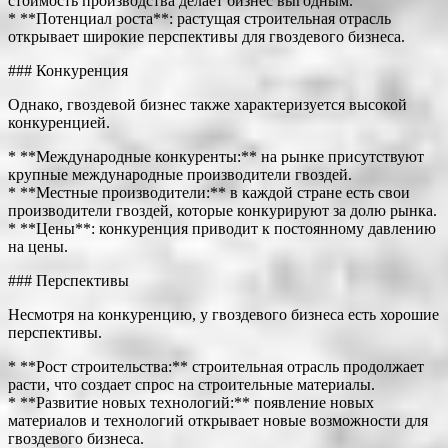
стоимость производства делает бизнес выгодным.
* **Потенциал роста**: растущая строительная отрасль
открывает широкие перспективы для гвоздевого бизнеса.
### Конкуренция
Однако, гвоздевой бизнес также характеризуется высокой
конкуренцией.
* **Международные конкуренты:** на рынке присутствуют
крупные международные производители гвоздей.
* **Местные производители:** в каждой стране есть свои
производители гвоздей, которые конкурируют за долю рынка.
* **Цены**: конкуренция приводит к постоянному давлению
на цены.
### Перспективы
Несмотря на конкуренцию, у гвоздевого бизнеса есть хорошие
перспективы.
* **Рост строительства:** строительная отрасль продолжает
расти, что создает спрос на строительные материалы.
* **Развитие новых технологий:** появление новых
материалов и технологий открывает новые возможности для
гвоздевого бизнеса.