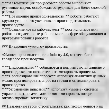
* **Автоматизация процессов:** роботы выполняют
рутинные задачи, освобождая сотрудников для более сложной
работы.
* **Повышение производительности:** роботы работают
круглосуточно, что увеличивает производительность
производства.
* **Создание новых рабочих мест:** рост использования
роботов создает новые рабочие места в сфере обслуживания и
программирования роботов.
### Внедрение «умного» производства
«Умное» производство, или Industry 4.0, меняет облик
гвоздевого производства.
* **Цифровизация:** собираются и анализируются данные о
производстве, что позволяет оптимизировать процессы.
* **Прогнозирование спроса:** используя аналитику данных,
можно прогнозировать спрос на гвозди и оптимизировать
производство.
* **Управление запасами:** используя «умные» системы
управления запасами, можно минимизировать потери и
оптимизировать логистику.
## Незаметные герои строительства: как гвозди меняют наш