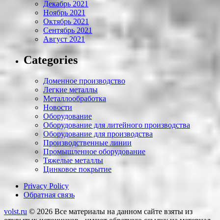
Декабрь 2021
Ноябрь 2021
Октябрь 2021
Сентябрь 2021
Август 2021
Categories
Доменное производство
Легкие металлы
Металлообработка
Новости
Оборудование
Оборудование для литейного производства
Оборудование для производства
Производственные линии
Промышленное оборудование
Тяжелые металлы
Цинковое покрытие
Privacy Policy
Обратная связь
volst.ru
© 2026
Все материалы на данном сайте взяты из