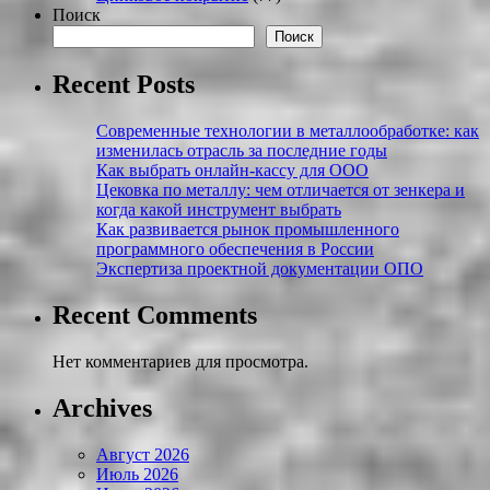
Поиск
Поиск
Recent Posts
Современные технологии в металлообработке: как
изменилась отрасль за последние годы
Как выбрать онлайн-кассу для ООО
Цековка по металлу: чем отличается от зенкера и
когда какой инструмент выбрать
Как развивается рынок промышленного
программного обеспечения в России
Экспертиза проектной документации ОПО
Recent Comments
Нет комментариев для просмотра.
Archives
Август 2026
Июль 2026