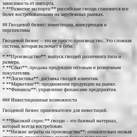
зависимость от импорта.
* **Развитие экспорта:** российские гвозди становятся все
более востребованными на зарубежных рынках.
## Гвоздевой бизнес: инвестиции, конкуренция и
перспективы
Гвоздевой бизнес – это не просто производство. Это сложная
система, которая включает в себя:
* **Производство**: выпуск гвоздей различного типа и
размера.
* **Сбыт**: продажа продукции оптовым и розничным
покупателям.
* **Логистика**: доставка гвоздей клиентам.
* **Маркетинг**: продвижение продукции на рынке.
* **Финансы**: управление финансами предприятия.
### Инвестиционные возможности
Гвоздевой бизнес привлекателен для инвестиций.
* **Высокий спрос:** гвозди – это базовый материал,
который всегда востребован.
* **Низкие затраты на производство**: относительно низкая