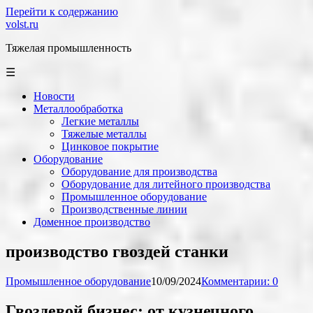
Перейти к содержанию
volst.ru
Тяжелая промышленность
☰
Новости
Металлообработка
Легкие металлы
Тяжелые металлы
Цинковое покрытие
Оборудование
Оборудование для производства
Оборудование для литейного производства
Промышленное оборудование
Производственные линии
Доменное производство
производство гвоздей станки
Промышленное оборудование
10/09/2024
Комментарии: 0
Гвоздевой бизнес: от кузнечного