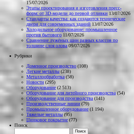
15/07/2026
Этапы проектирования и изготовления пресс-
форм: от 3D-модели до первой отливки
13/07/2026
Стандарты качества: как создаются технические
двери для современных зданий
13/07/2026
Холодильное оборудование: промышленное
против бытового
11/07/2026
Сравнение лужёных шин разных классов по
толщине слоя олова
09/07/2026
Рубрики
Доменное производство
(108)
Легкие металлы
(238)
Металлообработка
(58)
Новости
(295)
Оборудование
(2 513)
Оборудование для литейного производства
(54)
Оборудование для производства
(141)
Производственные линии
(79)
Промышленное оборудование
(1 194)
Тяжелые металлы
(95)
Цинковое покрытие
(77)
Поиск
Поиск