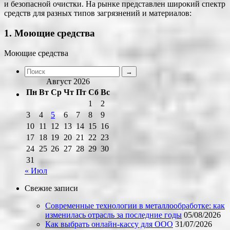
и безопасной очистки. На рынке представлен широкий спектр
средств для разных типов загрязнений и материалов:
1. Моющие средства
Моющие средства
Август 2026
Пн
Вт
Ср
Чт
Пт
Сб
Вс
1
2
3
4
5
6
7
8
9
10
11
12
13
14
15
16
17
18
19
20
21
22
23
24
25
26
27
28
29
30
31
« Июл
Свежие записи
Современные технологии в металлообработке: как
изменилась отрасль за последние годы
05/08/2026
Как выбрать онлайн-кассу для ООО
31/07/2026