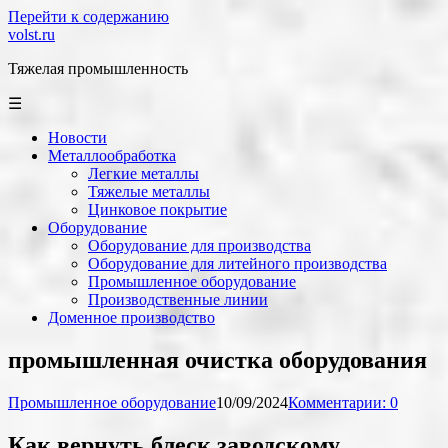
Перейти к содержанию
volst.ru
Тяжелая промышленность
☰
Новости
Металлообработка
Легкие металлы
Тяжелые металлы
Цинковое покрытие
Оборудование
Оборудование для производства
Оборудование для литейного производства
Промышленное оборудование
Производственные линии
Доменное производство
промышленная очистка оборудования
Промышленное оборудование
10/09/2024
Комментарии: 0
Как вернуть блеск заводскому