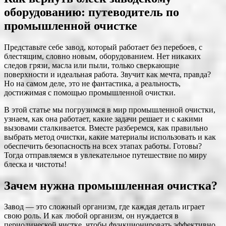
оборудованию: путеводитель по
промышленной очистке
Представьте себе завод, который работает без перебоев, с
блестящим, словно новым, оборудованием. Нет никаких
следов грязи, масла или пыли, только сверкающие
поверхности и идеальная работа. Звучит как мечта, правда?
Но на самом деле, это не фантастика, а реальность,
достижимая с помощью промышленной очистки.
В этой статье мы погрузимся в мир промышленной очистки,
узнаем, как она работает, какие задачи решает и с какими
вызовами сталкивается. Вместе разберемся, как правильно
выбрать метод очистки, какие материалы использовать и как
обеспечить безопасность на всех этапах работы. Готовы?
Тогда отправляемся в увлекательное путешествие по миру
блеска и чистоты!
Зачем нужна промышленная очистка?
Завод — это сложный организм, где каждая деталь играет
свою роль. И как любой организм, он нуждается в
периодической чистке, чтобы функционировать эффективно.