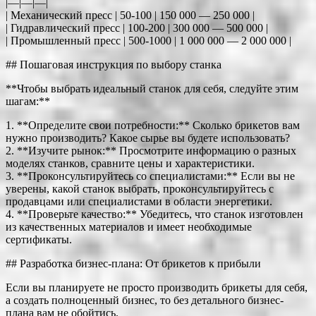
|—|—|—|
| Механический пресс | 50-100 | 150 000 — 250 000 |
| Гидравлический пресс | 100-200 | 300 000 — 500 000 |
| Промышленный пресс | 500-1000 | 1 000 000 — 2 000 000 |
## Пошаговая инструкция по выбору станка
**Чтобы выбрать идеальный станок для себя, следуйте этим
шагам:**
1. **Определите свои потребности:** Сколько брикетов вам
нужно производить? Какое сырье вы будете использовать?
2. **Изучите рынок:** Просмотрите информацию о разных
моделях станков, сравните цены и характеристики.
3. **Проконсультируйтесь со специалистами:** Если вы не
уверены, какой станок выбрать, проконсультируйтесь с
продавцами или специалистами в области энергетики.
4. **Проверьте качество:** Убедитесь, что станок изготовлен
из качественных материалов и имеет необходимые
сертификаты.
## Разработка бизнес-плана: От брикетов к прибыли
Если вы планируете не просто производить брикеты для себя,
а создать полноценный бизнес, то без детального бизнес-
плана вам не обойтись.