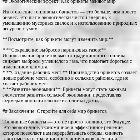
## Экологический эффект: Как брикеты меняют мир
Изготовление топливных брикетов — это больше, чем просто
бизнес. Это шаг к экологически чистой энергии, к
уменьшению мусорных свалок и к использованию природных
ресурсов с умом.
**Посмотрите, как брикеты могут изменить мир:**
* **Сокращение выбросов парниковых газов:**
Использование брикетов вместо традиционного топлива
снижает выбросы углекислого газа, что помогает бороться с
изменением климата.
* **Создание рабочих мест:** Производство брикетов создает
новые рабочие места, особенно в сельских районах, где не
хватает рабочих мест.
* **Развитие экономики**: Брикеты могут стать важным
элементом развития сельской экономики, предоставляя
фермерам дополнительные источники дохода.
## Заключение: Откройте для себя мир брикетов
Топливные брикеты — это не просто топливо, это будущее.
Это экологичное, экономичное и эффективное решение,
которое позволяет нам перерабатывать отходы, снижать
зависимость от традиционных источников энергии и