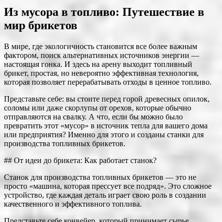
Из мусора в топливо: Путешествие в
мир брикетов
В мире, где экологичность становится все более важным
фактором, поиск альтернативных источников энергии —
настоящая гонка. И здесь на арену выходит топливный
брикет, простая, но невероятно эффективная технология,
которая позволяет перерабатывать отходы в ценное топливо.
Представьте себе: вы стоите перед горой древесных опилок,
соломы или даже скорлупы от орехов, которые обычно
отправляются на свалку. А что, если бы можно было
превратить этот «мусор» в источник тепла для вашего дома
или предприятия? Именно для этого и созданы станки для
производства топливных брикетов.
## От идеи до брикета: Как работает станок?
Станок для производства топливных брикетов — это не
просто «машина, которая прессует все подряд». Это сложное
устройство, где каждая деталь играет свою роль в создании
качественного и эффективного топлива.
Представьте себе конвейер, который принимает сырье,