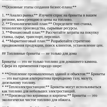
**Основные этапы создания бизнес-плана:**
1. **Анализ рынка:** Изучите спрос на брикеты в вашем
регионе, конкуренцию и цены на топливо.
2. **Технологический план:** Определите тип станка,
технологию производства, сырьевые ресурсы.
3. **Финансовый план:** Рассчитайте затраты на покупку
станка, сырье, транспорт, персонал.
4. **Маркетинговый план:** Разработайте стратегию
продвижения продукции, поиск клиентов, установление цен.
## Топливные брикеты — не только для дома
Брикеты — это не только топливо для домашнего камина.
Сфера их применения гораздо шире:
* **Отопление промышленных зданий и объектов:** Брикеты
— это выгодная альтернатива природному газу, мазуту,
дизельному топливу.
* **Теплоэлектростанции:** Брикеты могут использоваться
как топливо для небольших электростанций.
* **Производство керамики и кирпича:** Брикеты — это
экологически чистое топливо для обжига.