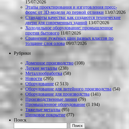
15/07/2026
Этапы проектирования и изготовления пресс-
форм: от 3D-модели до первой отливки
13/07/2026
Стандарты качества: как создаются технические
двери для современных зданий
13/07/2026
Холодильное оборудование: промышленное
против бытового
11/07/2026
Сравнение лужёных шин разных классов по
толщине слоя олова
09/07/2026
Рубрики
Доменное производство
(108)
Легкие металлы
(238)
Металлообработка
(58)
Новости
(295)
Оборудование
(2 513)
Оборудование для литейного производства
(54)
Оборудование для производства
(141)
Производственные линии
(79)
Промышленное оборудование
(1 194)
Тяжелые металлы
(95)
Цинковое покрытие
(77)
Поиск
Поиск