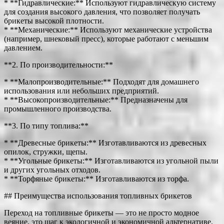
* **Гидравлические:** Используют гидравлическую систему
для создания высокого давления, что позволяет получать
брикеты высокой плотности.
* **Механические:** Используют механические устройства
(например, шнековый пресс), которые работают с меньшим
давлением.
**2. По производительности:**
* **Малопроизводительные:** Подходят для домашнего
использования или небольших предприятий.
* **Высокопроизводительные:** Предназначены для
промышленного производства.
**3. По типу топлива:**
* **Древесные брикеты:** Изготавливаются из древесных
опилок, стружки, щепы.
* **Угольные брикеты:** Изготавливаются из угольной пыли
и других угольных отходов.
* **Торфяные брикеты:** Изготавливаются из торфа.
## Преимущества использования топливных брикетов
Переход на топливные брикеты — это не просто модное
веяние, это шаг к экологичной и экономичной альтернативе.