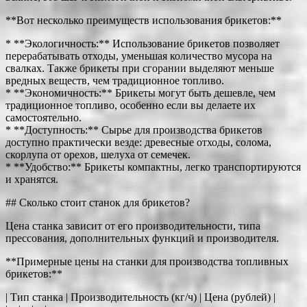
**Вот несколько преимуществ использования брикетов:**
* **Экологичность:** Использование брикетов позволяет
перерабатывать отходы, уменьшая количество мусора на
свалках. Также брикеты при сгорании выделяют меньше
вредных веществ, чем традиционное топливо.
* **Экономичность:** Брикеты могут быть дешевле, чем
традиционное топливо, особенно если вы делаете их
самостоятельно.
* **Доступность:** Сырье для производства брикетов
доступно практически везде: древесные отходы, солома,
скорлупа от орехов, шелуха от семечек.
* **Удобство:** Брикеты компактны, легко транспортируются
и хранятся.
## Сколько стоит станок для брикетов?
Цена станка зависит от его производительности, типа
прессования, дополнительных функций и производителя.
**Примерные цены на станки для производства топливных
брикетов:**
| Тип станка | Производительность (кг/ч) | Цена (рублей) |