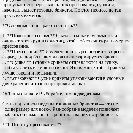
пропускает его через ряд этапов прессования, сушки и,
наконец, выдает готовые брикеты. Но этот процесс не так
прост, как кажется.
**Основные этапы работы станка:**
1. **Подготовка сырья:** Сначала сырье измельчается и
очищается от крупных частиц, чтобы обеспечить равномерное
прессование.
2. **Прессование:** Измельченное сырье подается в пресс-
форму, где под большим давлением формируется брикет.
3. **Сушка:** Готовые брикеты отправляются на сушку,
чтобы удалить излишнюю влагу. Это важно, чтобы брикеты
лучше горели и не дымили.
4. **Упаковка:** Сухие брикеты упаковываются в удобные
для хранения и транспортировки мешки.
## Типы станков: Выбирайте, что подходит вам
Станки для производства топливных брикетов — это не
«один размер для всех». Разнообразие моделей позволяет
выбрать оптимальный вариант для ваших потребностей:
**1. По типу прессования:**