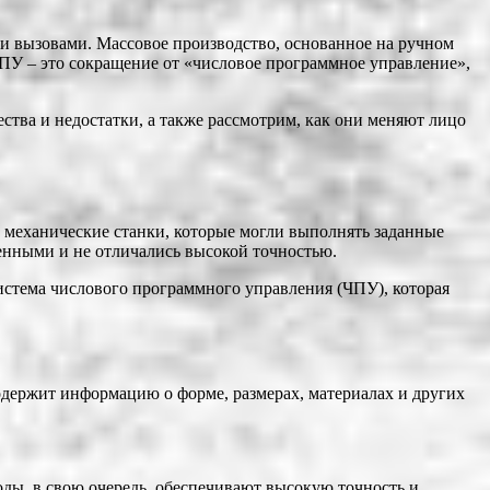
ми вызовами. Массовое производство, основанное на ручном
ПУ – это сокращение от «числовое программное управление»,
тва и недостатки, а также рассмотрим, как они меняют лицо
 механические станки, которые могли выполнять заданные
енными и не отличались высокой точностью.
истема числового программного управления (ЧПУ), которая
держит информацию о форме, размерах, материалах и других
ды, в свою очередь, обеспечивают высокую точность и