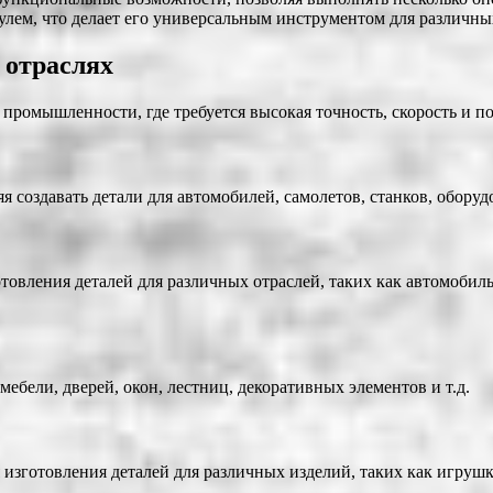
лем, что делает его универсальным инструментом для различны
 отраслях
ромышленности, где требуется высокая точность, скорость и по
 создавать детали для автомобилей, самолетов, станков, обору
товления деталей для различных отраслей, таких как автомоби
ебели, дверей, окон, лестниц, декоративных элементов и т.д.
зготовления деталей для различных изделий, таких как игрушк