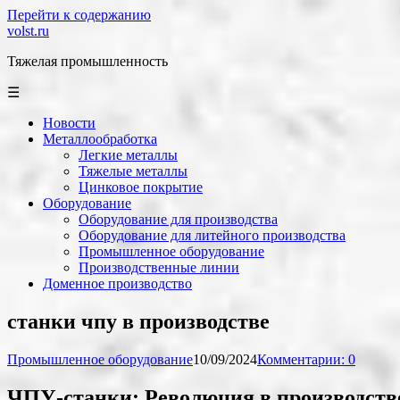
Перейти к содержанию
volst.ru
Тяжелая промышленность
☰
Новости
Металлообработка
Легкие металлы
Тяжелые металлы
Цинковое покрытие
Оборудование
Оборудование для производства
Оборудование для литейного производства
Промышленное оборудование
Производственные линии
Доменное производство
станки чпу в производстве
Промышленное оборудование
10/09/2024
Комментарии: 0
ЧПУ-станки: Революция в производств