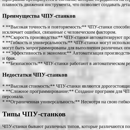
плавность движения инструмента, что позволяет создавать дета
Преимущества ЧПУ-станков
* **Высокая точность и повторяемость:** ЧПУ-станки способн
исключает ошибки, связанные с человеческим фактором.
* **Скорость производства:** ЧПУ-станки автоматизируют про
* **Гибкость и универсальность:** ЧПУ-станки могут использо
могут быть запрограммированы для выполнения различных опера
* **Эффективность и экономия:** Автоматизация производств
и брак.
* **Безопасность:** ЧПУ-станки работают в автоматическом ре
Недостатки ЧПУ-станков
* **Высокая стоимость:** ЧПУ-станки являются дорогостоящи
* **Сложное программирование:** Создание программ для ЧПУ
персонала.
* **Ограниченная универсальность:** Несмотря на свою гибко
Типы ЧПУ-станков
ЧПУ-станки бывают различных типов, которые различаются п