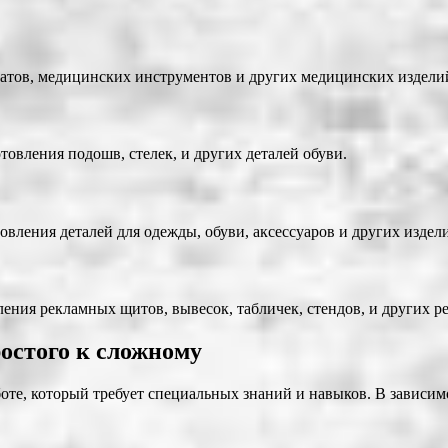
татов, медицинских инструментов и других медицинских издели
вления подошв, стелек, и других деталей обуви.
вления деталей для одежды, обуви, аксессуаров и других издел
ения рекламных щитов, вывесок, табличек, стендов, и других р
остого к сложному
те, который требует специальных знаний и навыков. В зависимо