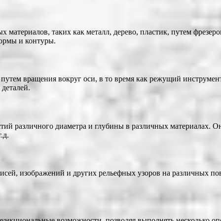
х материалов, таких как металл, дерево, пластик, путем фрез
ормы и контуры.
 путем вращения вокруг оси, в то время как режущий инструмен
 деталей.
стий различного диаметра и глубины в различных материалах. 
.д.
исей, изображений и других рельефных узоров на различных пов
ункциональные возможности, позволяя выполнять несколько оп