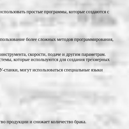
спользовать простые программы, которые создаются с
использование более сложных методов программирования,
нструмента, скорости, подаче и другим параметрам.
емы, которые используются для создания трехмерных
-станки, могут использоваться специальные языки
во продукции и снижает количество брака.