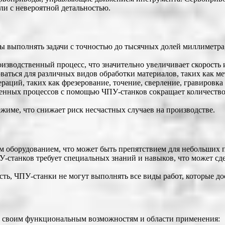
ли с невероятной детальностью.
ы выполнять задачи с точностью до тысячных долей миллиметра,
изводственный процесс, что значительно увеличивает скорость
ваться для различных видов обработки материалов, таких как ме
ций, таких как фрезерование, точение, сверление, гравировка и
енных процессов с помощью ЧПУ-станков сокращает количество 
жиме, что снижает риск несчастных случаев на производстве.
м оборудованием, что может быть препятствием для небольших 
-станков требует специальных знаний и навыков, что может сд
сть, ЧПУ-станки не могут выполнять все виды работ, которые 
о своим функциональным возможностям и области применения: