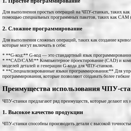
1. Простое программирование
Для выполнения простых операций на ЧПУ-станках, таких как
помощью специальных программных пакетов, таких как CAM (C
2. Сложное программирование
Для выполнения сложных операций, таких как создание кривол
которые могут включать в себя:
* **G-код:** G-код — это стандартный язык программирования
* **CAD/CAM:** Компьютерное проектирование (CAD) и комп
моделей деталей и генерации G-кода для ЧПУ-станков.
* **Специализированные языки программирования:** Для упра
программирования, которые позволяют создавать более гибки
Преимущества использования ЧПУ-ста
ЧПУ-станки предлагают ряд преимуществ, которые делают их 
1. Высокое качество продукции
ЧПУ-станки способны производить детали с высокой точностью