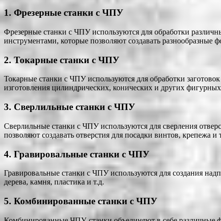
1. Фрезерные станки с ЧПУ
Фрезерные станки с ЧПУ используются для обработки различны
инструментами, которые позволяют создавать разнообразные ф
2. Токарные станки с ЧПУ
Токарные станки с ЧПУ используются для обработки заготовок
изготовления цилиндрических, конических и других фигурных
3. Сверлильные станки с ЧПУ
Сверлильные станки с ЧПУ используются для сверления отвер
позволяют создавать отверстия для посадки винтов, крепежа и т
4. Гравировальные станки с ЧПУ
Гравировальные станки с ЧПУ используются для создания надп
дерева, камня, пластика и т.д.
5. Комбинированные станки с ЧПУ
Комбинированные ЧПУ-станки объединяют в себе различные ф