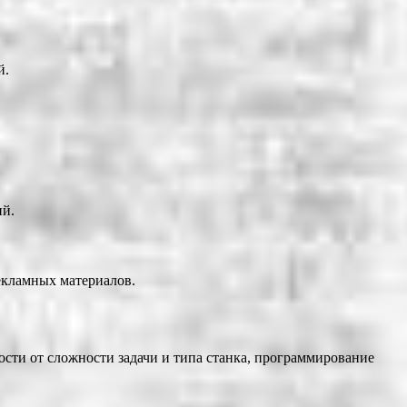
й.
ий.
екламных материалов.
сти от сложности задачи и типа станка, программирование