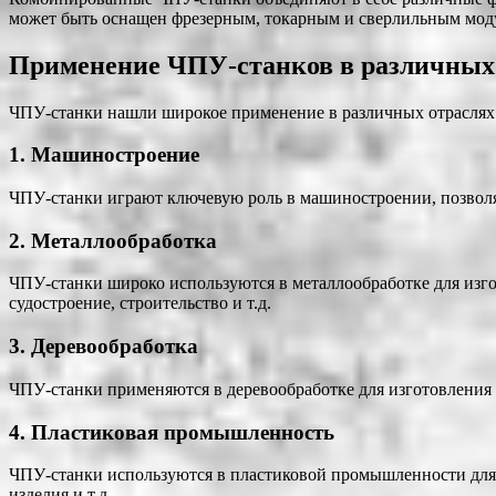
может быть оснащен фрезерным, токарным и сверлильным моду
Применение ЧПУ-станков в различных
ЧПУ-станки нашли широкое применение в различных отраслях п
1. Машиностроение
ЧПУ-станки играют ключевую роль в машиностроении, позволяя
2. Металлообработка
ЧПУ-станки широко используются в металлообработке для изго
судостроение, строительство и т.д.
3. Деревообработка
ЧПУ-станки применяются в деревообработке для изготовления м
4. Пластиковая промышленность
ЧПУ-станки используются в пластиковой промышленности для и
изделия и т.д.