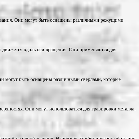
ерования. Они могут быть оснащены различными режущими
т движется вдоль оси вращения. Они применяются для
Они могут быть оснащены различными сверлами, которые
ерхностях. Они могут использоваться для гравировки металла,
ераций на одной машине. Например, комбинированный станок