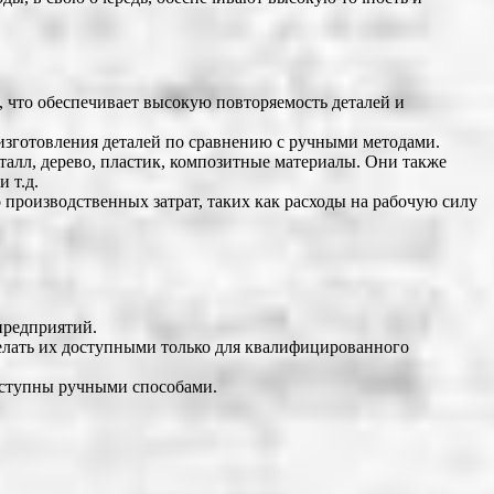
 что обеспечивает высокую повторяемость деталей и
 изготовления деталей по сравнению с ручными методами.
талл, дерево, пластик, композитные материалы. Они также
 т.д.
производственных затрат, таких как расходы на рабочую силу
предприятий.
елать их доступными только для квалифицированного
доступны ручными способами.