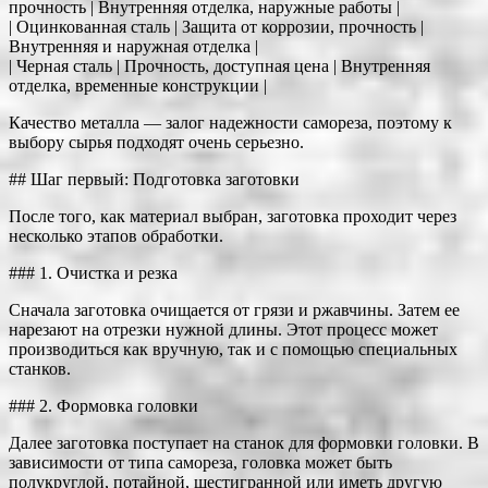
прочность | Внутренняя отделка, наружные работы |
| Оцинкованная сталь | Защита от коррозии, прочность |
Внутренняя и наружная отделка |
| Черная сталь | Прочность, доступная цена | Внутренняя
отделка, временные конструкции |
Качество металла — залог надежности самореза, поэтому к
выбору сырья подходят очень серьезно.
## Шаг первый: Подготовка заготовки
После того, как материал выбран, заготовка проходит через
несколько этапов обработки.
### 1. Очистка и резка
Сначала заготовка очищается от грязи и ржавчины. Затем ее
нарезают на отрезки нужной длины. Этот процесс может
производиться как вручную, так и с помощью специальных
станков.
### 2. Формовка головки
Далее заготовка поступает на станок для формовки головки. В
зависимости от типа самореза, головка может быть
полукруглой, потайной, шестигранной или иметь другую