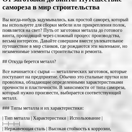
самореза в мир строительства
Вы когда-нибудь задумывались, как простой саморез, который
вы используете для сборки мебели или прикрепления полок,
появляется на свет? Путь от заготовки металла до готового
винта, проходящий через сложный процесс производства,
весьма интересен. Давайте совершим вместе увлекательное
путешествие в мир станков, где рождаются эти маленькие, но
незаменимые элементы строительства и ремонта.
## Откуда берется металл?
Все начинается с сырья — металлических заготовок, которые
поступают на предприятие. Обычно это стальные прутки или
проволока, обладающие определенными характеристиками
прочности и пластичности. В зависимости от типа самореза,
который нужно произвести, выбирается соответствующий
металл.
### Типы металла и их характеристики:
| Тип металла | Характеристики | Использование |
|—|—|—|
| Нержавеющая сталь | Высокая стойкость к коррозии,