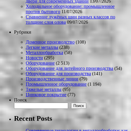
двери для современных зданий
13/07/2026
Холодильное оборудование: промышленное
против бытового
11/07/2026
Сравнение лужёных шин разных классов по
толщине слоя олова
09/07/2026
Рубрики
Доменное производство
(108)
Легкие металлы
(238)
Металлообработка
(58)
Новости
(295)
Оборудование
(2 513)
Оборудование для литейного производства
(54)
Оборудование для производства
(141)
Производственные линии
(79)
Промышленное оборудование
(1 194)
Тяжелые металлы
(95)
Цинковое покрытие
(77)
Поиск
Поиск
Recent Posts
Современные технологии в металлообработке: как