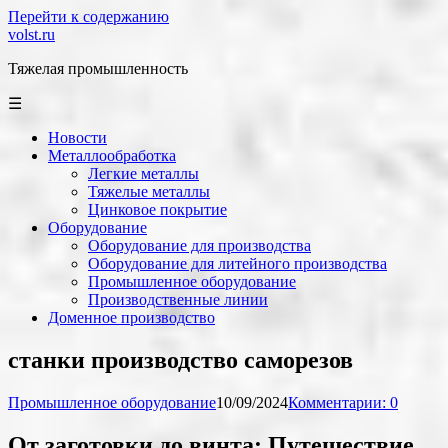
Перейти к содержанию
volst.ru
Тяжелая промышленность
☰
Новости
Металлообработка
Легкие металлы
Тяжелые металлы
Цинковое покрытие
Оборудование
Оборудование для производства
Оборудование для литейного производства
Промышленное оборудование
Производственные линии
Доменное производство
станки производство саморезов
Промышленное оборудование
10/09/2024
Комментарии: 0
От заготовки до винта: Путешествие