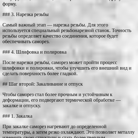
форму.
### 3. Нарезка резьбы
Самый важный этап — нарезка резьбы. Для этого
используется специальный резьбонарезной станок. Точность
резьбы определяет качество соединения, которое будет
обеспечивать саморез.
### 4. Шлифовка и полировка
После нарезки резьбы, саморез может пройти процесс
шлифовки и полировки, чтобы улучшить его внешний вид и
сделать поверхность более гладкой.
## Шаг второй: Закаливание и отпуск
Чтобы саморез стал более прочным и устойчивым к
деформации, его подвергают термической обработке —
закалке и отпуску.
### 1. Закалка
При закалке саморез нагревают до определенной
температуры, а затем резко охлаждают. Это позволяет металлу
изменить свою структуру и стать более твердым.