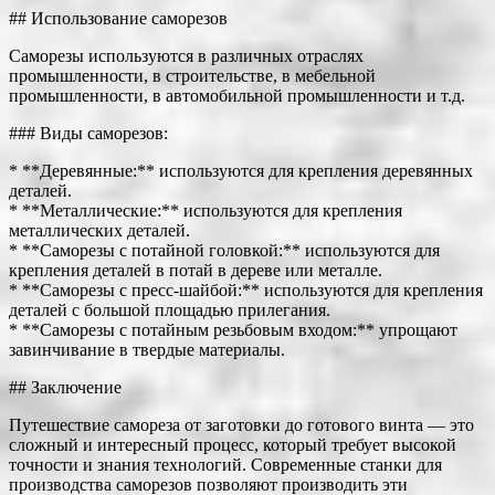
## Использование саморезов
Саморезы используются в различных отраслях
промышленности, в строительстве, в мебельной
промышленности, в автомобильной промышленности и т.д.
### Виды саморезов:
* **Деревянные:** используются для крепления деревянных
деталей.
* **Металлические:** используются для крепления
металлических деталей.
* **Саморезы с потайной головкой:** используются для
крепления деталей в потай в дереве или металле.
* **Саморезы с пресс-шайбой:** используются для крепления
деталей с большой площадью прилегания.
* **Саморезы с потайным резьбовым входом:** упрощают
завинчивание в твердые материалы.
## Заключение
Путешествие самореза от заготовки до готового винта — это
сложный и интересный процесс, который требует высокой
точности и знания технологий. Современные станки для
производства саморезов позволяют производить эти