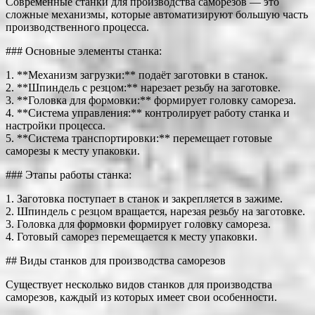
Современные станки для производства саморезов — это
сложные механизмы, которые автоматизируют большую часть
производственного процесса.
### Основные элементы станка:
1. **Механизм загрузки:** подаёт заготовки в станок.
2. **Шпиндель с резцом:** нарезает резьбу на заготовке.
3. **Головка для формовки:** формирует головку самореза.
4. **Система управления:** контролирует работу станка и
настройки процесса.
5. **Система транспортировки:** перемещает готовые
саморезы к месту упаковки.
### Этапы работы станка:
1. Заготовка поступает в станок и закрепляется в зажиме.
2. Шпиндель с резцом вращается, нарезая резьбу на заготовке.
3. Головка для формовки формирует головку самореза.
4. Готовый саморез перемещается к месту упаковки.
## Виды станков для производства саморезов
Существует несколько видов станков для производства
саморезов, каждый из которых имеет свои особенности.