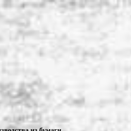
зводства из бумаги