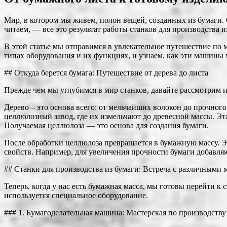
Мир, в котором мы живем, полон вещей, созданных из бумаги. 
читаем, — все это результат работы станков для производства и
В этой статье мы отправимся в увлекательное путешествие по 
типах оборудования и их функциях, и узнаем, как эти машины 
## Откуда берется бумага: Путешествие от дерева до листа
Прежде чем мы углубимся в мир станков, давайте рассмотрим 
Дерево – это основа всего: от мельчайших волокон до прочно
целлюлозный завод, где их измельчают до древесной массы. Эт
Получаемая целлюлоза — это основа для создания бумаги.
После обработки целлюлоза превращается в бумажную массу. 
свойств. Например, для увеличения прочности бумаги добавл
## Станки для производства из бумаги: Встреча с различными
Теперь, когда у нас есть бумажная масса, мы готовы перейти к
используется специальное оборудование.
### 1. Бумагоделательная машина: Мастерская по производству