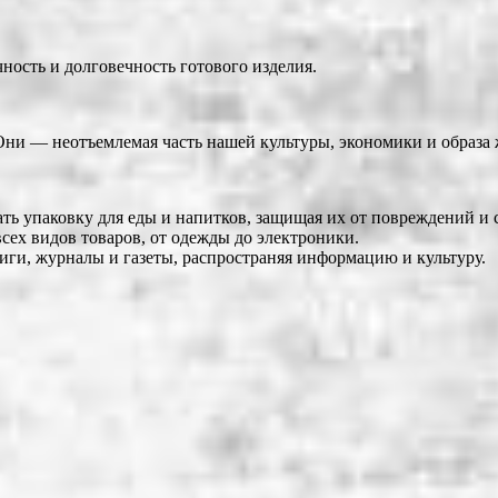
ность и долговечность готового изделия.
Они — неотъемлемая часть нашей культуры, экономики и образа 
ь упаковку для еды и напитков, защищая их от повреждений и с
сех видов товаров, от одежды до электроники.
иги, журналы и газеты, распространяя информацию и культуру.