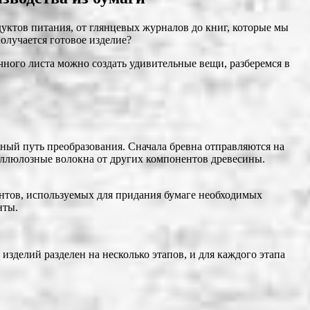
уктов питания, от глянцевых журналов до книг, которые мы
получается готовое изделие?
ычного листа можно создать удивительные вещи, разберемся в
ный путь преобразования. Сначала бревна отправляются на
целлюлозные волокна от других компонентов древесины.
нтов, используемых для придания бумаге необходимых
нты.
 изделий разделен на несколько этапов, и для каждого этапа