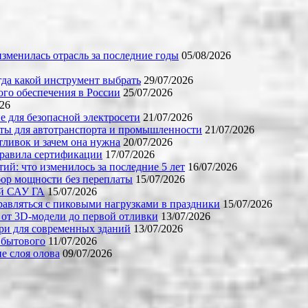
зменилась отрасль за последние годы
05/08/2026
огда какой инструмент выбрать
29/07/2026
го обеспечения в России
25/07/2026
026
е для безопасной электросети
21/07/2026
ты для автотранспорта и промышленности
21/07/2026
тливок и зачем она нужна
20/07/2026
правила сертификации
17/07/2026
й: что изменилось за последние 5 лет
16/07/2026
бор мощности без переплаты
15/07/2026
ой САУ ГА
15/07/2026
равляться с пиковыми нагрузками в праздники
15/07/2026
 от 3D-модели до первой отливки
13/07/2026
ери для современных зданий
13/07/2026
 бытового
11/07/2026
е слоя олова
09/07/2026