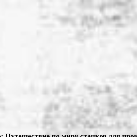
: Путешествие по миру станков для прои