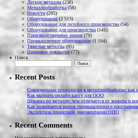
Легкие металлы
(238)
Металлообработка
(58)
Новости
(295)
Оборудование
(2 513)
Оборудование для литейного производства
(54)
Оборудование для производства
(141)
Производственные линии
(79)
Промышленное оборудование
(1 194)
Тяжелые металлы
(95)
Цинковое покрытие
(77)
Поиск
Поиск
Recent Posts
Современные технологии в металлообработке: как и
Как выбрать онлайн-кассу для ООО
Цековка по металлу: чем отличается от зенкера и к
Как развивается рынок промышленного программно
Экспертиза проектной документации ОПО
Recent Comments