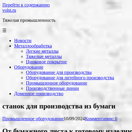
Перейти к содержанию
volst.ru
Тяжелая промышленность
☰
Новости
Металлообработка
Легкие металлы
Тяжелые металлы
Цинковое покрытие
Оборудование
Оборудование для производства
Оборудование для литейного производства
Промышленное оборудование
Производственные линии
Доменное производство
станок для производства из бумаги
Промышленное оборудование
10/09/2024
Комментарии: 0
От бумажного листа к готовому изделию