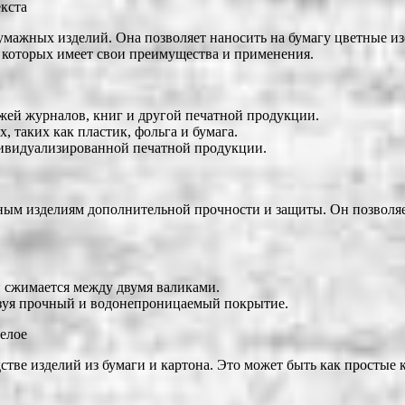
екста
умажных изделий. Она позволяет наносить на бумагу цветные из
 которых имеет свои преимущества и применения.
ажей журналов, книг и другой печатной продукции.
, таких как пластик, фольга и бумага.
дивидуализированной печатной продукции.
ым изделиям дополнительной прочности и защиты. Он позволяет
 и сжимается между двумя валиками.
разуя прочный и водонепроницаемый покрытие.
целое
тве изделий из бумаги и картона. Это может быть как простые