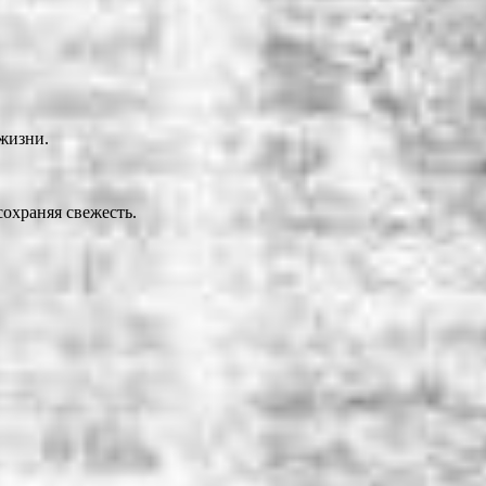
жизни.
охраняя свежесть.