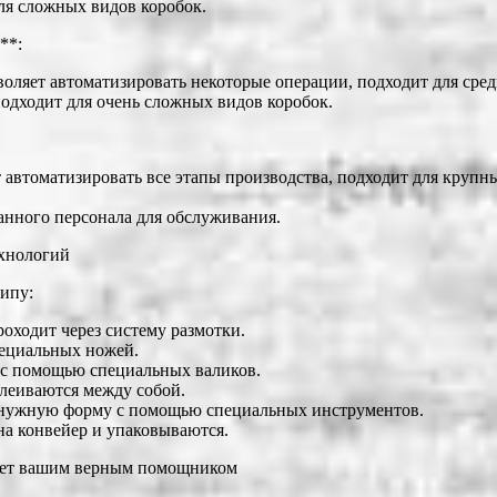
ля сложных видов коробок.
**:
оляет автоматизировать некоторые операции, подходит для сред
подходит для очень сложных видов коробок.
 автоматизировать все этапы производства, подходит для круп
анного персонала для обслуживания.
ехнологий
ипу:
роходит через систему размотки.
пециальных ножей.
 с помощью специальных валиков.
клеиваются между собой.
т нужную форму с помощью специальных инструментов.
на конвейер и упаковываются.
танет вашим верным помощником