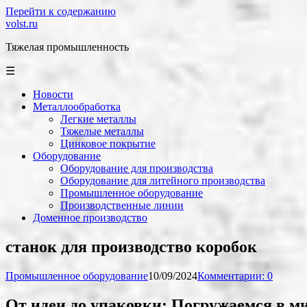
Перейти к содержанию
volst.ru
Тяжелая промышленность
☰
Новости
Металлообработка
Легкие металлы
Тяжелые металлы
Цинковое покрытие
Оборудование
Оборудование для производства
Оборудование для литейного производства
Промышленное оборудование
Производственные линии
Доменное производство
станок для производство коробок
Промышленное оборудование
10/09/2024
Комментарии: 0
От идеи до упаковки: Погружаемся в ми