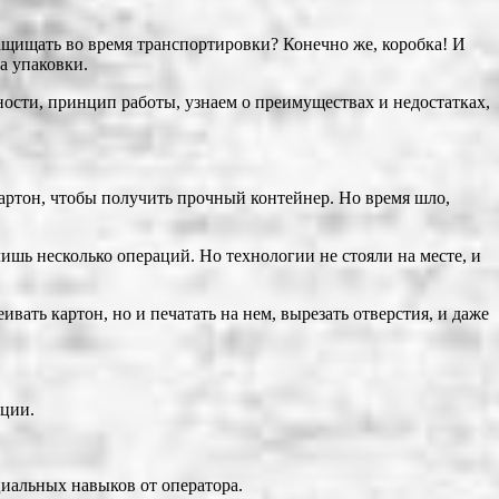
защищать во время транспортировки? Конечно же, коробка! И
а упаковки.
ности, принцип работы, узнаем о преимуществах и недостатках,
картон, чтобы получить прочный контейнер. Но время шло,
шь несколько операций. Но технологии не стояли на месте, и
ать картон, но и печатать на нем, вырезать отверстия, и даже
ации.
циальных навыков от оператора.