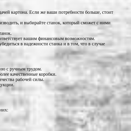
дачей картона. Если же ваши потребности больше, стоит
оизводить, и выбирайте станок, который сможет с ними
танок.
соответствует вашим финансовым возможностям.
бедиться в надежности станка и в том, что в случае
ию с ручным трудом.
олее качественные коробки.
ичества рабочей силы.
дукции.
них: