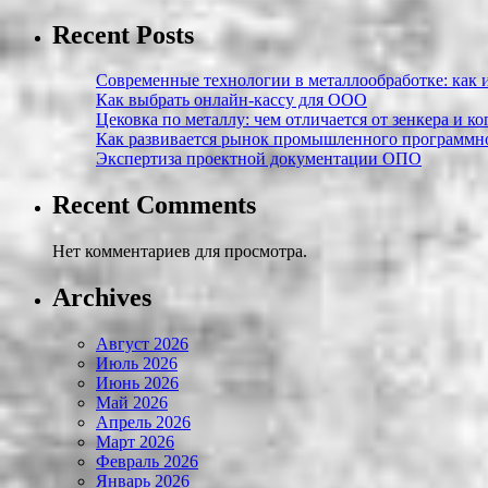
Recent Posts
Современные технологии в металлообработке: как и
Как выбрать онлайн-кассу для ООО
Цековка по металлу: чем отличается от зенкера и к
Как развивается рынок промышленного программно
Экспертиза проектной документации ОПО
Recent Comments
Нет комментариев для просмотра.
Archives
Август 2026
Июль 2026
Июнь 2026
Май 2026
Апрель 2026
Март 2026
Февраль 2026
Январь 2026