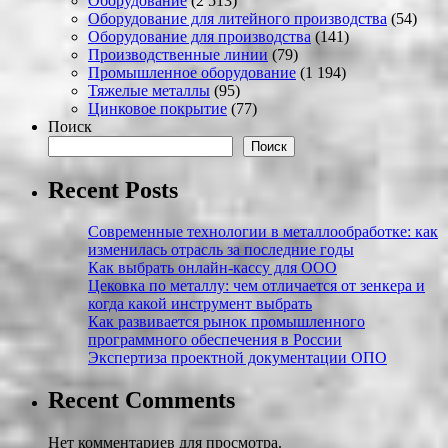
Оборудование
(2 513)
Оборудование для литейного производства
(54)
Оборудование для производства
(141)
Производственные линии
(79)
Промышленное оборудование
(1 194)
Тяжелые металлы
(95)
Цинковое покрытие
(77)
Поиск
Поиск
Recent Posts
Современные технологии в металлообработке: как
изменилась отрасль за последние годы
Как выбрать онлайн-кассу для ООО
Цековка по металлу: чем отличается от зенкера и
когда какой инструмент выбрать
Как развивается рынок промышленного
программного обеспечения в России
Экспертиза проектной документации ОПО
Recent Comments
Нет комментариев для просмотра.