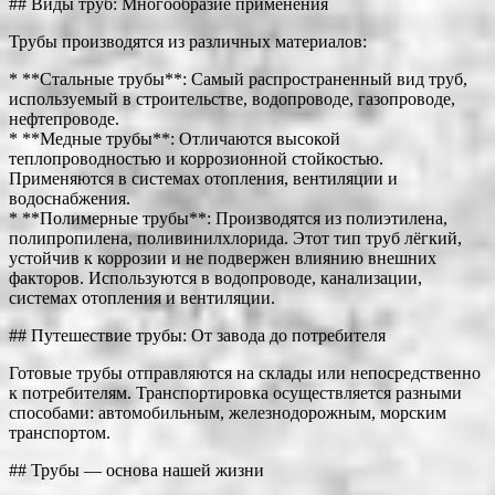
## Виды труб: Многообразие применения
Трубы производятся из различных материалов:
* **Стальные трубы**: Самый распространенный вид труб,
используемый в строительстве, водопроводе, газопроводе,
нефтепроводе.
* **Медные трубы**: Отличаются высокой
теплопроводностью и коррозионной стойкостью.
Применяются в системах отопления, вентиляции и
водоснабжения.
* **Полимерные трубы**: Производятся из полиэтилена,
полипропилена, поливинилхлорида. Этот тип труб лёгкий,
устойчив к коррозии и не подвержен влиянию внешних
факторов. Используются в водопроводе, канализации,
системах отопления и вентиляции.
## Путешествие трубы: От завода до потребителя
Готовые трубы отправляются на склады или непосредственно
к потребителям. Транспортировка осуществляется разными
способами: автомобильным, железнодорожным, морским
транспортом.
## Трубы — основа нашей жизни