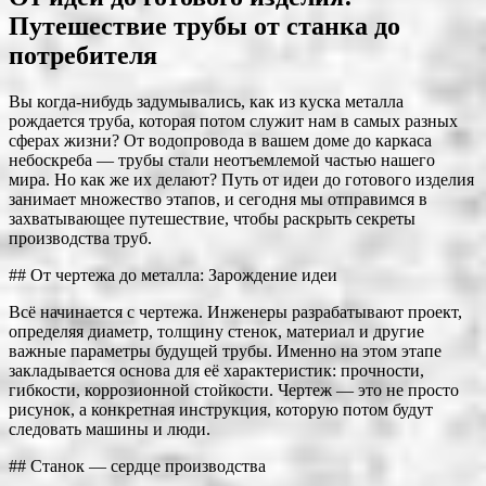
Путешествие трубы от станка до
потребителя
Вы когда-нибудь задумывались, как из куска металла
рождается труба, которая потом служит нам в самых разных
сферах жизни? От водопровода в вашем доме до каркаса
небоскреба — трубы стали неотъемлемой частью нашего
мира. Но как же их делают? Путь от идеи до готового изделия
занимает множество этапов, и сегодня мы отправимся в
захватывающее путешествие, чтобы раскрыть секреты
производства труб.
## От чертежа до металла: Зарождение идеи
Всё начинается с чертежа. Инженеры разрабатывают проект,
определяя диаметр, толщину стенок, материал и другие
важные параметры будущей трубы. Именно на этом этапе
закладывается основа для её характеристик: прочности,
гибкости, коррозионной стойкости. Чертеж — это не просто
рисунок, а конкретная инструкция, которую потом будут
следовать машины и люди.
## Станок — сердце производства