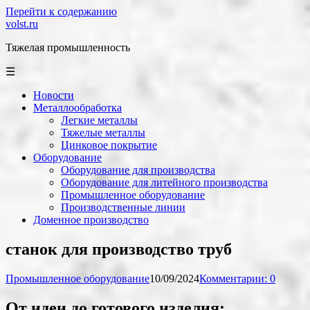
Перейти к содержанию
volst.ru
Тяжелая промышленность
☰
Новости
Металлообработка
Легкие металлы
Тяжелые металлы
Цинковое покрытие
Оборудование
Оборудование для производства
Оборудование для литейного производства
Промышленное оборудование
Производственные линии
Доменное производство
станок для производство труб
Промышленное оборудование
10/09/2024
Комментарии: 0
От идеи до готового изделия: