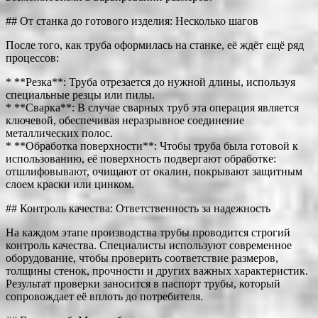
## От станка до готового изделия: Несколько шагов
После того, как труба оформилась на станке, её ждёт ещё ряд
процессов:
* **Резка**: Труба отрезается до нужной длины, используя
специальные резцы или пилы.
* **Сварка**: В случае сварных труб эта операция является
ключевой, обеспечивая неразрывное соединение
металлических полос.
* **Обработка поверхности**: Чтобы труба была готовой к
использованию, её поверхность подвергают обработке:
отшлифовывают, очищают от окалин, покрывают защитным
слоем краски или цинком.
## Контроль качества: Ответственность за надежность
На каждом этапе производства трубы проводится строгий
контроль качества. Специалисты используют современное
оборудование, чтобы проверить соответствие размеров,
толщины стенок, прочности и других важных характеристик.
Результат проверки заносится в паспорт трубы, который
сопровождает её вплоть до потребителя.