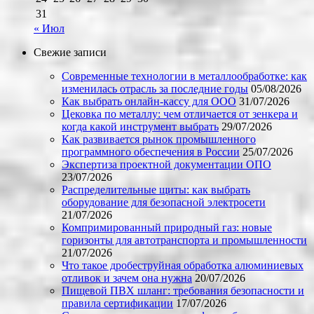
31
« Июл
Свежие записи
Современные технологии в металлообработке: как
изменилась отрасль за последние годы
05/08/2026
Как выбрать онлайн-кассу для ООО
31/07/2026
Цековка по металлу: чем отличается от зенкера и
когда какой инструмент выбрать
29/07/2026
Как развивается рынок промышленного
программного обеспечения в России
25/07/2026
Экспертиза проектной документации ОПО
23/07/2026
Распределительные щиты: как выбрать
оборудование для безопасной электросети
21/07/2026
Компримированный природный газ: новые
горизонты для автотранспорта и промышленности
21/07/2026
Что такое дробеструйная обработка алюминиевых
отливок и зачем она нужна
20/07/2026
Пищевой ПВХ шланг: требования безопасности и
правила сертификации
17/07/2026