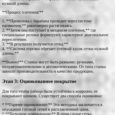
нужной длины.
**Процесс плетения:**
1. **Проволока с барабана проходит через систему
натяжения,** равномерно растягиваясь.
2. **Затем она поступает в механизм плетения,** где
специальные ролики формируют характерное диагональное
переплетение.
3. **В результате получается сетка.**
4. **Система отрезки обрезает готовый кусок сетки нужной
длины.**
**Важно!** Станки могут быть разными: ручными,
полуавтоматическими и автоматическими. От типа станка
зависит производительность и качество продукции.
Этап 3: Оцинкованное покрытие
Для того чтобы рабица была устойчива к коррозии, ее
покрывают цинком. Существует два способа оцинковки:
* **Горячее оцинкование:** Эта методика заключается в
опускании готовой сетки в расплавленный цинк.
* **Холодное оцинкование:** В этом случае сетка