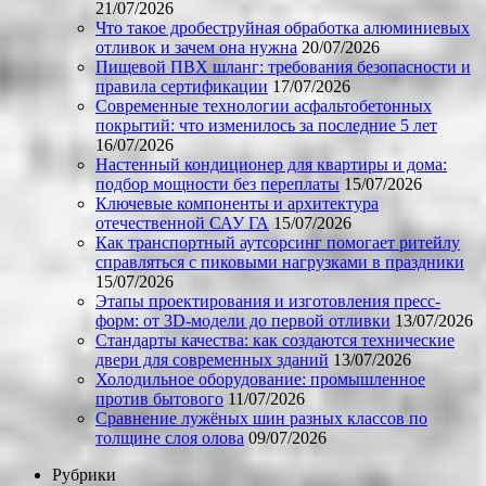
21/07/2026
Что такое дробеструйная обработка алюминиевых
отливок и зачем она нужна
20/07/2026
Пищевой ПВХ шланг: требования безопасности и
правила сертификации
17/07/2026
Современные технологии асфальтобетонных
покрытий: что изменилось за последние 5 лет
16/07/2026
Настенный кондиционер для квартиры и дома:
подбор мощности без переплаты
15/07/2026
Ключевые компоненты и архитектура
отечественной САУ ГА
15/07/2026
Как транспортный аутсорсинг помогает ритейлу
справляться с пиковыми нагрузками в праздники
15/07/2026
Этапы проектирования и изготовления пресс-
форм: от 3D-модели до первой отливки
13/07/2026
Стандарты качества: как создаются технические
двери для современных зданий
13/07/2026
Холодильное оборудование: промышленное
против бытового
11/07/2026
Сравнение лужёных шин разных классов по
толщине слоя олова
09/07/2026
Рубрики