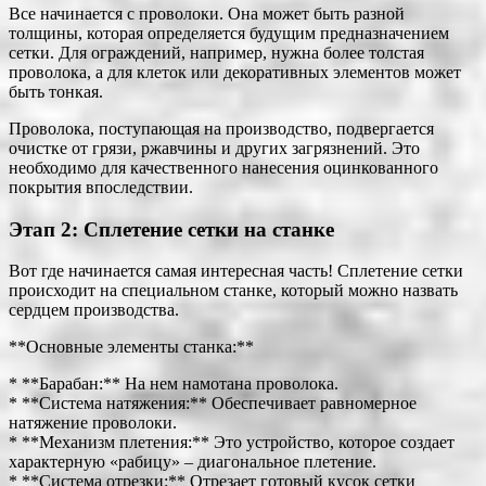
Все начинается с проволоки. Она может быть разной
толщины, которая определяется будущим предназначением
сетки. Для ограждений, например, нужна более толстая
проволока, а для клеток или декоративных элементов может
быть тонкая.
Проволока, поступающая на производство, подвергается
очистке от грязи, ржавчины и других загрязнений. Это
необходимо для качественного нанесения оцинкованного
покрытия впоследствии.
Этап 2: Сплетение сетки на станке
Вот где начинается самая интересная часть! Сплетение сетки
происходит на специальном станке, который можно назвать
сердцем производства.
**Основные элементы станка:**
* **Барабан:** На нем намотана проволока.
* **Система натяжения:** Обеспечивает равномерное
натяжение проволоки.
* **Механизм плетения:** Это устройство, которое создает
характерную «рабицу» – диагональное плетение.
* **Система отрезки:** Отрезает готовый кусок сетки