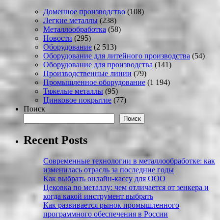
Доменное производство
(108)
Легкие металлы
(238)
Металлообработка
(58)
Новости
(295)
Оборудование
(2 513)
Оборудование для литейного производства
(54)
Оборудование для производства
(141)
Производственные линии
(79)
Промышленное оборудование
(1 194)
Тяжелые металлы
(95)
Цинковое покрытие
(77)
Поиск
Поиск
Recent Posts
Современные технологии в металлообработке: как
изменилась отрасль за последние годы
Как выбрать онлайн-кассу для ООО
Цековка по металлу: чем отличается от зенкера и
когда какой инструмент выбрать
Как развивается рынок промышленного
программного обеспечения в России