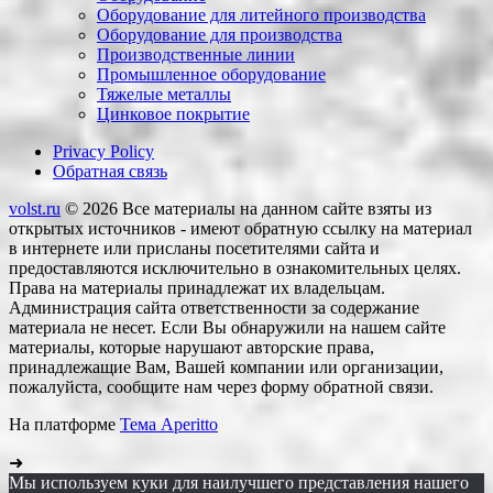
Оборудование для литейного производства
Оборудование для производства
Производственные линии
Промышленное оборудование
Тяжелые металлы
Цинковое покрытие
Privacy Policy
Обратная связь
volst.ru
© 2026
Все материалы на данном сайте взяты из
открытых источников - имеют обратную ссылку на материал
в интернете или присланы посетителями сайта и
предоставляются исключительно в ознакомительных целях.
Права на материалы принадлежат их владельцам.
Администрация сайта ответственности за содержание
материала не несет. Если Вы обнаружили на нашем сайте
материалы, которые нарушают авторские права,
принадлежащие Вам, Вашей компании или организации,
пожалуйста, сообщите нам через форму обратной связи.
На платформе
Тема Aperitto
➜
Мы используем куки для наилучшего представления нашего