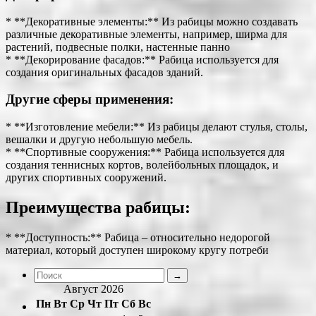
* **Декоративные элементы:** Из рабицы можно создавать
различные декоративные элементы, например, ширма для
растений, подвесные полки, настенные панно
* **Декорирование фасадов:** Рабица используется для
создания оригинальных фасадов зданий.
Другие сферы применения:
* **Изготовление мебели:** Из рабицы делают стулья, столы,
вешалки и другую небольшую мебель.
* **Спортивные сооружения:** Рабица используется для
создания теннисных кортов, волейбольных площадок, и
других спортивных сооружений.
Преимущества рабицы:
* **Доступность:** Рабица – относительно недорогой
материал, который доступен широкому кругу потреби
Август 2026
Пн
Вт
Ср
Чт
Пт
Сб
Вс