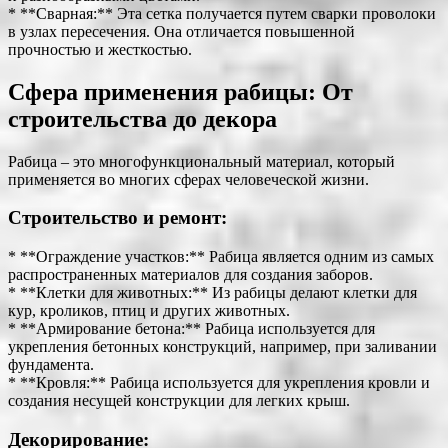
* **Сварная:** Эта сетка получается путем сварки проволоки
в узлах пересечения. Она отличается повышенной
прочностью и жесткостью.
Сфера применения рабицы: От
строительства до декора
Рабица – это многофункциональный материал, который
применяется во многих сферах человеческой жизни.
Строительство и ремонт:
* **Ограждение участков:** Рабица является одним из самых
распространенных материалов для создания заборов.
* **Клетки для животных:** Из рабицы делают клетки для
кур, кроликов, птиц и других животных.
* **Армирование бетона:** Рабица используется для
укрепления бетонных конструкций, например, при заливании
фундамента.
* **Кровля:** Рабица используется для укрепления кровли и
создания несущей конструкции для легких крыш.
Декорирование: