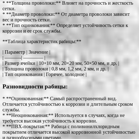
* **Толщина проволоки:** Влияет на прочность и жесткость
сетки.
* **Диаметр проволоки:** От диаметра проволоки зависит
вес и прочность сетки.
* **Тип оцинкования:** Определяет устойчивость сетки к
коррозии и ее срок службы.
**Таблица характеристик рабицы:**
| Параметр | Значение |
| ———-| ———— |
| Размер ячейки | 10×10 мм, 20×20 мм, 50×50 мм, и др. |
| Толщина проволоки | 0,8 мм, 1,2 мм, 2 мм, и др. |
| Тип оцинкования | Горячее, холодное |
Разновидности рабицы:
* **Оцинкованная:** Самый распространенный вид.
Отличается устойчивостью к коррозии и длительным сроком
службы.
* **Неоцинкованная:** Используется в случаях, когда не
требуется высокая устойчивость к коррозии.
* **ПВХ-покрытая:** Рабица с поливинилхлоридным
покрытием отличается высокой коррозионной устойчивостью
и разнообразными цветами.