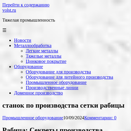
Перейти к содержанию
volst.ru
Тяжелая промышленность
☰
Новости
Металлообработка
Легкие металлы
Тяжелые металлы
Цинковое покрытие
Оборудование
Оборудование для производства
Оборудование для литейного производства
Промышленное оборудование
Производственные линии
Доменное производство
станок по производства сетки рабицы
Промышленное оборудование
10/09/2024
Комментарии: 0
Рабица: Секреты производства