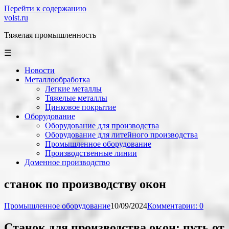
Перейти к содержанию
volst.ru
Тяжелая промышленность
☰
Новости
Металлообработка
Легкие металлы
Тяжелые металлы
Цинковое покрытие
Оборудование
Оборудование для производства
Оборудование для литейного производства
Промышленное оборудование
Производственные линии
Доменное производство
станок по производству окон
Промышленное оборудование
10/09/2024
Комментарии: 0
Станок для производства окон: путь от