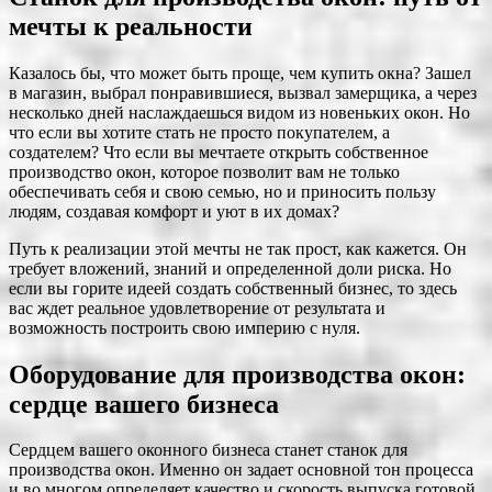
мечты к реальности
Казалось бы, что может быть проще, чем купить окна? Зашел
в магазин, выбрал понравившиеся, вызвал замерщика, а через
несколько дней наслаждаешься видом из новеньких окон. Но
что если вы хотите стать не просто покупателем, а
создателем? Что если вы мечтаете открыть собственное
производство окон, которое позволит вам не только
обеспечивать себя и свою семью, но и приносить пользу
людям, создавая комфорт и уют в их домах?
Путь к реализации этой мечты не так прост, как кажется. Он
требует вложений, знаний и определенной доли риска. Но
если вы горите идеей создать собственный бизнес, то здесь
вас ждет реальное удовлетворение от результата и
возможность построить свою империю с нуля.
Оборудование для производства окон:
сердце вашего бизнеса
Сердцем вашего оконного бизнеса станет станок для
производства окон. Именно он задает основной тон процесса
и во многом определяет качество и скорость выпуска готовой