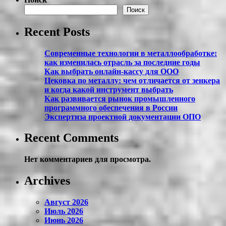
Поиск
Recent Posts
Современные технологии в металлообработке:
как изменилась отрасль за последние годы
Как выбрать онлайн-кассу для ООО
Цековка по металлу: чем отличается от зенкера
и когда какой инструмент выбрать
Как развивается рынок промышленного
программного обеспечения в России
Экспертиза проектной документации ОПО
Recent Comments
Нет комментариев для просмотра.
Archives
Август 2026
Июль 2026
Июнь 2026