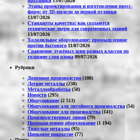
праздники
15/07/2026
Этапы проектирования и изготовления пресс-
форм: от 3D-модели до первой отливки
13/07/2026
Стандарты качества: как создаются
технические двери для современных зданий
13/07/2026
Холодильное оборудование: промышленное
против бытового
11/07/2026
Сравнение лужёных шин разных классов по
толщине слоя олова
09/07/2026
Рубрики
Доменное производство
(108)
Легкие металлы
(238)
Металлообработка
(58)
Новости
(295)
Оборудование
(2 513)
Оборудование для литейного производства
(54)
Оборудование для производства
(141)
Производственные линии
(79)
Промышленное оборудование
(1 194)
Тяжелые металлы
(95)
Цинковое покрытие
(77)
Поиск