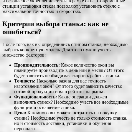
и безопасное укрепление стекла в рамке окна. Современные
станции установки стекла позволяют установить стекло с
максимальной точностью и скоростью.
Критерии выбора станка: как не
ошибиться?
После того, как вы определились с типом станка, необходимо
выбрать конкретную модель. Для этого нужно учесть
множество факторов:
Производительность:
Какое количество окон вы
планируете производить в день или в месяц? От этого
будет зависить необходимая скорость работы станка.
Точность:
Насколько важна для вас точность
изготовления окон? От этого будет зависить качество
готовой продукции и ваш рейтинг на рынке.
Функциональность:
Какие операции должен
выполнять станок? Необходимо учесть все необходимые
функции и оснащение станка.
Цена:
Как много вы можете потратить на покупку
станка? Необходимо учесть не только стоимость станка,
но и стоимость доставки, установки и обучения
персонала.